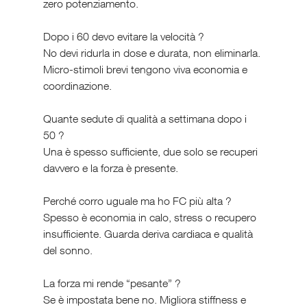
zero potenziamento.
Dopo i 60 devo evitare la velocità ? 
No devi ridurla in dose e durata, non eliminarla. 
Micro-stimoli brevi tengono viva economia e 
coordinazione.
Quante sedute di qualità a settimana dopo i 
50 ? 
Una è spesso sufficiente, due solo se recuperi 
davvero e la forza è presente.
Perché corro uguale ma ho FC più alta ? 
Spesso è economia in calo, stress o recupero 
insufficiente. Guarda deriva cardiaca e qualità 
del sonno.
La forza mi rende “pesante” ? 
Se è impostata bene no. Migliora stiffness e 