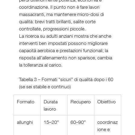
coordinazione. Il punto non è fare lavori 
massacranti, ma mantenere micro-dosi di 
qualità: brevi tratti brillanti, salite corte 
controllate, progressioni piccole.
La ricerca su adulti anziani mostra che anche 
interventi ben impostati possono migliorare 
capacità aerobica e prestazioni funzionali; la 
risposta all’allenamento non sparisce, cambia 
la tolleranza al carico.
Tabella 3 – Formati “sicuri” di qualità dopo i 60 
(se sei stabile e continuo)
Formato
Durata 
Recupero
Obiettivo
lavoro
allunghi
15–20″
60–90″
coordinaz
ione e 