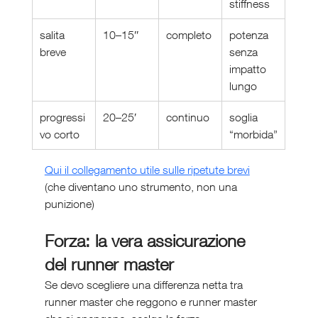
stiffness
salita 
10–15″
completo
potenza 
breve
senza 
impatto 
lungo
progressi
20–25′
continuo
soglia 
vo corto
“morbida”
Qui il collegamento utile sulle ripetute brevi
(che diventano uno strumento, non una 
punizione)
Forza: la vera assicurazione 
del runner master
Se devo scegliere una differenza netta tra 
runner master che reggono e runner master 