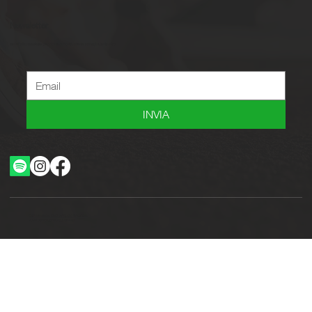
Newsletter
Iscriviti alla newsletter per ricevere novità, offerte, consigli e tanto altro.
INVIA
Ottimizzazione SEO by Studio WebAlive
2024 by No Borders Business