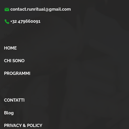
contact.runritual@gmail.com
+32 479660091
Menù
HOME
CHI SONO
PROGRAMMI
Altro
CONTATTI
Blog
PRIVACY & POLICY