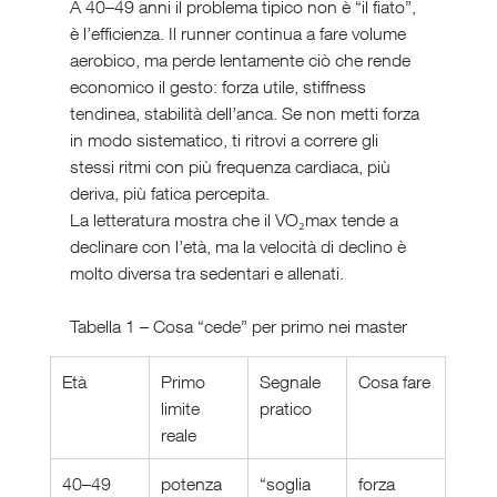
A 40–49 anni il problema tipico non è “il fiato”, 
è l’efficienza. Il runner continua a fare volume 
aerobico, ma perde lentamente ciò che rende 
economico il gesto: forza utile, stiffness 
tendinea, stabilità dell’anca. Se non metti forza 
in modo sistematico, ti ritrovi a correre gli 
stessi ritmi con più frequenza cardiaca, più 
deriva, più fatica percepita.
La letteratura mostra che il VO₂max tende a 
declinare con l’età, ma la velocità di declino è 
molto diversa tra sedentari e allenati.
Tabella 1 – Cosa “cede” per primo nei master 
Età
Primo 
Segnale 
Cosa fare
limite 
pratico
reale
40–49
potenza 
“soglia 
forza 