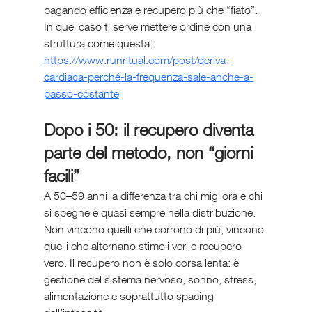
pagando efficienza e recupero più che “fiato”. 
In quel caso ti serve mettere ordine con una 
struttura come questa: 
https://www.runritual.com/post/deriva-
cardiaca-perché-la-frequenza-sale-anche-a-
passo-costante
Dopo i 50: il recupero diventa 
parte del metodo, non “giorni 
facili”
A 50–59 anni la differenza tra chi migliora e chi 
si spegne è quasi sempre nella distribuzione. 
Non vincono quelli che corrono di più, vincono 
quelli che alternano stimoli veri e recupero 
vero. Il recupero non è solo corsa lenta: è 
gestione del sistema nervoso, sonno, stress, 
alimentazione e soprattutto spacing 