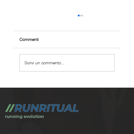
Commenti
Scrivi un commento...
Maratona sub 3 ore: il percorso completo
con un personal coach
Trasforma la tua corsa con Run Ritual.
Programmi di training su misura per ogni appassionati di running