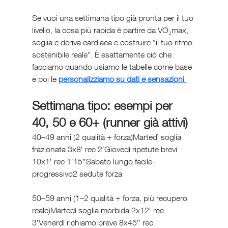
Se vuoi una settimana tipo già pronta per il tuo 
livello, la cosa più rapida è partire da VO₂max, 
soglia e deriva cardiaca e costruire “il tuo ritmo 
sostenibile reale”. È esattamente ciò che 
facciamo quando usiamo le tabelle come base 
e poi le 
personalizziamo su dati e sensazioni 
Settimana tipo: esempi per 
40, 50 e 60+ (runner già attivi)
40–49 anni (2 qualità + forza)Martedì soglia 
frazionata 3x8′ rec 2′Giovedì ripetute brevi 
10x1′ rec 1′15″Sabato lungo facile-
progressivo2 sedute forza
50–59 anni (1–2 qualità + forza, più recupero 
reale)Martedì soglia morbida 2x12′ rec 
3′Venerdì richiamo breve 8x45″ rec 