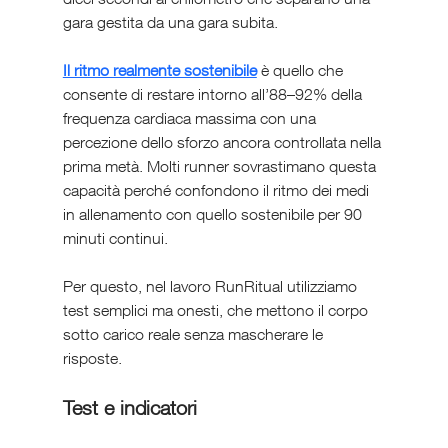
gara gestita da una gara subita. 
Il ritmo realmente sostenibile
 è quello che 
consente di restare intorno all’88–92% della 
frequenza cardiaca massima con una 
percezione dello sforzo ancora controllata nella 
prima metà. Molti runner sovrastimano questa 
capacità perché confondono il ritmo dei medi 
in allenamento con quello sostenibile per 90 
minuti continui.
Per questo, nel lavoro RunRitual utilizziamo 
test semplici ma onesti, che mettono il corpo 
sotto carico reale senza mascherare le 
risposte.
Test e indicatori