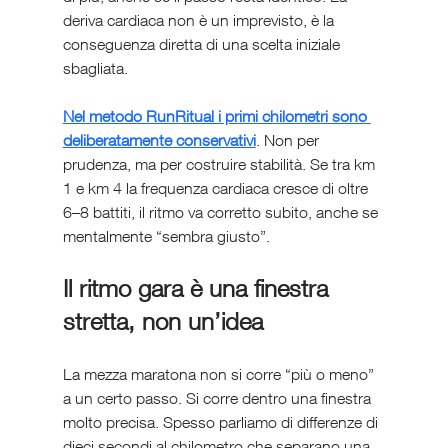
deriva cardiaca non è un imprevisto, è la 
conseguenza diretta di una scelta iniziale 
sbagliata.
Nel metodo RunRitual i primi chilometri sono 
deliberatamente conservativi
. Non per 
prudenza, ma per costruire stabilità. Se tra km 
1 e km 4 la frequenza cardiaca cresce di oltre 
6–8 battiti, il ritmo va corretto subito, anche se 
mentalmente “sembra giusto”.
Il ritmo gara è una finestra 
stretta, non un’idea
La mezza maratona non si corre “più o meno” 
a un certo passo. Si corre dentro una finestra 
molto precisa. Spesso parliamo di differenze di 
dieci secondi al chilometro che separano una 