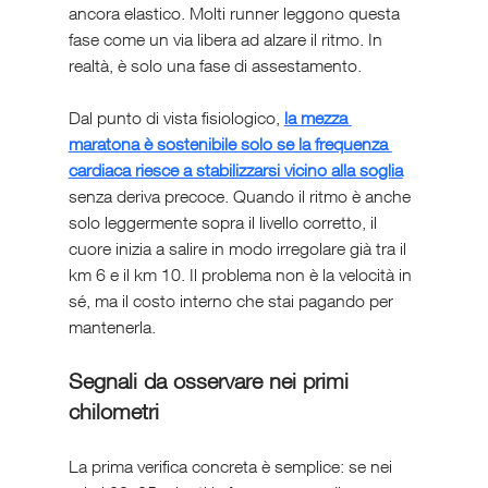
ancora elastico. Molti runner leggono questa 
fase come un via libera ad alzare il ritmo. In 
realtà, è solo una fase di assestamento.
Dal punto di vista fisiologico, 
la mezza 
maratona è sostenibile solo se la frequenza 
cardiaca riesce a stabilizzarsi vicino alla soglia
senza deriva precoce. Quando il ritmo è anche 
solo leggermente sopra il livello corretto, il 
cuore inizia a salire in modo irregolare già tra il 
km 6 e il km 10. Il problema non è la velocità in 
sé, ma il costo interno che stai pagando per 
mantenerla.
Segnali da osservare nei primi 
chilometri
La prima verifica concreta è semplice: se nei 