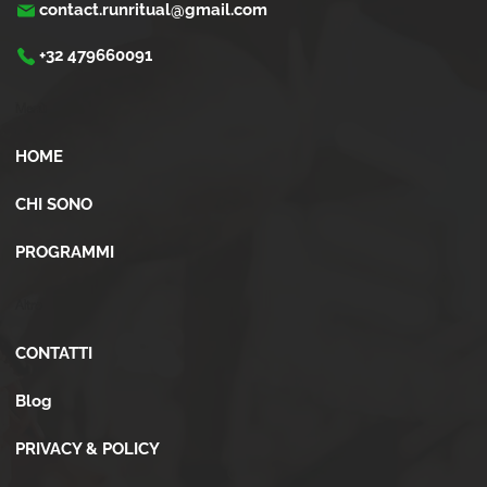
contact.runritual@gmail.com
+32 479660091
Menù
HOME
CHI SONO
PROGRAMMI
Altro
CONTATTI
Blog
PRIVACY & POLICY