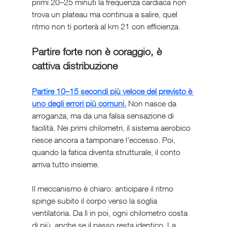
primi 20–25 minuti la frequenza cardiaca non 
trova un plateau ma continua a salire, quel 
ritmo non ti porterà al km 21 con efficienza.
Partire forte non è coraggio, è 
cattiva distribuzione
Partire 10–15 secondi più veloce del previsto è 
uno degli errori più comuni.
 Non nasce da 
arroganza, ma da una falsa sensazione di 
facilità. Nei primi chilometri, il sistema aerobico 
riesce ancora a tamponare l’eccesso. Poi, 
quando la fatica diventa strutturale, il conto 
arriva tutto insieme.
Il meccanismo è chiaro: anticipare il ritmo 
spinge subito il corpo verso la soglia 
ventilatoria. Da lì in poi, ogni chilometro costa 
di più, anche se il passo resta identico. La 