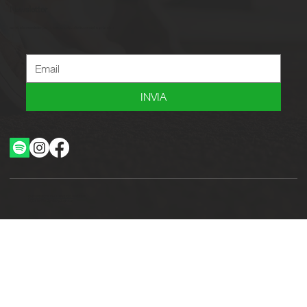
Newsletter
Iscriviti alla newsletter per ricevere novità, offerte, consigli e tanto altro.
INVIA
Ottimizzazione SEO by Studio WebAlive
2024 by No Borders Business