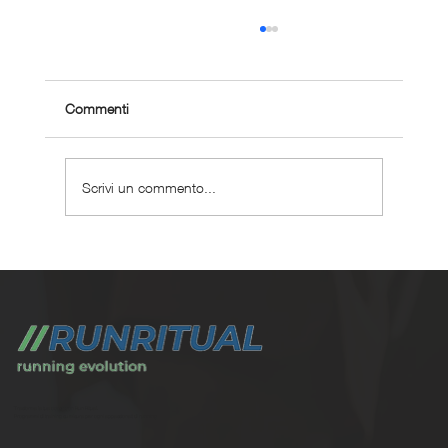
Commenti
Scrivi un commento...
Perché scegliere un coaching corsa
personalizzato ?
Trasforma la tua corsa con Run Ritual.
Programmi di training su misura per ogni appassionati di running