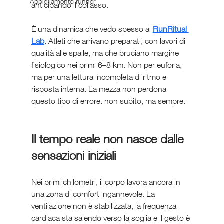
Abbigliamento runner
anticipando il collasso.
È una dinamica che vedo spesso al 
RunRitual 
Lab
. Atleti che arrivano preparati, con lavori di 
qualità alle spalle, ma che bruciano margine 
fisiologico nei primi 6–8 km. Non per euforia, 
ma per una lettura incompleta di ritmo e 
risposta interna. La mezza non perdona 
questo tipo di errore: non subito, ma sempre.
Il tempo reale non nasce dalle 
sensazioni iniziali
Nei primi chilometri, il corpo lavora ancora in 
una zona di comfort ingannevole. La 
ventilazione non è stabilizzata, la frequenza 
cardiaca sta salendo verso la soglia e il gesto è 