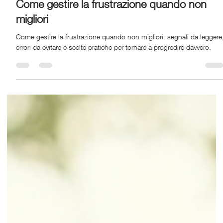
Run Ritual
8 apr
Tempo di lettura: 6 min
Come gestire la frustrazione quando non
migliori
Come gestire la frustrazione quando non migliori: segnali da leggere
errori da evitare e scelte pratiche per tornare a progredire davvero.