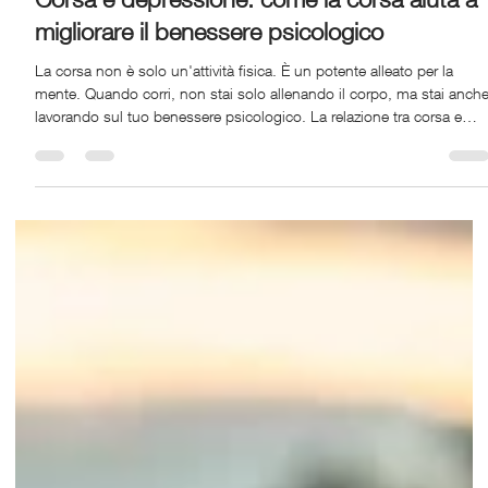
Run Ritual
27 mar
Tempo di lettura: 3 min
Corsa e depressione: come la corsa aiuta a
migliorare il benessere psicologico
La corsa non è solo un'attività fisica. È un potente alleato per la
mente. Quando corri, non stai solo allenando il corpo, ma stai anch