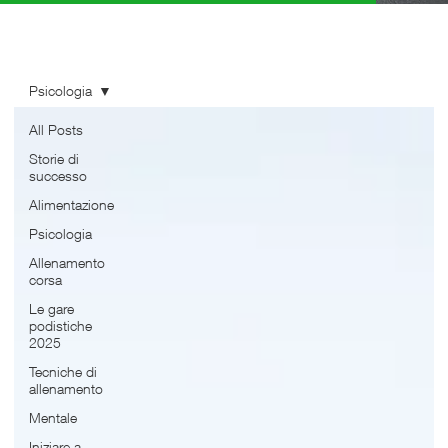
Psicologia
All Posts
Storie di
successo
Alimentazione
Psicologia
Allenamento
corsa
Le gare
podistiche
2025
Tecniche di
allenamento
Mentale
Iniziare a