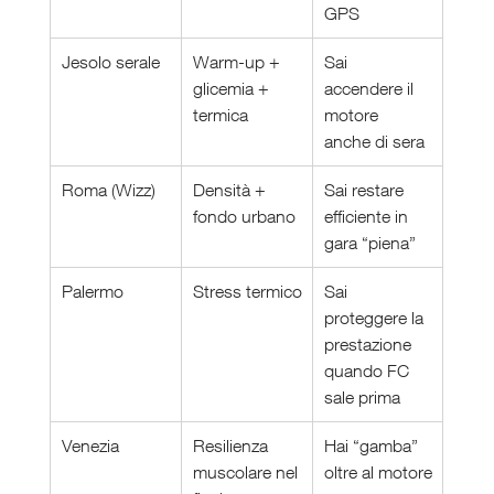
GPS
Jesolo serale
Warm-up + 
Sai 
glicemia + 
accendere il 
termica
motore 
anche di sera
Roma (Wizz)
Densità + 
Sai restare 
fondo urbano
efficiente in 
gara “piena”
Palermo
Stress termico
Sai 
proteggere la 
prestazione 
quando FC 
sale prima
Venezia
Resilienza 
Hai “gamba” 
muscolare nel 
oltre al motore