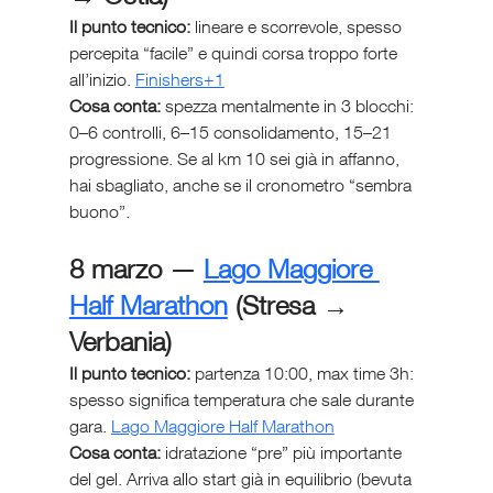
Il punto tecnico:
 lineare e scorrevole, spesso 
percepita “facile” e quindi corsa troppo forte 
all’inizio. 
Finishers+1
Cosa conta:
 spezza mentalmente in 3 blocchi: 
0–6 controlli, 6–15 consolidamento, 15–21 
progressione. Se al km 10 sei già in affanno, 
hai sbagliato, anche se il cronometro “sembra 
buono”.
8 marzo — 
Lago Maggiore 
Half Marathon
 (Stresa → 
Verbania)
Il punto tecnico:
 partenza 10:00, max time 3h: 
spesso significa temperatura che sale durante 
gara. 
Lago Maggiore Half Marathon
Cosa conta:
 idratazione “pre” più importante 
del gel. Arriva allo start già in equilibrio (bevuta 