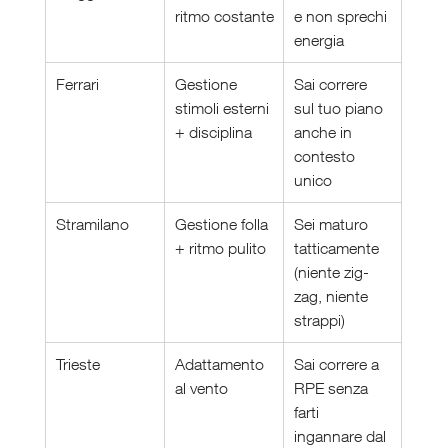
ritmo costante
e non sprechi 
energia
Ferrari
Gestione 
Sai correre 
stimoli esterni 
sul tuo piano 
+ disciplina
anche in 
contesto 
unico
Stramilano
Gestione folla 
Sei maturo 
+ ritmo pulito
tatticamente 
(niente zig-
zag, niente 
strappi)
Trieste
Adattamento 
Sai correre a 
al vento
RPE senza 
farti 
ingannare dal 