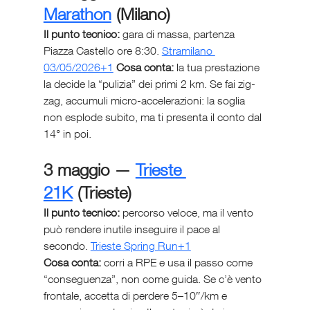
Marathon
 (Milano)
Il punto tecnico:
 gara di massa, partenza 
Piazza Castello ore 8:30. 
Stramilano 
03/05/2026+1
 Cosa conta:
 la tua prestazione 
la decide la “pulizia” dei primi 2 km. Se fai zig-
zag, accumuli micro-accelerazioni: la soglia 
non esplode subito, ma ti presenta il conto dal 
14° in poi.
3 maggio — 
Trieste 
21K
 (Trieste)
Il punto tecnico:
 percorso veloce, ma il vento 
può rendere inutile inseguire il pace al 
secondo. 
Trieste Spring Run+1
Cosa conta:
 corri a RPE e usa il passo come 
“conseguenza”, non come guida. Se c’è vento 
frontale, accetta di perdere 5–10″/km e 