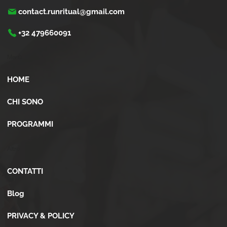
contact.runritual@gmail.com
+32 479660091
Menù
HOME
CHI SONO
PROGRAMMI
Altro
CONTATTI
Blog
PRIVACY & POLICY