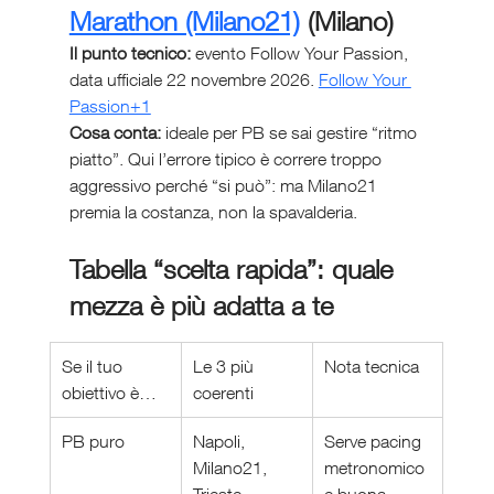
Marathon (Milano21)
 (Milano)
Il punto tecnico:
 evento Follow Your Passion, 
data ufficiale 22 novembre 2026. 
Follow Your 
Passion+1
Cosa conta:
 ideale per PB se sai gestire “ritmo 
piatto”. Qui l’errore tipico è correre troppo 
aggressivo perché “si può”: ma Milano21 
premia la costanza, non la spavalderia.
Tabella “scelta rapida”: quale 
mezza è più adatta a te
Se il tuo 
Le 3 più 
Nota tecnica
obiettivo è…
coerenti
PB puro
Napoli, 
Serve pacing 
Milano21, 
metronomico 