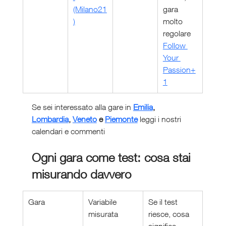
(Milano21
gara 
)
molto 
regolare 
Follow 
Your 
Passion+
1
Se sei interessato alla gare in 
Emilia
, 
Lombardia
, 
Veneto
 e 
Piemonte
 leggi i nostri 
calendari e commenti
Ogni gara come test: cosa stai 
misurando davvero
Gara
Variabile 
Se il test 
misurata
riesce, cosa 