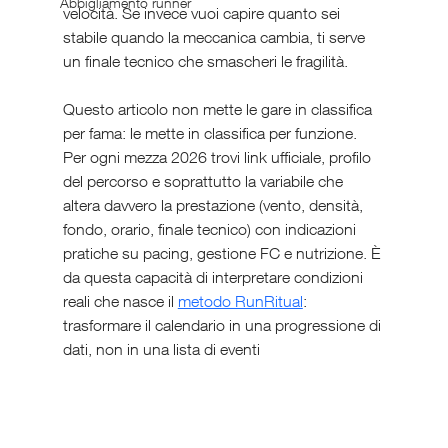
Abbigliamento runner
velocità. Se invece vuoi capire quanto sei 
stabile quando la meccanica cambia, ti serve 
un finale tecnico che smascheri le fragilità.
Questo articolo non mette le gare in classifica 
per fama: le mette in classifica per funzione. 
Per ogni mezza 2026 trovi link ufficiale, profilo 
del percorso e soprattutto la variabile che 
altera davvero la prestazione (vento, densità, 
fondo, orario, finale tecnico) con indicazioni 
pratiche su pacing, gestione FC e nutrizione. È 
da questa capacità di interpretare condizioni 
reali che nasce il 
metodo RunRitual
: 
trasformare il calendario in una progressione di 
dati, non in una lista di eventi