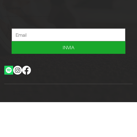
Newsletter
Iscriviti alla newsletter per ricevere novità, offerte, consigli e tanto altro.
INVIA
Ottimizzazione SEO by Studio WebAlive
2024 by No Borders Business