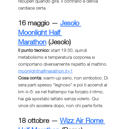
recuperi quando gira. Il contrario è deriva 
cardiaca certa.
16 maggio — 
Jesolo 
Moonlight Half 
Marathon
 (Jesolo)
Il punto tecnico:
 start 19:30, quindi 
metabolismo e temperatura corporea si 
comportano diversamente rispetto al mattino. 
moonlighthalfmarathon.it
+1
Cosa conta:
 warm-up serio, non simbolico. Di 
sera parti spesso “legnoso” e poi ti accendi al 
km 4–5: se nel frattempo hai forzato il ritmo, 
hai già spostato lattato senza volerlo. Qui 
vince chi accelera dopo, non chi parte forte.
18 ottobre — 
Wizz Air Rome 