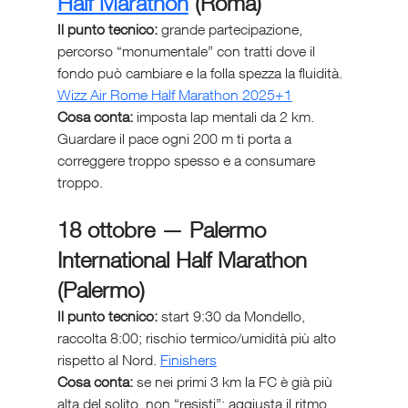
Half Marathon
 (Roma)
Il punto tecnico:
 grande partecipazione, 
percorso “monumentale” con tratti dove il 
fondo può cambiare e la folla spezza la fluidità. 
Wizz Air Rome Half Marathon 2025+1
Cosa conta:
 imposta lap mentali da 2 km. 
Guardare il pace ogni 200 m ti porta a 
correggere troppo spesso e a consumare 
troppo.
18 ottobre — Palermo 
International Half Marathon 
(Palermo)
Il punto tecnico:
 start 9:30 da Mondello, 
raccolta 8:00; rischio termico/umidità più alto 
rispetto al Nord. 
Finishers
Cosa conta:
 se nei primi 3 km la FC è già più 
alta del solito, non “resisti”: aggiusta il ritmo 