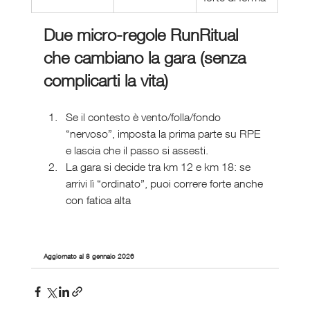
Due micro-regole RunRitual 
che cambiano la gara (senza 
complicarti la vita)
Se il contesto è vento/folla/fondo 
“nervoso”, imposta la prima parte su RPE 
e lascia che il passo si assesti.
La gara si decide tra km 12 e km 18: se 
arrivi lì “ordinato”, puoi correre forte anche 
con fatica alta
Aggiornato al 8 gennaio 2026