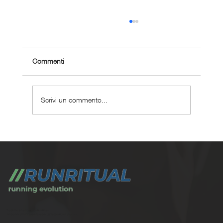
Commenti
Scrivi un commento...
Dove correre a Bologna: 7 percorsi da
scoprire
Trasforma la tua corsa con Run Ritual.
Programmi di training su misura per ogni appassionati di running