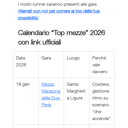
I nostri runner saranno presenti alle gare. 
Allenati con noi per correre al top delle tue 
possibilita'
Calendario “Top mezze” 2026 
con link ufficiali
Data 
Gara
Luogo
Perché 
2026
vale 
davvero
18 gen
Mezza 
Santa 
Costiera, 
Maratona 
Margherit
gestione 
delle Due 
a Ligure
ritmo su 
Perle
scenario 
“che 
accende”