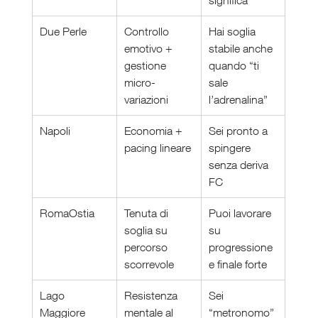
significa
Due Perle
Controllo 
Hai soglia 
emotivo + 
stabile anche 
gestione 
quando “ti 
micro-
sale 
variazioni
l’adrenalina”
Napoli
Economia + 
Sei pronto a 
pacing lineare
spingere 
senza deriva 
FC
RomaOstia
Tenuta di 
Puoi lavorare 
soglia su 
su 
percorso 
progressione 
scorrevole
e finale forte
Lago 
Resistenza 
Sei 
Maggiore
mentale al 
“metronomo” 