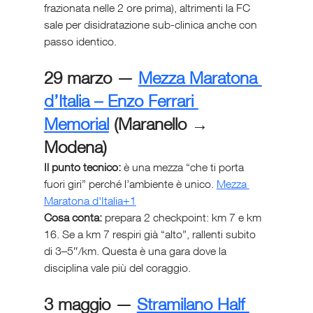
frazionata nelle 2 ore prima), altrimenti la FC 
sale per disidratazione sub-clinica anche con 
passo identico.
29 marzo — 
Mezza Maratona 
d’Italia – Enzo Ferrari 
Memorial
 (Maranello → 
Modena)
Il punto tecnico:
 è una mezza “che ti porta 
fuori giri” perché l’ambiente è unico. 
Mezza 
Maratona d'Italia+1
Cosa conta:
 prepara 2 checkpoint: km 7 e km 
16. Se a km 7 respiri già “alto”, rallenti subito 
di 3–5″/km. Questa è una gara dove la 
disciplina vale più del coraggio.
3 maggio — 
Stramilano Half 