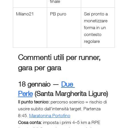
finale
Milano21
PB puro
Sei pronto a 
monetizzare 
forma in un 
contesto 
regolare
Commenti utili per runner, 
gara per gara
18 gennaio — 
Due 
Perle
 (Santa Margherita Ligure)
Il punto tecnico:
 percorso scenico = rischio di 
uscire subito dall’intensità target. Partenza 
8:45. 
Maratonina Portofino
Cosa conta:
 imposta i primi 4–5 km a RPE 