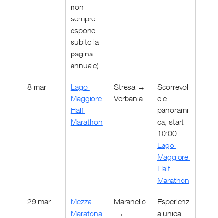
non 
sempre 
espone 
subito la 
pagina 
annuale)
8 mar
Lago 
Stresa → 
Scorrevol
Maggiore 
Verbania
e e 
Half 
panorami
Marathon
ca, start 
10:00 
Lago 
Maggiore 
Half 
Marathon
29 mar
Mezza 
Maranello
Esperienz
Maratona 
 → 
a unica, 