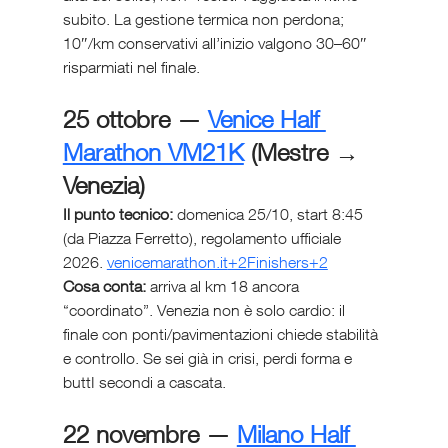
subito. La gestione termica non perdona; 
10″/km conservativi all’inizio valgono 30–60″ 
risparmiati nel finale.
25 ottobre — 
Venice Half 
Marathon VM21K
 (Mestre → 
Venezia)
Il punto tecnico:
 domenica 25/10, start 8:45 
(da Piazza Ferretto), regolamento ufficiale 
2026. 
venicemarathon.it
+2Finishers+2
Cosa conta:
 arriva al km 18 ancora 
“coordinato”. Venezia non è solo cardio: il 
finale con ponti/pavimentazioni chiede stabilità 
e controllo. Se sei già in crisi, perdi forma e 
buttI secondi a cascata.
22 novembre — 
Milano Half 