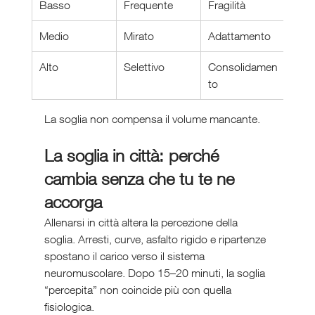
Basso
Frequente
Fragilità
Medio
Mirato
Adattamento
Alto
Selettivo
Consolidamen
to
La soglia non compensa il volume mancante.
La soglia in città: perché 
cambia senza che tu te ne 
accorga
Allenarsi in città altera la percezione della 
soglia. Arresti, curve, asfalto rigido e ripartenze 
spostano il carico verso il sistema 
neuromuscolare. Dopo 15–20 minuti, la soglia 
“percepita” non coincide più con quella 
fisiologica.