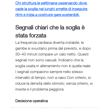
Chi struttura le settimane osservando dove 
cade la soglia nei lunghi smette di inseguire 
ritmi e inizia a costruire gare sostenibili.
Segnali chiari che la soglia è 
stata forzata
La frequenza cardiaca diventa instabile, le 
gambe si svuotano prima del previsto, e dopo 
30–40 minuti compare un calo netto. Questi 
segnali non sono casuali. Indicano che la 
soglia usata in allenamento non è quella reale.
I segnali compaiono sempre nello stesso 
intervallo di tempo, non a caso.Con criterio, si 
riduce la densità dello stimolo; senza criterio, si 
insiste e il problema peggiora.
Decisione operativa