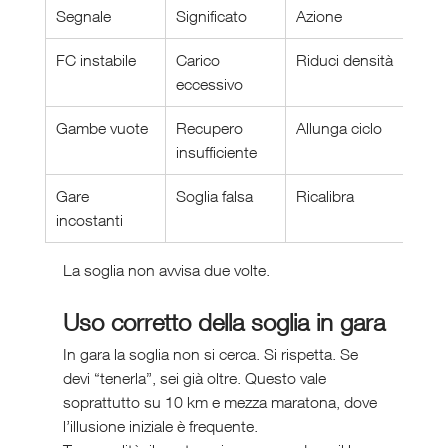
Segnale
Significato
Azione
FC instabile
Carico 
Riduci densità
eccessivo
Gambe vuote
Recupero 
Allunga ciclo
insufficiente
Gare 
Soglia falsa
Ricalibra
incostanti
La soglia non avvisa due volte.
Uso corretto della soglia in gara
In gara la soglia non si cerca. Si rispetta. Se 
devi “tenerla”, sei già oltre. Questo vale 
soprattutto su 10 km e mezza maratona, dove 
l’illusione iniziale è frequente.