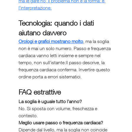
ma le gare no, il problema non è la forma: è 
l’interpretazione.
Tecnologia: quando i dati 
aiutano davvero
Orologi e grafici mostrano molto
, ma la soglia 
non è mai un solo numero. Passo e frequenza 
cardiaca vanno letti insieme e sempre nel 
tempo, non sull’istante.Il passo descrive, la 
frequenza cardiaca conferma. Invertire questo 
ordine porta a errori sistematici.
FAQ estrattive
La soglia è uguale tutto l’anno?
No. Si sposta con volume, freschezza e 
contesto.
Meglio usare passo o frequenza cardiaca?
Dipende dal livello, ma la soglia non coincide 