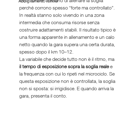
Molti runner credono di allenare la soglia 
Abbigliamento runner
perché corrono spesso “forte ma controllato”. 
In realtà stanno solo vivendo in una zona 
intermedia che consuma risorse senza 
costruire adattamenti stabili. Il risultato tipico è 
una forma apparente in allenamento e un calo 
netto quando la gara supera una certa durata, 
spesso dopo il km 10–12.
La variabile che decide tutto non è il ritmo, ma 
il tempo di esposizione sopra la soglia reale
 e 
la frequenza con cui lo ripeti nel microciclo. Se 
questa esposizione non è controllata, la soglia 
non si sposta: si irrigidisce. E quando arriva la 
gara, presenta il conto.