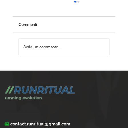
Commenti
Scrivi un commento...
Perché scegliere un coaching corsa
personalizzato ?
Trasforma la tua corsa con Run Ritual.
Programmi di training su misura per ogni appassionati di running
contact.runritual@gmail.com