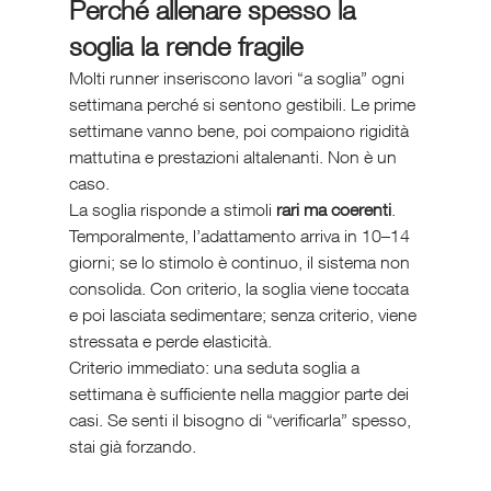
Perché allenare spesso la 
soglia la rende fragile
Molti runner inseriscono lavori “a soglia” ogni 
settimana perché si sentono gestibili. Le prime 
settimane vanno bene, poi compaiono rigidità 
mattutina e prestazioni altalenanti. Non è un 
caso.
La soglia risponde a stimoli 
rari ma coerenti
. 
Temporalmente, l’adattamento arriva in 10–14 
giorni; se lo stimolo è continuo, il sistema non 
consolida. Con criterio, la soglia viene toccata 
e poi lasciata sedimentare; senza criterio, viene 
stressata e perde elasticità.
Criterio immediato: una seduta soglia a 
settimana è sufficiente nella maggior parte dei 
casi. Se senti il bisogno di “verificarla” spesso, 
stai già forzando.