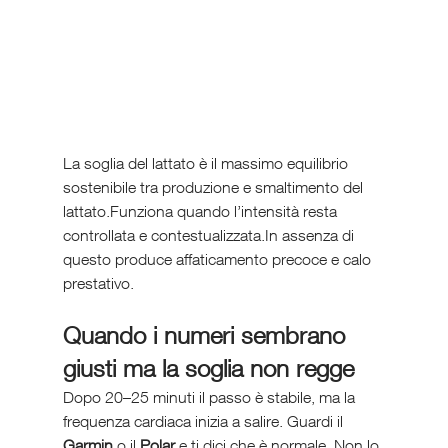
La soglia del lattato è il massimo equilibrio 
sostenibile tra produzione e smaltimento del 
lattato.Funziona quando l’intensità resta 
controllata e contestualizzata.In assenza di 
questo produce affaticamento precoce e calo 
prestativo.
Quando i numeri sembrano 
giusti ma la soglia non regge
Dopo 20–25 minuti il passo è stabile, ma la 
frequenza cardiaca inizia a salire. Guardi il 
Garmin
 o il 
Polar
 e ti dici che è normale. Non lo 