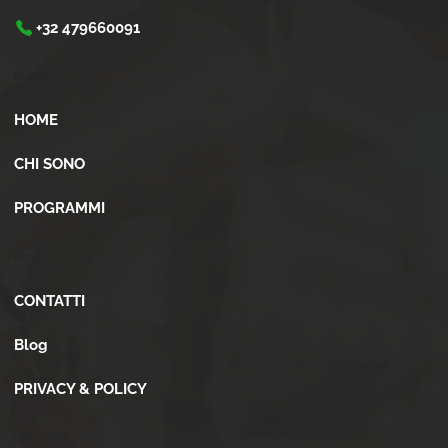
+32 479660091
Menù
HOME
CHI SONO
PROGRAMMI
Altro
CONTATTI
Blog
PRIVACY & POLICY
Newsletter