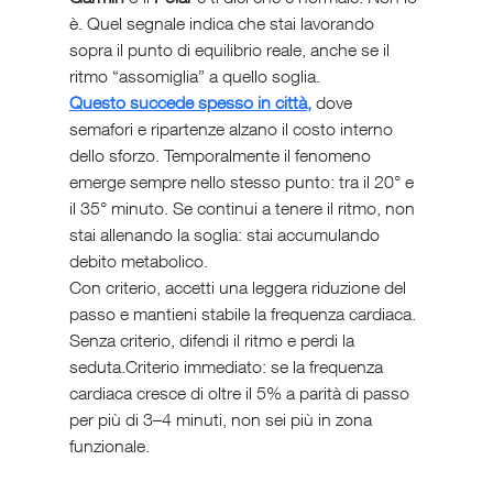
è. Quel segnale indica che stai lavorando 
sopra il punto di equilibrio reale, anche se il 
ritmo “assomiglia” a quello soglia.
Questo succede spesso in città,
 dove 
semafori e ripartenze alzano il costo interno 
dello sforzo. Temporalmente il fenomeno 
emerge sempre nello stesso punto: tra il 20° e 
il 35° minuto. Se continui a tenere il ritmo, non 
stai allenando la soglia: stai accumulando 
debito metabolico.
Con criterio, accetti una leggera riduzione del 
passo e mantieni stabile la frequenza cardiaca. 
Senza criterio, difendi il ritmo e perdi la 
seduta.Criterio immediato: se la frequenza 
cardiaca cresce di oltre il 5% a parità di passo 
per più di 3–4 minuti, non sei più in zona 
funzionale.