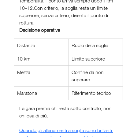
Temporalità: il conto arriva sempre dopo il km 
10–12.Con criterio, la soglia resta un limite 
superiore; senza criterio, diventa il punto di 
rottura.
Decisione operativa
Distanza
Ruolo della soglia
10 km
Limite superiore
Mezza
Confine da non 
superare
Maratona
Riferimento teorico
La gara premia chi resta sotto controllo, non 
chi osa di più.
Quando gli allenamenti a soglia sono brillanti 