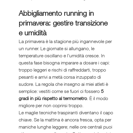
Abbigliamento running in 
primavera: gestire transizione 
e umidità
La primavera è la stagione più ingannevole per 
un runner. Le giornate si allungano, le 
temperature oscillano e l’umidità cresce. In 
questa fase bisogna imparare a dosare i capi: 
troppo leggeri e rischi di raffreddarti, troppo 
pesanti e arrivi a metà corsa inzuppato di 
sudore. La regola che insegno ai miei atleti è 
semplice: vestiti come se fuori ci fossero 
5 
gradi in più rispetto al termometro
. È il modo 
migliore per non coprirsi troppo.
Le maglie tecniche traspiranti diventano il capo 
chiave. Se la mattina è ancora fresca, opta per 
maniche lunghe leggere; nelle ore centrali puoi 