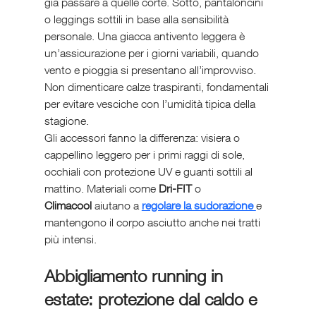
già passare a quelle corte. Sotto, pantaloncini 
o leggings sottili in base alla sensibilità 
personale. Una giacca antivento leggera è 
un’assicurazione per i giorni variabili, quando 
vento e pioggia si presentano all’improvviso. 
Non dimenticare calze traspiranti, fondamentali 
per evitare vesciche con l’umidità tipica della 
stagione.
Gli accessori fanno la differenza: visiera o 
cappellino leggero per i primi raggi di sole, 
occhiali con protezione UV e guanti sottili al 
mattino. Materiali come 
Dri-FIT
 o 
Climacool
 aiutano a 
regolare la sudorazione 
e 
mantengono il corpo asciutto anche nei tratti 
più intensi.
Abbigliamento running in 
estate: protezione dal caldo e 