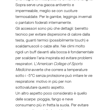
Sopra serve una giacca antivento e 
impermeabile, meglio se con cuciture 
termosaldate. Per le gambe, leggings invernali 
o pantaloni foderati internamente.
Gli accessori sono più che dettagli: berretto 
tecnico per evitare dispersione di calore dalla 
testa, guanti termici (possibilmente touch) e 
scaldamuscoli o calze alte. Nei climi molto 
rigidi un buff davanti alla bocca è fondamentale 
per scaldare l’aria inspirata ed evitare problemi 
respiratori. L’
American College of Sports 
Medicine
 avverte che correre a temperature 
sotto i -5°C senza protezione può irritare le vie 
respiratorie: motivo in più per non 
sottovalutare questo aspetto.
Un altro aspetto poco considerato è quello 
delle scarpe: pioggia, fango e neve 
consumano più in fretta la suola. Per evitare 