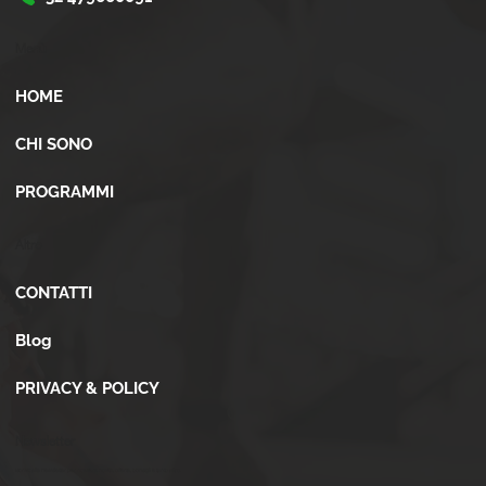
Menù
HOME
CHI SONO
PROGRAMMI
Altro
CONTATTI
Blog
PRIVACY & POLICY
Newsletter
Iscriviti alla newsletter per ricevere novità, offerte, consigli e tanto altro.