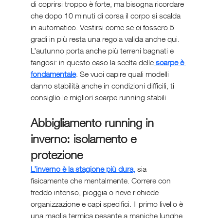
di coprirsi troppo è forte, ma bisogna ricordare 
che dopo 10 minuti di corsa il corpo si scalda 
in automatico. Vestirsi come se ci fossero 5 
gradi in più resta una regola valida anche qui.
L’autunno porta anche più terreni bagnati e 
fangosi: in questo caso la scelta delle
 scarpe è 
fondamentale
. Se vuoi capire quali modelli 
danno stabilità anche in condizioni difficili, ti 
consiglio le migliori scarpe running stabili.
Abbigliamento running in 
inverno: isolamento e 
protezione
L’inverno è la stagione più dura,
 sia 
fisicamente che mentalmente. Correre con 
freddo intenso, pioggia o neve richiede 
organizzazione e capi specifici. Il primo livello è 
una maglia termica pesante a maniche lunghe. 