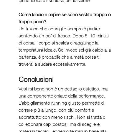
più faticosa e rischiosa per la salute.
Come faccio a capire se sono vestito troppo o 
troppo poco?
Un trucco che consiglio sempre è partire 
sentendo un po’ di fresco. Dopo 5–10 minuti 
di corsa il corpo si scalda e raggiunge la 
temperatura ideale. Se invece sei già caldo alla 
partenza, è probabile che a metà corsa ti 
troverai a sudare eccessivamente.
Conclusioni
Vestirsi bene non è un dettaglio estetico, ma 
una componente chiave della performance. 
L’abbigliamento running giusto permette di 
correre più a lungo, con più comfort e 
soprattutto con meno rischi. Non si tratta di 
collezionare capi costosi, ma di scegliere 
materiali tecnici, leggeri o termici in base alla 