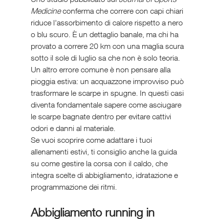
Medicine
 conferma che correre con capi chiari 
riduce l’assorbimento di calore rispetto a nero 
o blu scuro. È un dettaglio banale, ma chi ha 
provato a correre 20 km con una maglia scura 
sotto il sole di luglio sa che non è solo teoria.
Un altro errore comune è non pensare alla 
pioggia estiva: un acquazzone improvviso può 
trasformare le scarpe in spugne. In questi casi 
diventa fondamentale sapere come asciugare 
le scarpe bagnate dentro per evitare cattivi 
odori e danni al materiale.
Se vuoi scoprire come adattare i tuoi 
allenamenti estivi, ti consiglio anche la guida 
su come gestire la corsa con il caldo, che 
integra scelte di abbigliamento, idratazione e 
programmazione dei ritmi.
Abbigliamento running in 