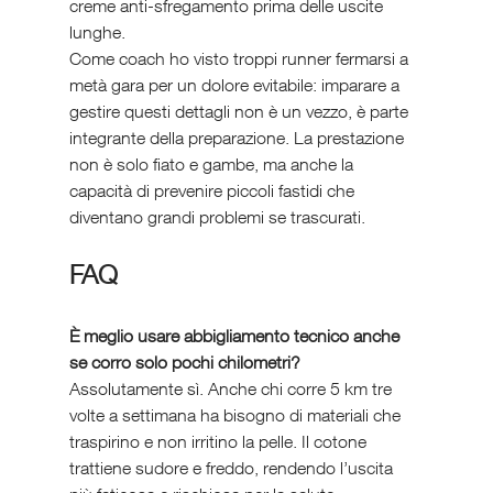
creme anti-sfregamento prima delle uscite 
lunghe.
Come coach ho visto troppi runner fermarsi a 
metà gara per un dolore evitabile: imparare a 
gestire questi dettagli non è un vezzo, è parte 
integrante della preparazione. La prestazione 
non è solo fiato e gambe, ma anche la 
capacità di prevenire piccoli fastidi che 
diventano grandi problemi se trascurati.
FAQ 
È meglio usare abbigliamento tecnico anche 
se corro solo pochi chilometri?
Assolutamente sì. Anche chi corre 5 km tre 
volte a settimana ha bisogno di materiali che 
traspirino e non irritino la pelle. Il cotone 
trattiene sudore e freddo, rendendo l’uscita 