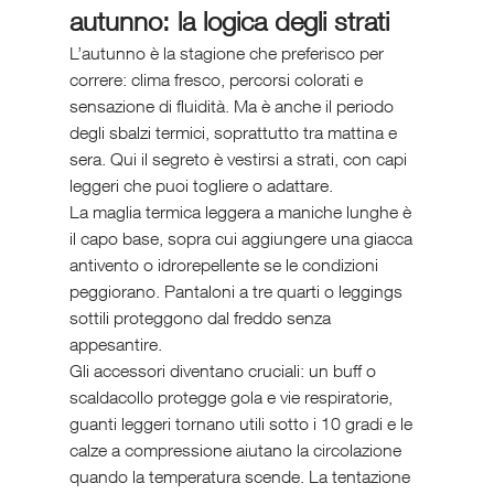
autunno: la logica degli strati
L’autunno è la stagione che preferisco per 
correre: clima fresco, percorsi colorati e 
sensazione di fluidità. Ma è anche il periodo 
degli sbalzi termici, soprattutto tra mattina e 
sera. Qui il segreto è vestirsi a strati, con capi 
leggeri che puoi togliere o adattare.
La maglia termica leggera a maniche lunghe è 
il capo base, sopra cui aggiungere una giacca 
antivento o idrorepellente se le condizioni 
peggiorano. Pantaloni a tre quarti o leggings 
sottili proteggono dal freddo senza 
appesantire.
Gli accessori diventano cruciali: un buff o 
scaldacollo protegge gola e vie respiratorie, 
guanti leggeri tornano utili sotto i 10 gradi e le 
calze a compressione aiutano la circolazione 
quando la temperatura scende. La tentazione 