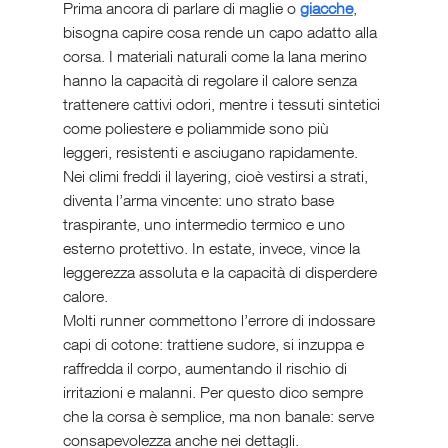
Prima ancora di parlare di maglie o 
giacche
, 
bisogna capire cosa rende un capo adatto alla 
corsa. I materiali naturali come la lana merino 
hanno la capacità di regolare il calore senza 
trattenere cattivi odori, mentre i tessuti sintetici 
come poliestere e poliammide sono più 
leggeri, resistenti e asciugano rapidamente. 
Nei climi freddi il layering, cioè vestirsi a strati, 
diventa l’arma vincente: uno strato base 
traspirante, uno intermedio termico e uno 
esterno protettivo. In estate, invece, vince la 
leggerezza assoluta e la capacità di disperdere 
calore.
Molti runner commettono l’errore di indossare 
capi di cotone: trattiene sudore, si inzuppa e 
raffredda il corpo, aumentando il rischio di 
irritazioni e malanni. Per questo dico sempre 
che la corsa è semplice, ma non banale: serve 
consapevolezza anche nei dettagli.