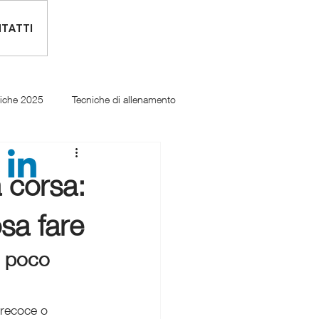
TATTI
tiche 2025
Tecniche di allenamento
 corsa:
sa fare
, poco 
precoce o 