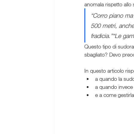
anomala rispetto allo
“Corro piano ma 
500 metri, anche 
fradicia.”“Le ga
Questo tipo di sudora
sbagliato? Devo preo
In questo articolo ri
a quando la sudo
a quando invece 
e a come gestirl