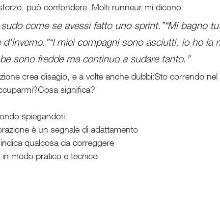
 sforzo, può confondere. Molti runneur mi dicono:
sudo come se avessi fatto uno sprint.”“Mi bagno tu
d’inverno.”“I miei compagni sono asciutti, io ho la m
mbe sono fredde ma continuo a sudare tanto.”
zione crea disagio, e a volte anche dubbi:Sto correndo ne
ccuparmi?Cosa significa?
spondo spiegandoti:
razione è un segnale di adattamento
indica qualcosa da correggere
a in modo pratico e tecnico