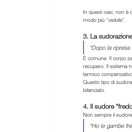
In questi casi, non è 
modo più “visibile”.
3. La sudorazione
“Dopo la ripresa 
È comune. Il corpo pe
recupero. Il sistema 
termico compensativo
Questo tipo di sudoraz
bilanciato.
4. Il sudore “fre
Non sempre il sudore 
“Ho le gambe fr