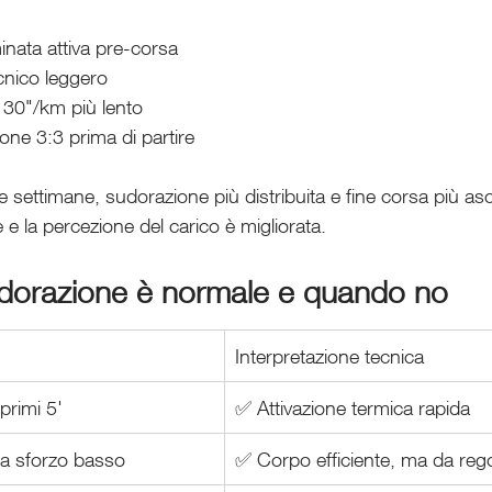
inata attiva pre-corsa
cnico leggero
 30"/km più lento
ione 3:3 prima di partire
 settimane, sudorazione più distribuita e fine corsa più asci
e e la percezione del carico è migliorata.
dorazione è normale e quando no
Interpretazione tecnica
primi 5'
✅ Attivazione termica rapida
a sforzo basso
✅ Corpo efficiente, ma da reg