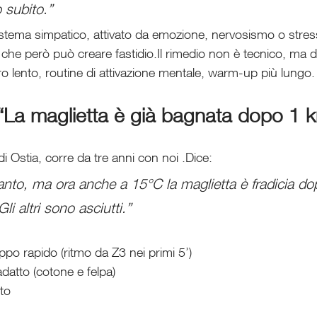
 subito.”
 sistema simpatico, attivato da emozione, nervosismo o stre
 che però può creare fastidio.Il rimedio non è tecnico, ma d
o lento, routine di attivazione mentale, warm-up più lungo.
“La maglietta è già bagnata dopo 1 
i Ostia, corre da tre anni con noi .Dice:
anto, ma ora anche a 15°C la maglietta è fradicia d
li altri sono asciutti.”
po rapido (ritmo da Z3 nei primi 5’)
datto (cotone e felpa)
to