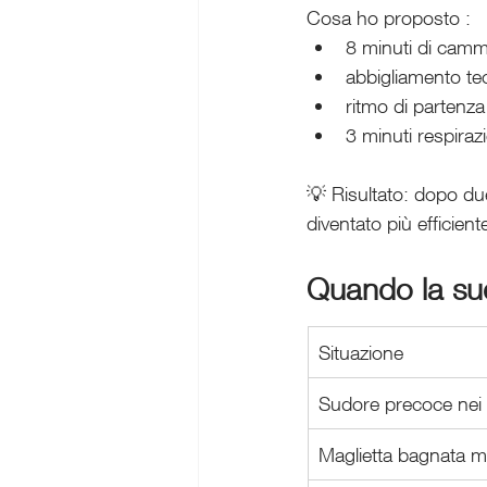
Cosa ho proposto : 
8 minuti di camm
abbigliamento te
ritmo di partenza
3 minuti respiraz
💡 Risultato: dopo due
diventato più efficient
Quando la su
Situazione
Sudore precoce nei 
Maglietta bagnata m