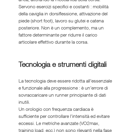
Servono esercizi specifici e costanti : mobilità 
della caviglia in dorsiflessione, attivazione del 
piede (short foot), lavoro su glutei e catena 
posteriore. Non è un complemento, ma un 
fattore determinante per ridurre il carico 
articolare effettivo durante la corsa.
Tecnologia e strumenti digitali
La tecnologia deve essere ridotta all’essenziale 
e funzionale alla progressione : è un’errore di 
sovraccaricare un runner principiante di dati 
inutili.
Un orologio con frequenza cardiaca è 
sufficiente per controllare l’intensità ed evitare 
eccessi. Le metriche avanzate (VO2max, 
training load, ecc.) non sono rilevanti nella fase 