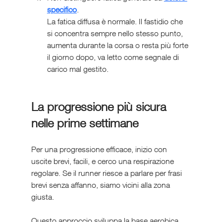
specifico
. 
La fatica diffusa è normale. Il fastidio che 
si concentra sempre nello stesso punto, 
aumenta durante la corsa o resta più forte 
il giorno dopo, va letto come segnale di 
carico mal gestito.
La progressione più sicura 
nelle prime settimane
Per una progressione efficace, inizio con 
uscite brevi, facili, e cerco una respirazione 
regolare. Se il runner riesce a parlare per frasi 
brevi senza affanno, siamo vicini alla zona 
giusta.
Questo approccio sviluppa la base aerobica 