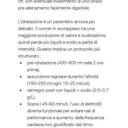
off, con eventuale inserimento di uno snack 
pre-allenamento facilmente digeribile.
L’idratazione è un parametro ancora più 
delicato. Il runner in sovrappeso ha una 
maggiore produzione di calore e sudorazione, 
quindi perde più liquidi e sodio a parità di 
intensità. Questo implica un protocollo più 
strutturato : 
pre-idratazione (400–600 ml nelle 2 ore 
prima), 
assunzione regolare durante l’attività 
(150–250 ml ogni 15–20 minuti),
reintegro post con liquidi + sodio (0.5–0.7 
g/L). 
Sopra i 45–60 minuti, l’uso di elettroliti 
diventa funzionale per evitare cali di 
performance e aumento della frequenza 
cardiaca non giustificato dal ritmo.