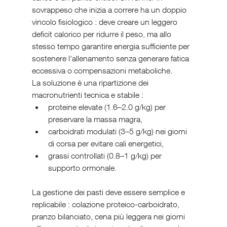
sovrappeso che inizia a correre ha un doppio 
vincolo fisiologico : deve creare un leggero 
deficit calorico per ridurre il peso, ma allo 
stesso tempo garantire energia sufficiente per 
sostenere l’allenamento senza generare fatica 
eccessiva o compensazioni metaboliche. 
La soluzione è una ripartizione dei 
macronutrienti tecnica e stabile : 
proteine elevate (1.6–2.0 g/kg) per 
preservare la massa magra, 
carboidrati modulati (3–5 g/kg) nei giorni 
di corsa per evitare cali energetici,
grassi controllati (0.8–1 g/kg) per 
supporto ormonale. 
La gestione dei pasti deve essere semplice e 
replicabile : colazione proteico-carboidrato, 
pranzo bilanciato, cena più leggera nei giorni 