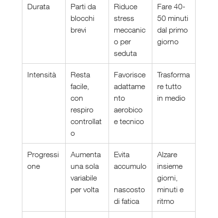
Durata
Parti da 
Riduce 
Fare 40-
blocchi 
stress 
50 minuti 
brevi
meccanic
dal primo 
o per 
giorno
seduta
Intensità
Resta 
Favorisce 
Trasforma
facile, 
adattame
re tutto 
con 
nto 
in medio
respiro 
aerobico 
controllat
e tecnico
o
Progressi
Aumenta 
Evita 
Alzare 
one
una sola 
accumulo
insieme 
variabile 
giorni, 
per volta
nascosto 
minuti e 
di fatica
ritmo