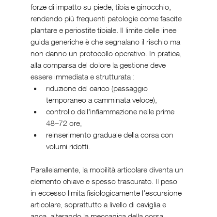
forze di impatto su piede, tibia e ginocchio, 
rendendo più frequenti patologie come fascite 
plantare e periostite tibiale. Il limite delle linee 
guida generiche è che segnalano il rischio ma 
non danno un protocollo operativo. In pratica, 
alla comparsa del dolore la gestione deve 
essere immediata e strutturata : 
riduzione del carico (passaggio 
temporaneo a camminata veloce), 
controllo dell’infiammazione nelle prime 
48–72 ore,
reinserimento graduale della corsa con 
volumi ridotti.
Parallelamente, la mobilità articolare diventa un 
elemento chiave e spesso trascurato. Il peso 
in eccesso limita fisiologicamente l’escursione 
articolare, soprattutto a livello di caviglia e 
anca, alterando la meccanica della corsa. 