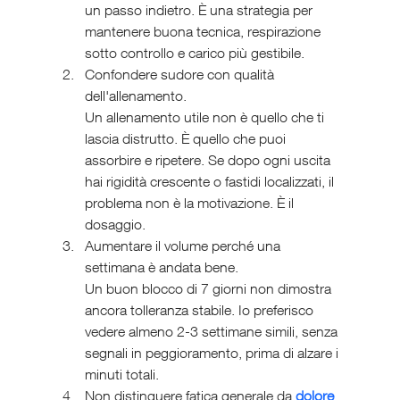
un passo indietro. È una strategia per 
mantenere buona tecnica, respirazione 
sotto controllo e carico più gestibile.
Confondere sudore con qualità 
dell'allenamento. 
Un allenamento utile non è quello che ti 
lascia distrutto. È quello che puoi 
assorbire e ripetere. Se dopo ogni uscita 
hai rigidità crescente o fastidi localizzati, il 
problema non è la motivazione. È il 
dosaggio.
Aumentare il volume perché una 
settimana è andata bene. 
Un buon blocco di 7 giorni non dimostra 
ancora tolleranza stabile. Io preferisco 
vedere almeno 2-3 settimane simili, senza 
segnali in peggioramento, prima di alzare i 
minuti totali.
Non distinguere fatica generale da 
dolore 