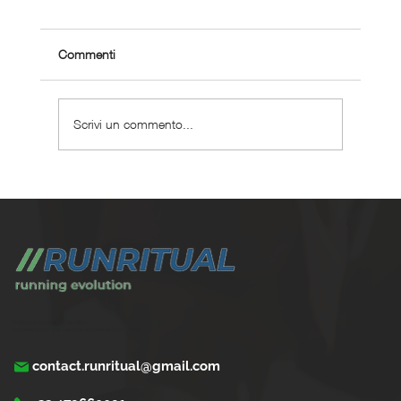
Commenti
Scrivi un commento...
Perché scegliere un coaching corsa
personalizzato ?
Trasforma la tua corsa con Run Ritual.
Programmi di training su misura per ogni appassionati di running
contact.runritual@gmail.com