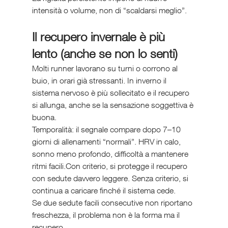
intensità o volume, non di “scaldarsi meglio”.
Il recupero invernale è più 
lento (anche se non lo senti)
Molti runner lavorano su turni o corrono al 
buio, in orari già stressanti. In inverno il 
sistema nervoso è più sollecitato e il recupero 
si allunga, anche se la sensazione soggettiva è 
buona.
Temporalità: il segnale compare dopo 7–10 
giorni di allenamenti “normali”. HRV in calo, 
sonno meno profondo, difficoltà a mantenere 
ritmi facili.Con criterio, si protegge il recupero 
con sedute davvero leggere. Senza criterio, si 
continua a caricare finché il sistema cede.
Se due sedute facili consecutive non riportano 
freschezza, il problema non è la forma ma il 
recupero.