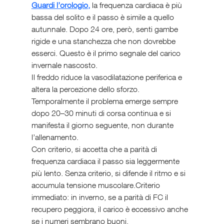
Guardi l’orologio,
 la frequenza cardiaca è più 
bassa del solito e il passo è simile a quello 
autunnale. Dopo 24 ore, però, senti gambe 
rigide e una stanchezza che non dovrebbe 
esserci. Questo è il primo segnale del carico 
invernale nascosto.
Il freddo riduce la vasodilatazione periferica e 
altera la percezione dello sforzo. 
Temporalmente il problema emerge sempre 
dopo 20–30 minuti di corsa continua e si 
manifesta il giorno seguente, non durante 
l’allenamento.
Con criterio, si accetta che a parità di 
frequenza cardiaca il passo sia leggermente 
più lento. Senza criterio, si difende il ritmo e si 
accumula tensione muscolare.Criterio 
immediato: in inverno, se a parità di FC il 
recupero peggiora, il carico è eccessivo anche 
se i numeri sembrano buoni.