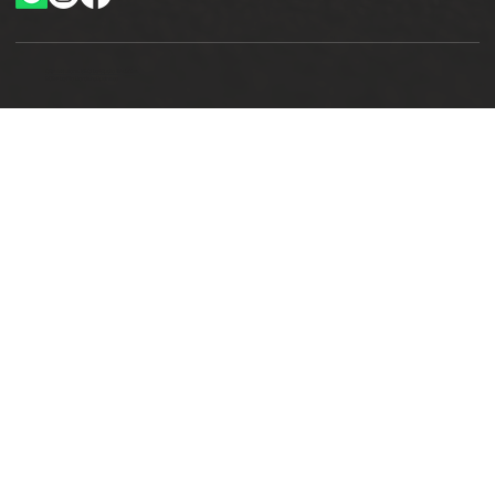
Ottimizzazione SEO by Studio WebAlive
2024 by No Borders Business