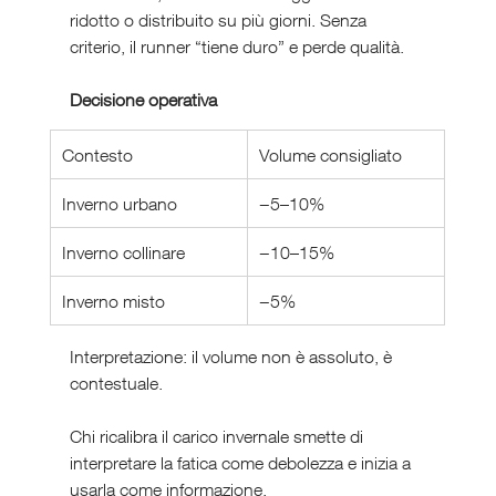
ridotto o distribuito su più giorni. Senza 
criterio, il runner “tiene duro” e perde qualità.
Decisione operativa
Contesto
Volume consigliato
Inverno urbano
−5–10%
Inverno collinare
−10–15%
Inverno misto
−5%
Interpretazione: il volume non è assoluto, è 
contestuale.
Chi ricalibra il carico invernale smette di 
interpretare la fatica come debolezza e inizia a 
usarla come informazione.