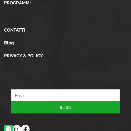
PROGRAMMI
Altro
CONTATTI
Blog
PRIVACY & POLICY
Newsletter
Iscriviti alla newsletter per ricevere novità, offerte, consigli e tanto altro.
INVIA