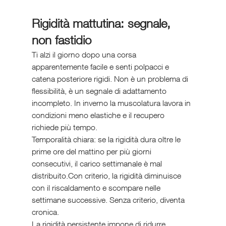
Rigidità mattutina: segnale, 
non fastidio
Ti alzi il giorno dopo una corsa 
apparentemente facile e senti polpacci e 
catena posteriore rigidi. Non è un problema di 
flessibilità, è un segnale di adattamento 
incompleto. In inverno la muscolatura lavora in 
condizioni meno elastiche e il recupero 
richiede più tempo.
Temporalità chiara: se la rigidità dura oltre le 
prime ore del mattino per più giorni 
consecutivi, il carico settimanale è mal 
distribuito.Con criterio, la rigidità diminuisce 
con il riscaldamento e scompare nelle 
settimane successive. Senza criterio, diventa 
cronica.
La rigidità persistente impone di ridurre 