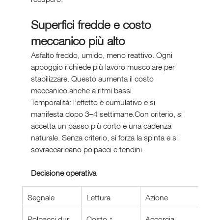
Superfici fredde e costo 
meccanico più alto
Asfalto freddo, umido, meno reattivo. Ogni 
appoggio richiede più lavoro muscolare per 
stabilizzare. Questo aumenta il costo 
meccanico anche a ritmi bassi.
Temporalità: l’effetto è cumulativo e si 
manifesta dopo 3–4 settimane.Con criterio, si 
accetta un passo più corto e una cadenza 
naturale. Senza criterio, si forza la spinta e si 
sovraccaricano polpacci e tendini.
Decisione operativa
Segnale
Lettura
Azione
Polpacci duri
Costo ↑
Accorcia 