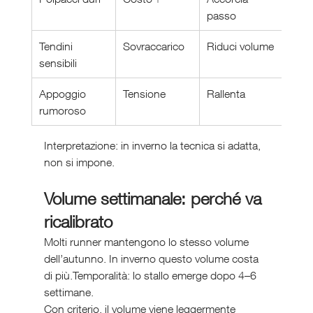
passo
Tendini 
Sovraccarico
Riduci volume
sensibili
Appoggio 
Tensione
Rallenta
rumoroso
Interpretazione: in inverno la tecnica si adatta, 
non si impone.
Volume settimanale: perché va 
ricalibrato
Molti runner mantengono lo stesso volume 
dell’autunno. In inverno questo volume costa 
di più.Temporalità: lo stallo emerge dopo 4–6 
settimane.
Con criterio, il volume viene leggermente 