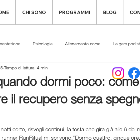
OME
CHI SONO
PROGRAMMI
BLOG
CON
mentazione
Psicologia
Allenamento corsa
Le gare podis
25
Tempo di lettura: 4 min
Infortuni
Abbigliamento runner
i quando dormi poco: come
e il recupero senza spegn
 notti corte, risvegli continui, la testa che gira già alle 6 de
i runner RunRitual mi scrivono:“Dormo quattro, cinque ore.