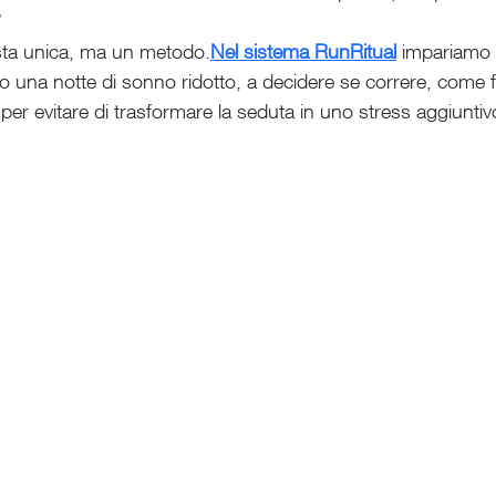
”
sta unica, ma un metodo.
Nel sistema RunRitual
 impariamo 
 una notte di sonno ridotto, a decidere se correre, come fa
per evitare di trasformare la seduta in uno stress aggiuntiv