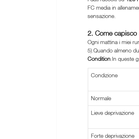
FC media in allenamen
sensazione.
2. Come capisco s
Ogni mattina i miei r
5).Quando almeno due 
Condition
.In queste g
Condizione
Normale
Lieve deprivazione
Forte deprivazione