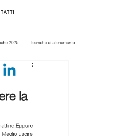
TATTI
tiche 2025
Tecniche di allenamento
ere la
l mattino.Eppure 
 Meglio uscire 