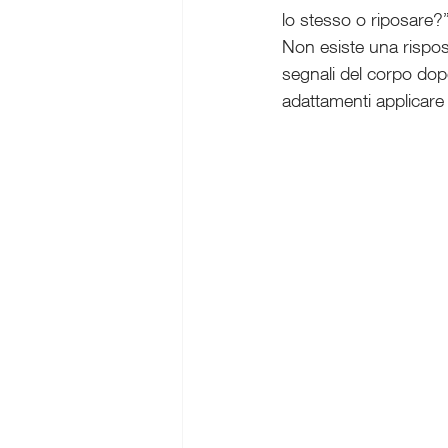
lo stesso o riposare?
Non esiste una rispo
segnali del corpo dopo
adattamenti applicare 