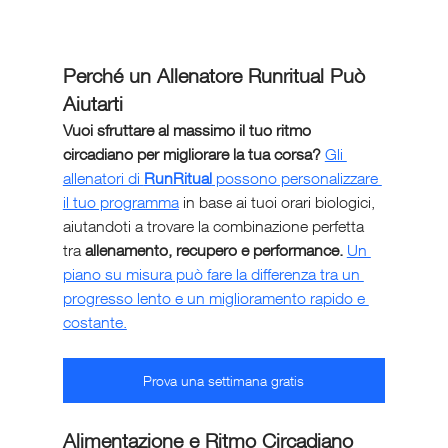
Perché un Allenatore Runritual Può 
Aiutarti
Vuoi sfruttare al massimo il tuo ritmo 
circadiano per migliorare la tua corsa?
Gli 
allenatori di 
RunRitual
 possono personalizzare 
il tuo programma
 in base ai tuoi orari biologici, 
aiutandoti a trovare la combinazione perfetta 
tra 
allenamento, recupero e performance.
Un 
piano su misura può fare la differenza tra un 
progresso lento e un miglioramento rapido e 
costante.
Prova una settimana gratis
Alimentazione e Ritmo Circadiano