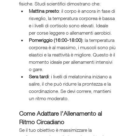
fisiche. Studi scientifici dimostrano che:
Mattina presto
: il corpo è ancora in fase di 
risveglio, la temperatura corporea è bassa 
e i livelli di cortisolo sono elevati. Ideale 
per corse leggere o allenamenti aerobici.
Pomeriggio (16:00-18:00)
: la temperatura 
corporea è al massimo, i muscoli sono più 
elastici e la reattività è migliore. Questo è il 
momento ideale per allenamenti intensivi 
o gare.
Sera tardi
: i livelli di melatonina iniziano a 
salire, il che può ridurre la prontezza e la 
coordinazione. Se devi correre, mantieni 
un ritmo moderato.
Come Adattare l’Allenamento al 
Ritmo Circadiano
Se il tuo obiettivo è massimizzare la 