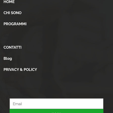
HOME
CHI SONO
PROGRAMMI
Altro
CONTATTI
Blog
PRIVACY & POLICY
Newsletter
Iscriviti alla newsletter per ricevere novità, offerte, consigli e tanto altro.