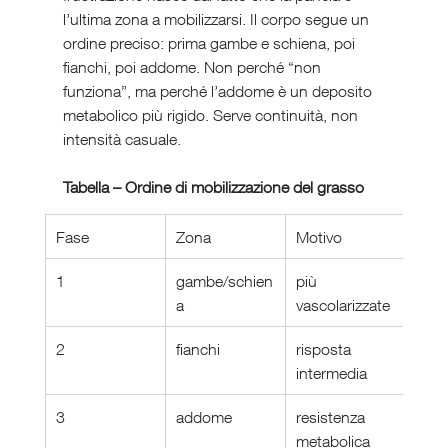
l’ultima zona a mobilizzarsi. Il corpo segue un 
ordine preciso: prima gambe e schiena, poi 
fianchi, poi addome. Non perché “non 
funziona”, ma perché l’addome è un deposito 
metabolico più rigido. Serve continuità, non 
intensità casuale.
Tabella – Ordine di mobilizzazione del grasso
Fase
Zona
Motivo
1
gambe/schien
più 
a
vascolarizzate
2
fianchi
risposta 
intermedia
3
addome
resistenza 
metabolica