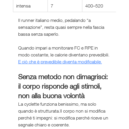
intensa
7
400–520
Il runner italiano medio, pedalando “a 
sensazione”, resta quasi sempre nella fascia 
bassa senza saperlo.
Quando impari a monitorare FC e RPE in 
modo costante, le calorie diventano prevedibili. 
E ciò che è prevedibile diventa modificabile.
Senza metodo non dimagrisci: 
il corpo risponde agli stimoli, 
non alla buona volontà
La cyclette funziona benissimo, ma solo 
quando è strutturata.Il corpo non si modifica 
perché ti impegni: si modifica perché riceve un 
segnale chiaro e coerente.