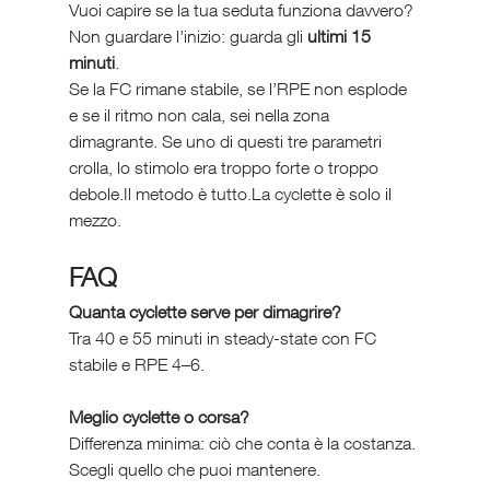
Vuoi capire se la tua seduta funziona davvero?
Non guardare l’inizio: guarda gli 
ultimi 15 
minuti
.
Se la FC rimane stabile, se l’RPE non esplode 
e se il ritmo non cala, sei nella zona 
dimagrante. Se uno di questi tre parametri 
crolla, lo stimolo era troppo forte o troppo 
debole.Il metodo è tutto.La cyclette è solo il 
mezzo.
FAQ
Quanta cyclette serve per dimagrire?
Tra 40 e 55 minuti in steady-state con FC 
stabile e RPE 4–6.
Meglio cyclette o corsa?
Differenza minima: ciò che conta è la costanza. 
Scegli quello che puoi mantenere.