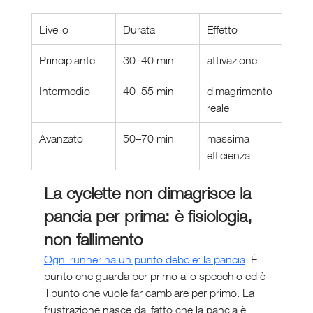
Livello
Durata
Effetto
Principiante
30–40 min
attivazione
Intermedio
40–55 min
dimagrimento 
reale
Avanzato
50–70 min
massima 
efficienza
La cyclette non dimagrisce la 
pancia per prima: è fisiologia, 
non fallimento
Ogni runner ha un punto debole: la pancia
. È il 
punto che guarda per primo allo specchio ed è 
il punto che vuole far cambiare per primo. La 
frustrazione nasce dal fatto che la pancia è 