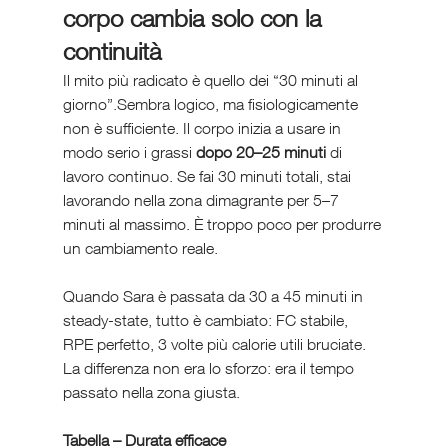
corpo cambia solo con la 
continuità
Il mito più radicato è quello dei “30 minuti al 
giorno”.Sembra logico, ma fisiologicamente 
non è sufficiente. Il corpo inizia a usare in 
modo serio i grassi 
dopo 20–25 minuti
 di 
lavoro continuo. Se fai 30 minuti totali, stai 
lavorando nella zona dimagrante per 5–7 
minuti al massimo. È troppo poco per produrre 
un cambiamento reale.
Quando Sara è passata da 30 a 45 minuti in 
steady-state, tutto è cambiato: FC stabile, 
RPE perfetto, 3 volte più calorie utili bruciate. 
La differenza non era lo sforzo: era il tempo 
passato nella zona giusta.
Tabella – Durata efficace