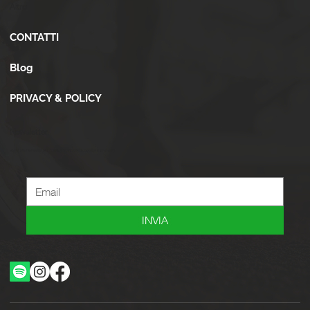
Altro
CONTATTI
Blog
PRIVACY & POLICY
Newsletter
Iscriviti alla newsletter per ricevere novità, offerte, consigli e tanto altro.
INVIA