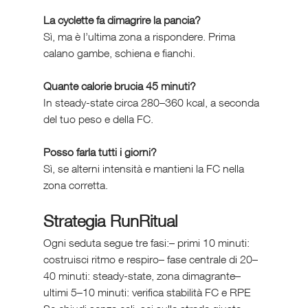
La cyclette fa dimagrire la pancia?
Sì, ma è l’ultima zona a rispondere. Prima 
calano gambe, schiena e fianchi.
Quante calorie brucia 45 minuti?
In steady-state circa 280–360 kcal, a seconda 
del tuo peso e della FC.
Posso farla tutti i giorni?
Sì, se alterni intensità e mantieni la FC nella 
zona corretta.
Strategia RunRitual
Ogni seduta segue tre fasi:– primi 10 minuti: 
costruisci ritmo e respiro– fase centrale di 20–
40 minuti: steady-state, zona dimagrante– 
ultimi 5–10 minuti: verifica stabilità FC e RPE