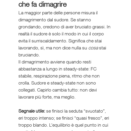
che fa dimagrire
La maggior parte delle persone misura il 
dimagrimento dal sudore. Se stanno 
grondando, credono di aver bruciato grassi. In 
realtà il sudore è solo il modo in cui il corpo 
evita il surriscaldamento. Significa che stai 
lavorando, sì, ma non dice nulla su 
cosa
 stai 
bruciando.
Il dimagrimento avviene quando resti 
abbastanza a lungo in steady-state: FC 
stabile, respirazione piena, ritmo che non 
crolla. Sudore e steady-state non sono 
collegati. Capirlo cambia tutto: non devi 
lavorare più forte, ma meglio.
Segnale utile:
 se finisci la seduta “svuotato”, 
eri troppo intenso; se finisci “quasi fresco”, eri 
troppo blando. L’equilibrio è quel punto in cui 