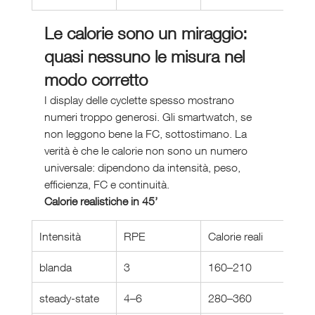
Le calorie sono un miraggio: 
quasi nessuno le misura nel 
modo corretto
I display delle cyclette spesso mostrano 
numeri troppo generosi. Gli smartwatch, se 
non leggono bene la FC, sottostimano. La 
verità è che le calorie non sono un numero 
universale: dipendono da intensità, peso, 
efficienza, FC e continuità.
Calorie realistiche in 45’
Intensità
RPE
Calorie reali
blanda
3
160–210
steady-state
4–6
280–360