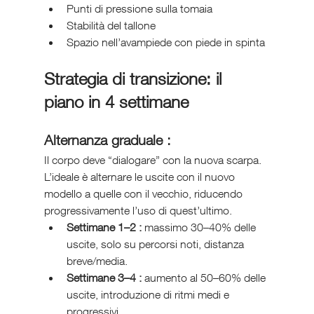
Punti di pressione sulla tomaia
Stabilità del tallone
Spazio nell’avampiede con piede in spinta
Strategia di transizione: il 
piano in 4 settimane
Alternanza graduale :
Il corpo deve “dialogare” con la nuova scarpa. 
L’ideale è alternare le uscite con il nuovo 
modello a quelle con il vecchio, riducendo 
progressivamente l’uso di quest’ultimo.
Settimane 1–2 :
 massimo 30–40% delle 
uscite, solo su percorsi noti, distanza 
breve/media.
Settimane 3–4 :
 aumento al 50–60% delle 
uscite, introduzione di ritmi medi e 
progressivi.