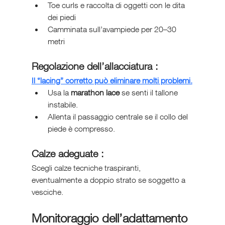
Toe curls e raccolta di oggetti con le dita 
dei piedi
Camminata sull’avampiede per 20–30 
metri
Regolazione dell’allacciatura :
Il “lacing” corretto può eliminare molti problemi.
Usa la 
marathon lace
 se senti il tallone 
instabile.
Allenta il passaggio centrale se il collo del 
piede è compresso.
Calze adeguate :
Scegli calze tecniche traspiranti, 
eventualmente a doppio strato se soggetto a 
vesciche.
Monitoraggio dell’adattamento 