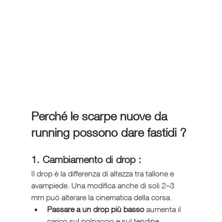
Perché le scarpe nuove da 
running possono dare fastidi ?
1. Cambiamento di drop :
Il drop è la differenza di altezza tra tallone e 
avampiede. Una modifica anche di soli 2–3 
mm può alterare la cinematica della corsa.
Passare a un drop più basso
 aumenta il 
carico sul polpaccio e sul tendine 