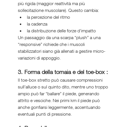
più rigida (maggior reattività ma più 
sollecitazione muscolare). Questo cambia:
la percezione del ritmo
la cadenza
la distribuzione delle forze d’impatto
Un passaggio da una scarpa “plush” a una 
“responsive” richiede che i muscoli 
stabilizzatori siano già allenati a gestire micro-
variazioni di appoggio.
3. Forma della tomaia e del toe-box :
Il toe-box stretto può causare compressioni 
sull’alluce o sul quinto dito, mentre uno troppo 
ampio può far “ballare” il piede, generando 
attrito e vesciche. Nei primi km il piede può 
anche gonfiarsi leggermente, accentuando 
eventuali punti di pressione.