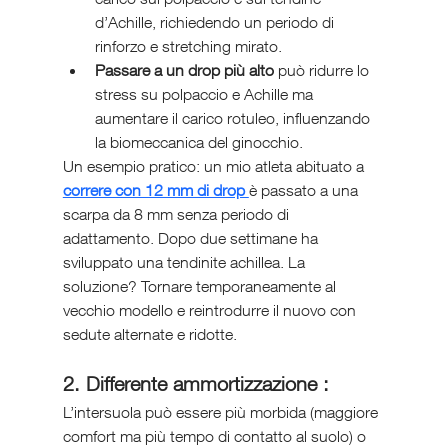
d’Achille, richiedendo un periodo di 
rinforzo e stretching mirato.
Passare a un drop più alto
 può ridurre lo 
stress su polpaccio e Achille ma 
aumentare il carico rotuleo, influenzando 
la biomeccanica del ginocchio.
Un esempio pratico: un mio atleta abituato a 
correre con 12 mm di drop 
è passato a una 
scarpa da 8 mm senza periodo di 
adattamento. Dopo due settimane ha 
sviluppato una tendinite achillea. La 
soluzione? Tornare temporaneamente al 
vecchio modello e reintrodurre il nuovo con 
sedute alternate e ridotte.
2. Differente ammortizzazione :
L’intersuola può essere più morbida (maggiore 
comfort ma più tempo di contatto al suolo) o 