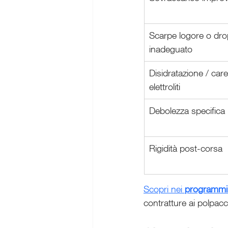
Scarpe logore o dro
inadeguato
Disidratazione / car
elettroliti
Debolezza specifica
Rigidità post-corsa
Scopri nei 
programmi
contratture ai polpacc