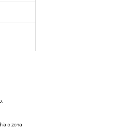
o.
hia e zona 