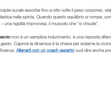
elastica nella spinta. Quando questo equilibrio si rompe, co
– una rigidità improvvisa, il muscolo che “si chiude”.
paccio
 non è un semplice indurimento: è una risposta difen
gesto. Capirne la dinamica è la chiave per evitarne la croni
ficienza. 
Allenarti con un coach esperto
 vuol dire anche pre