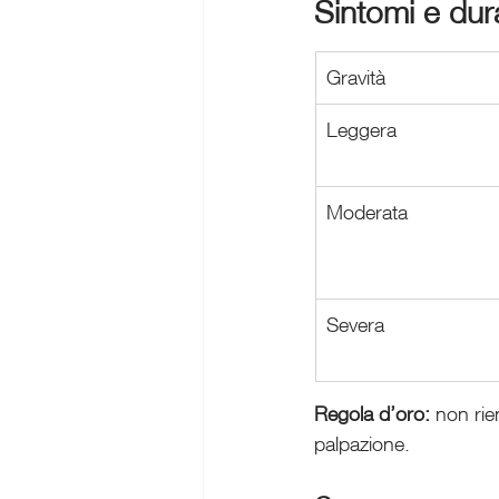
Sintomi e dur
Gravità
Leggera
Moderata
Severa
Regola d’oro:
 non rie
palpazione.