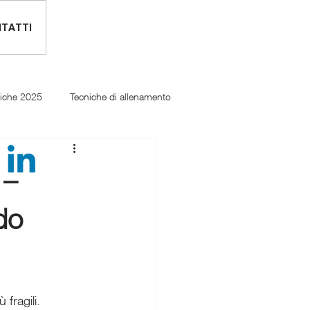
TATTI
tiche 2025
Tecniche di allenamento
 –
do
 fragili.