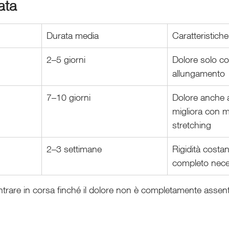
ata
Durata media
Caratteristiche
2–5 giorni
Dolore solo co
allungamento
7–10 giorni
Dolore anche a
migliora con 
stretching
2–3 settimane
Rigidità costan
completo nece
ntrare in corsa finché il dolore non è completamente assente