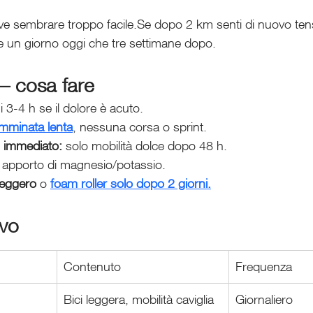
eve sembrare troppo facile.Se dopo 2 km senti di nuovo ten
e un giorno oggi che tre settimane dopo.
– cosa fare
i 3-4 h se il dolore è acuto.
mminata lenta
, nessuna corsa o sprint.
g immediato:
 solo mobilità dolce dopo 48 h.
 apporto di magnesio/potassio.
eggero
 o 
foam roller solo dopo 2 giorni.
ivo
Contenuto
Frequenza
Bici leggera, mobilità caviglia
Giornaliero