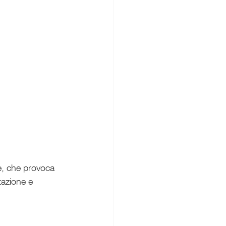
e, che provoca 
tazione e 