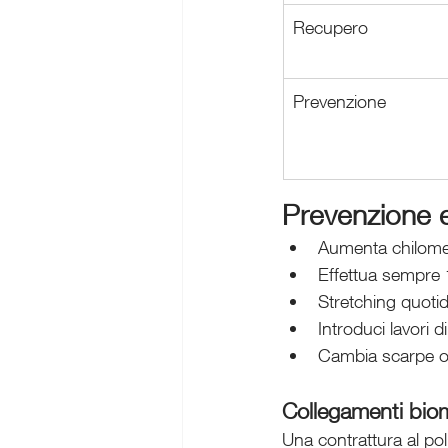
Recupero
Prevenzione
Prevenzione e
Aumenta chilomet
Effettua sempre 
Stretching quoti
Introduci lavori d
Cambia scarpe og
Collegamenti bio
Una contrattura al polp