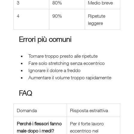
3
80%
Medio breve
4
90%
Ripetute 
leggere
Errori più comuni
Tornare troppo presto alle ripetute
Fare solo stretching senza eccentrico
Ignorare il dolore a freddo
Aumentare il volume troppo rapidamente
FAQ 
Domanda
Risposta estrattiva
Perché i flessori fanno 
Per il forte lavoro 
male dopo i medi?
eccentrico nel 