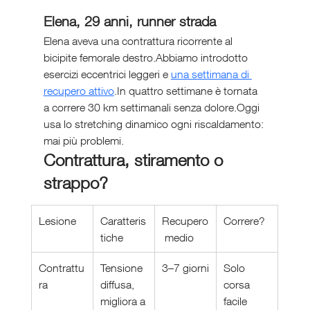
Elena, 29 anni, runner strada
Elena aveva una contrattura ricorrente al 
bicipite femorale destro.Abbiamo introdotto 
esercizi eccentrici leggeri e 
una settimana di 
recupero attivo
.In quattro settimane è tornata 
a correre 30 km settimanali senza dolore.Oggi 
usa lo stretching dinamico ogni riscaldamento: 
mai più problemi.
Contrattura, stiramento o 
strappo?
Lesione
Caratteris
Recupero
Correre?
tiche
 medio
Contrattu
Tensione 
3–7 giorni
Solo 
ra
diffusa, 
corsa 
migliora a 
facile