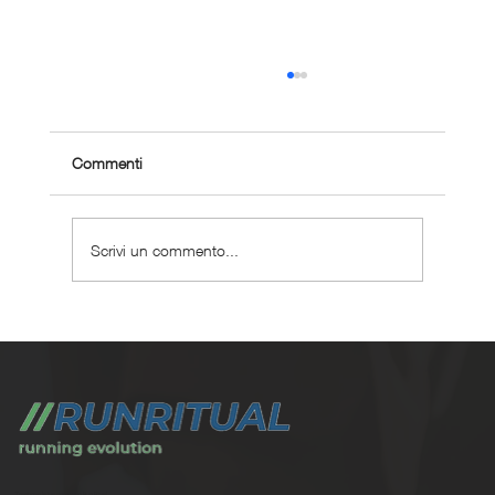
Commenti
Scrivi un commento...
Come tornare a correre dopo una frattura
Trasforma la tua corsa con Run Ritual.