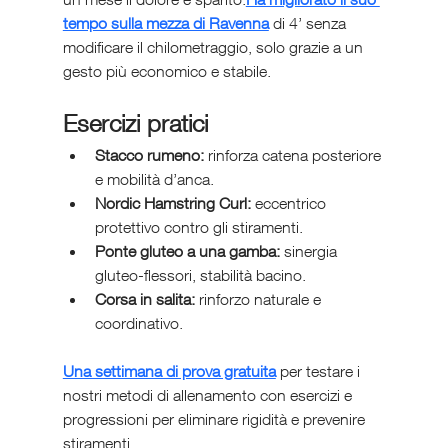
tempo sulla mezza di Ravenna
 di 4’ senza 
modificare il chilometraggio, solo grazie a un 
gesto più economico e stabile.
Esercizi pratici
Stacco rumeno:
 rinforza catena posteriore 
e mobilità d’anca.
Nordic Hamstring Curl:
 eccentrico 
protettivo contro gli stiramenti.
Ponte gluteo a una gamba:
 sinergia 
gluteo-flessori, stabilità bacino.
Corsa in salita:
 rinforzo naturale e 
coordinativo.
Una settimana di prova gratuita
 per testare i 
nostri metodi di allenamento con esercizi e 
progressioni per eliminare rigidità e prevenire 
stiramenti.