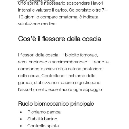
Abbigliamento runner
uno sprint, è necessario sospendere i lavori 
intensi e valutare il carico. Se persiste oltre 7–
10 giorni o compare ematoma, è indicata 
valutazione medica.
Cos’è il flessore della coscia
I flessori della coscia — bicipite femorale, 
semitendinoso e semimembranoso — sono la 
componente chiave della catena posteriore 
nella corsa. Controllano il richiamo della 
gamba, stabilizzano il bacino e gestiscono 
l’assorbimento eccentrico a ogni appoggio.
Ruolo biomeccanico principale
Richiamo gamba
Stabilità bacino
Controllo spinta