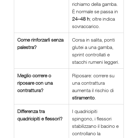
richiamo della gamba. 
È normale se passa in 
24–48 h
; oltre indica 
sovraccarico.
Come rinforzarli senza 
Corsa in salita, ponti 
palestra?
glutei a una gamba, 
sprint controllati e 
stacchi rumeni leggeri.
Meglio correre o 
Riposare: correre su 
riposare con una 
una contrattura 
contrattura?
aumenta il rischio di 
stiramento
.
Differenza tra 
I quadricipiti 
quadricipiti e flessori?
spingono, i flessori 
stabilizzano il bacino e 
controllano la 