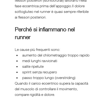
flessori posteriori (ischiocrurali) lavorano nella 
fase eccentrica prima dell’appoggio.Il dolore 
sottogluteo nel runner è quasi sempre riferibile 
ai flessori posteriori.
Perché si infiammano nel 
runner
Le cause più frequenti sono:
aumento del chilometraggio troppo rapido
medi lunghi ravvicinati
salite ripetute
sprint senza recupero
passo troppo lungo (overstriding)
Quando il carico eccentrico supera la capacità 
del muscolo di controllare il movimento, 
compare rigidità e dolore.