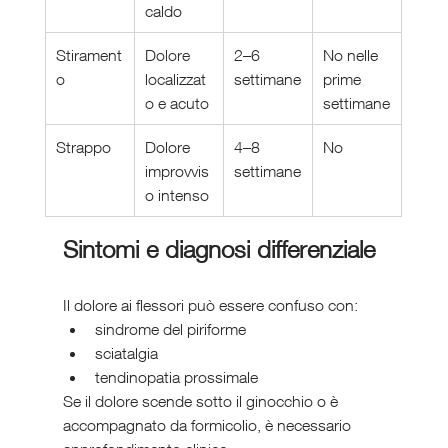
caldo
Stirament
Dolore 
2–6 
No nelle 
o
localizzat
settimane
prime 
o e acuto
settimane
Strappo
Dolore 
4–8 
No
improvvis
settimane
o intenso
Sintomi e diagnosi differenziale
Il dolore ai flessori può essere confuso con:
sindrome del piriforme
sciatalgia
tendinopatia prossimale
Se il dolore scende sotto il ginocchio o è 
accompagnato da formicolio, è necessario 