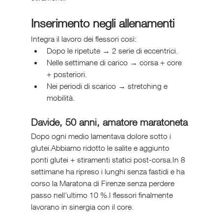
Inserimento negli allenamenti
Integra il lavoro dei flessori così:
Dopo le ripetute → 2 serie di eccentrici.
Nelle settimane di carico → corsa + core 
+ posteriori.
Nei periodi di scarico → stretching e 
mobilità.
Davide, 50 anni, amatore maratoneta
Dopo ogni medio lamentava dolore sotto i 
glutei.Abbiamo ridotto le salite e aggiunto 
ponti glutei + stiramenti statici post-corsa.In 8 
settimane ha ripreso i lunghi senza fastidi e ha 
corso la Maratona di Firenze senza perdere 
passo nell’ultimo 10 %.I flessori finalmente 
lavorano in sinergia con il core.