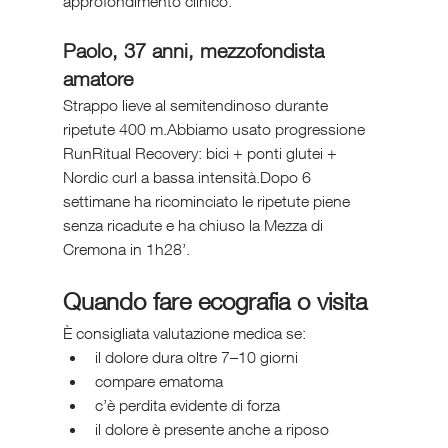
approfondimento clinico.
Paolo, 37 anni, mezzofondista 
amatore
Strappo lieve al semitendinoso durante 
ripetute 400 m.Abbiamo usato progressione 
RunRitual Recovery: bici + ponti glutei + 
Nordic curl a bassa intensità.Dopo 6 
settimane ha ricominciato le ripetute piene 
senza ricadute e ha chiuso la Mezza di 
Cremona in 1h28’.
Quando fare ecografia o visita
È consigliata valutazione medica se:
il dolore dura oltre 7–10 giorni
compare ematoma
c’è perdita evidente di forza
il dolore è presente anche a riposo