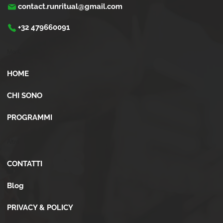
contact.runritual@gmail.com
+32 479660091
Menù
HOME
CHI SONO
PROGRAMMI
Altro
CONTATTI
Blog
PRIVACY & POLICY