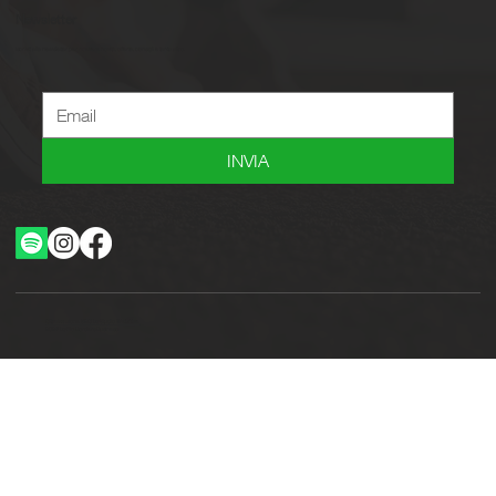
Newsletter
Iscriviti alla newsletter per ricevere novità, offerte, consigli e tanto altro.
INVIA
Ottimizzazione SEO by Studio WebAlive
2024 by No Borders Business