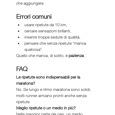
che aggiungere.
Errori comuni 
usare ripetute da 10 km,
cercare sensazioni brillanti,
inserire troppe sedute di qualità,
pensare che senza ripetute “manca 
qualcosa”.
Quello che manca, di solito, è 
pazienza
.
FAQ 
Le ripetute sono indispensabili per la 
maratona?
No. Se lungo e ritmo maratona sono solidi, 
molti runner arrivano pronti anche senza 
ripetute.
Meglio ripetute o un medio in più?
Nella maggior parte dei casi, un medio 