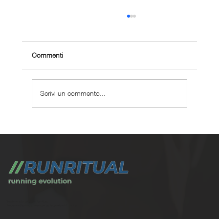
Commenti
Scrivi un commento...
Perché scegliere un coaching corsa
personalizzato ?
Trasforma la tua corsa con Run Ritual.
Programmi di training su misura per ogni appassionati di running