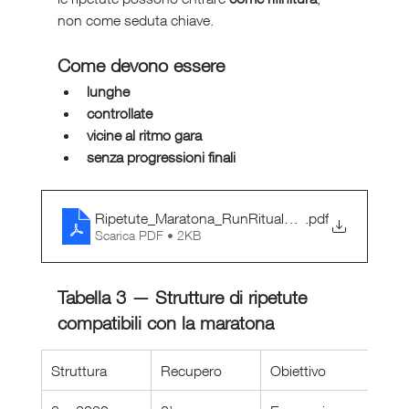
non come seduta chiave.
Come devono essere
lunghe
controllate
vicine al ritmo gara
senza progressioni finali
Ripetute_Maratona_RunRitual_Checklist
.pdf
Scarica PDF • 2KB
Tabella 3 — Strutture di ripetute 
compatibili con la maratona
Struttura
Recupero
Obiettivo