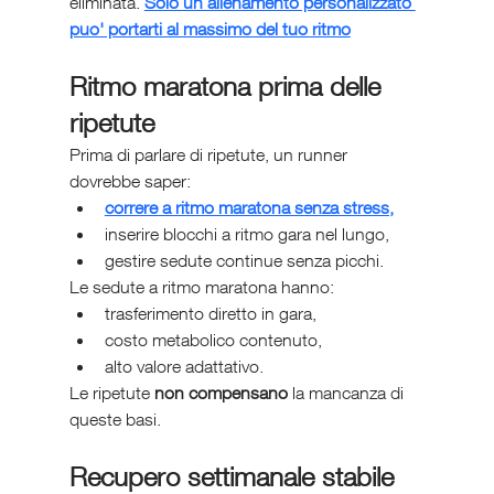
eliminata. 
Solo un allenamento personalizzato 
puo' portarti al massimo del tuo ritmo
Ritmo maratona prima delle 
ripetute
Prima di parlare di ripetute, un runner 
dovrebbe saper:
correre a ritmo maratona senza stress,
inserire blocchi a ritmo gara nel lungo,
gestire sedute continue senza picchi.
Le sedute a ritmo maratona hanno:
trasferimento diretto in gara,
costo metabolico contenuto,
alto valore adattativo.
Le ripetute 
non compensano
 la mancanza di 
queste basi.
Recupero settimanale stabile