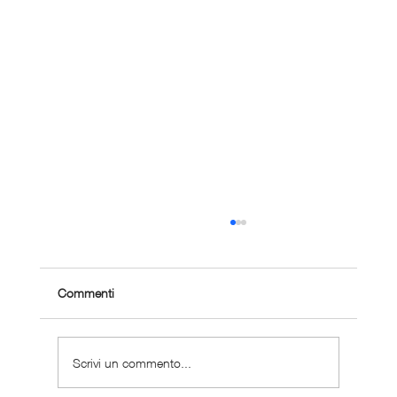
Commenti
Scrivi un commento...