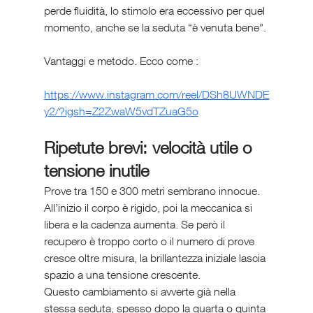
perde fluidità, lo stimolo era eccessivo per quel 
momento, anche se la seduta “è venuta bene”.
Vantaggi e metodo. Ecco come :
https://www.instagram.com/reel/DSh8UWNDE
y2/?igsh=Z2ZwaW5vdTZuaG5o
Ripetute brevi: velocità utile o 
tensione inutile
Prove tra 150 e 300 metri sembrano innocue. 
All’inizio il corpo è rigido, poi la meccanica si 
libera e la cadenza aumenta. Se però il 
recupero è troppo corto o il numero di prove 
cresce oltre misura, la brillantezza iniziale lascia 
spazio a una tensione crescente.
Questo cambiamento si avverte già nella 
stessa seduta, spesso dopo la quarta o quinta 