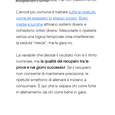
Abbigliamento runner
L’errore più comune è trattare 
tutte le ripetute 
come se avessero lo stesso scopo.
Brevi
, 
medie
e lunghe
 attivano sistemi diversi e 
richiedono criteri diversi. Mescolarle o ripeterle 
senza una logica temporale crea interferenze: 
la seduta “riesce”, ma la gara no.
La variabile che decide il risultato non è il ritmo 
nominale, ma 
la qualità del recupero tra le 
prove e nei giorni successivi
. Se il recupero 
non consente di mantenere precisione, le 
ripetute smettono di allenare e iniziano a 
consumare. È qui che si separa chi corre forte 
in allenamento da chi corre bene in gara.