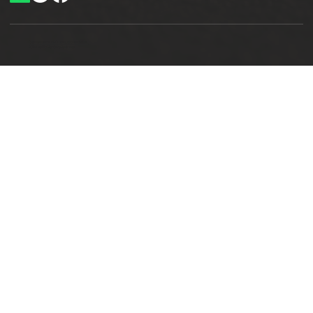
Ottimizzazione SEO by Studio WebAlive
2024 by No Borders Business