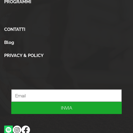
PROGRAMMI
Altro
CONTATTI
Blog
PRIVACY & POLICY
Newsletter
Iscriviti alla newsletter per ricevere novità, offerte, consigli e tanto altro.
INVIA