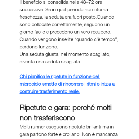
Il beneficio si consolida nelle 48–72 ore 
successive. Se in quel periodo non ritorna 
freschezza, la seduta era fuori posto.Quando 
sono collocate correttamente, seguono un 
giorno facile e precedono un vero recupero. 
Quando vengono inserite “quando c’è tempo”, 
perdono funzione.
Una seduta giusta, nel momento sbagliato, 
diventa una seduta sbagliata.
Chi pianifica le ripetute in funzione del 
microciclo smette di rincorrere i ritmi e inizia a 
costruire trasferimento reale.
Ripetute e gara: perché molti 
non trasferiscono
Molti runner eseguono ripetute brillanti ma in 
gara partono forte e crollano. Non è mancanza 