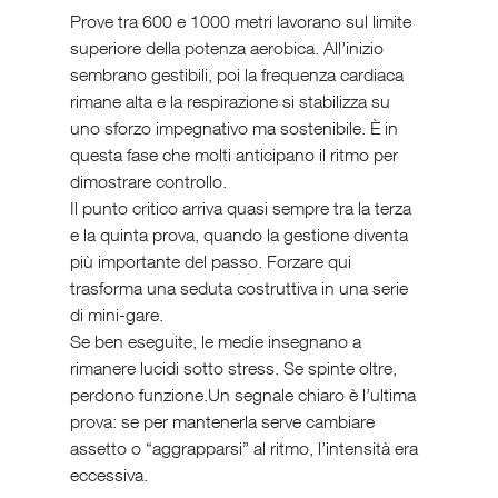
Prove tra 600 e 1000 metri lavorano sul limite 
superiore della potenza aerobica. All’inizio 
sembrano gestibili, poi la frequenza cardiaca 
rimane alta e la respirazione si stabilizza su 
uno sforzo impegnativo ma sostenibile. È in 
questa fase che molti anticipano il ritmo per 
dimostrare controllo.
Il punto critico arriva quasi sempre tra la terza 
e la quinta prova, quando la gestione diventa 
più importante del passo. Forzare qui 
trasforma una seduta costruttiva in una serie 
di mini-gare.
Se ben eseguite, le medie insegnano a 
rimanere lucidi sotto stress. Se spinte oltre, 
perdono funzione.Un segnale chiaro è l’ultima 
prova: se per mantenerla serve cambiare 
assetto o “aggrapparsi” al ritmo, l’intensità era 
eccessiva.