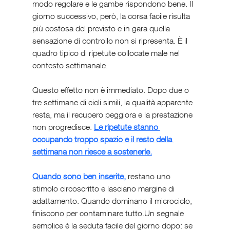
modo regolare e le gambe rispondono bene. Il 
giorno successivo, però, la corsa facile risulta 
più costosa del previsto e in gara quella 
sensazione di controllo non si ripresenta. È il 
quadro tipico di ripetute collocate male nel 
contesto settimanale.
Questo effetto non è immediato. Dopo due o 
tre settimane di cicli simili, la qualità apparente 
resta, ma il recupero peggiora e la prestazione 
non progredisce. 
Le ripetute stanno 
occupando troppo spazio e il resto della 
settimana non riesce a sostenerle.
Quando sono ben inserite,
 restano uno 
stimolo circoscritto e lasciano margine di 
adattamento. Quando dominano il microciclo, 
finiscono per contaminare tutto.Un segnale 
semplice è la seduta facile del giorno dopo: se 