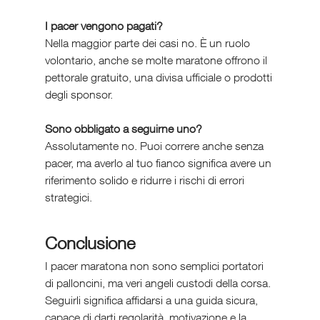
I pacer vengono pagati?
Nella maggior parte dei casi no. È un ruolo 
volontario, anche se molte maratone offrono il 
pettorale gratuito, una divisa ufficiale o prodotti 
degli sponsor.
Sono obbligato a seguirne uno?
Assolutamente no. Puoi correre anche senza 
pacer, ma averlo al tuo fianco significa avere un 
riferimento solido e ridurre i rischi di errori 
strategici.
Conclusione
I pacer maratona non sono semplici portatori 
di palloncini, ma veri angeli custodi della corsa. 
Seguirli significa affidarsi a una guida sicura, 
capace di darti regolarità, motivazione e la 