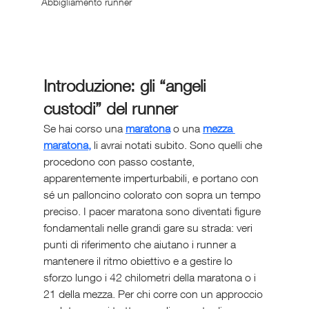
Abbigliamento runner
Introduzione: gli “angeli 
custodi” del runner
Se hai corso una 
maratona
 o una 
mezza 
maratona,
 li avrai notati subito. Sono quelli che 
procedono con passo costante, 
apparentemente imperturbabili, e portano con 
sé un palloncino colorato con sopra un tempo 
preciso. I pacer maratona sono diventati figure 
fondamentali nelle grandi gare su strada: veri 
punti di riferimento che aiutano i runner a 
mantenere il ritmo obiettivo e a gestire lo 
sforzo lungo i 42 chilometri della maratona o i 
21 della mezza. Per chi corre con un approccio 