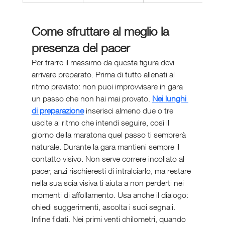
Come sfruttare al meglio la 
presenza del pacer
Per trarre il massimo da questa figura devi 
arrivare preparato. Prima di tutto allenati al 
ritmo previsto: non puoi improvvisare in gara 
un passo che non hai mai provato. 
Nei lunghi 
di preparazione
 inserisci almeno due o tre 
uscite al ritmo che intendi seguire, così il 
giorno della maratona quel passo ti sembrerà 
naturale. Durante la gara mantieni sempre il 
contatto visivo. Non serve correre incollato al 
pacer, anzi rischieresti di intralciarlo, ma restare 
nella sua scia visiva ti aiuta a non perderti nei 
momenti di affollamento. Usa anche il dialogo: 
chiedi suggerimenti, ascolta i suoi segnali. 
Infine fidati. Nei primi venti chilometri, quando 