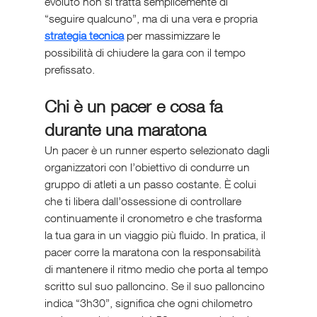
evoluto non si tratta semplicemente di 
“seguire qualcuno”, ma di una vera e propria 
strategia tecnica
 per massimizzare le 
possibilità di chiudere la gara con il tempo 
prefissato.
Chi è un pacer e cosa fa 
durante una maratona
Un pacer è un runner esperto selezionato dagli 
organizzatori con l’obiettivo di condurre un 
gruppo di atleti a un passo costante. È colui 
che ti libera dall’ossessione di controllare 
continuamente il cronometro e che trasforma 
la tua gara in un viaggio più fluido. In pratica, il 
pacer corre la maratona con la responsabilità 
di mantenere il ritmo medio che porta al tempo 
scritto sul suo palloncino. Se il suo palloncino 
indica “3h30”, significa che ogni chilometro 