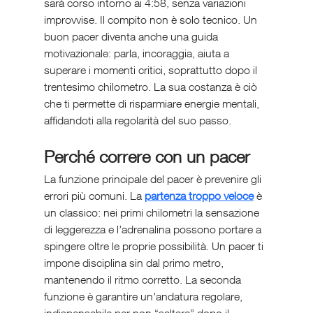
sarà corso intorno ai 4:58, senza variazioni 
improvvise. Il compito non è solo tecnico. Un 
buon pacer diventa anche una guida 
motivazionale: parla, incoraggia, aiuta a 
superare i momenti critici, soprattutto dopo il 
trentesimo chilometro. La sua costanza è ciò 
che ti permette di risparmiare energie mentali, 
affidandoti alla regolarità del suo passo.
Perché correre con un pacer
La funzione principale del pacer è prevenire gli 
errori più comuni. La 
partenza troppo veloce
 è 
un classico: nei primi chilometri la sensazione 
di leggerezza e l’adrenalina possono portare a 
spingere oltre le proprie possibilità. Un pacer ti 
impone disciplina sin dal primo metro, 
mantenendo il ritmo corretto. La seconda 
funzione è garantire un’andatura regolare, 
indispensabile per non “saltare” dopo il 