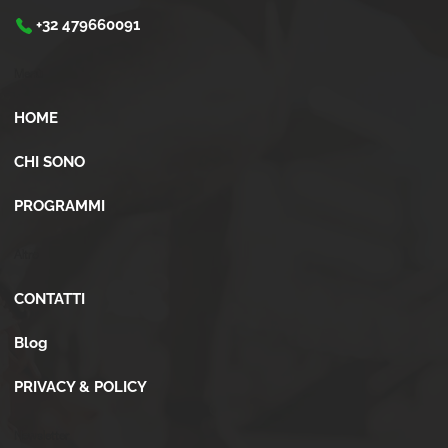
+32 479660091
Menù
HOME
CHI SONO
PROGRAMMI
Altro
CONTATTI
Blog
PRIVACY & POLICY
Newsletter