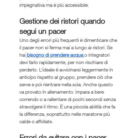
impegnativa ma è più accessibile.
Gestione dei ristori quando 
segui un pacer
Uno degli errori più frequenti è dimenticare che 
il pacer non si ferma mai a lungo ai ristori. Se 
hai
 bisogno di prendere acqua 
o integratori 
devi farlo rapidamente, per non rischiare di 
perderlo. L’ideale è avvicinarsi leggermente in 
anticipo rispetto al gruppo, prendere ciò che 
serve e poi rientrare nella scia. Anche questo 
va provato in allenamento: impara a bere 
correndo o a rallentare di pochi secondi senza 
stravolgere il ritmo. È una piccola abilità che fa 
la differenza, soprattutto nelle maratone più 
calde o affollate.
Errori da evitare con i pacer