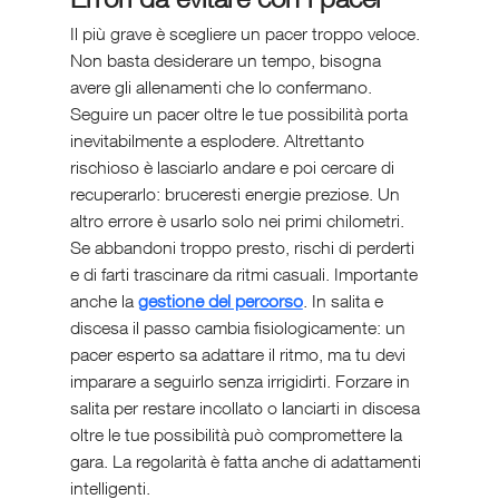
Il più grave è scegliere un pacer troppo veloce. 
Non basta desiderare un tempo, bisogna 
avere gli allenamenti che lo confermano. 
Seguire un pacer oltre le tue possibilità porta 
inevitabilmente a esplodere. Altrettanto 
rischioso è lasciarlo andare e poi cercare di 
recuperarlo: bruceresti energie preziose. Un 
altro errore è usarlo solo nei primi chilometri. 
Se abbandoni troppo presto, rischi di perderti 
e di farti trascinare da ritmi casuali. Importante 
anche la 
gestione del percorso
. In salita e 
discesa il passo cambia fisiologicamente: un 
pacer esperto sa adattare il ritmo, ma tu devi 
imparare a seguirlo senza irrigidirti. Forzare in 
salita per restare incollato o lanciarti in discesa 
oltre le tue possibilità può compromettere la 
gara. La regolarità è fatta anche di adattamenti 
intelligenti.