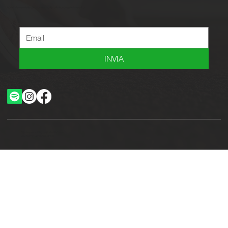
Iscriviti alla newsletter per ricevere novità, offerte, consigli e tanto altro.
INVIA
Ottimizzazione SEO by Studio WebAlive
2024 by No Borders Business