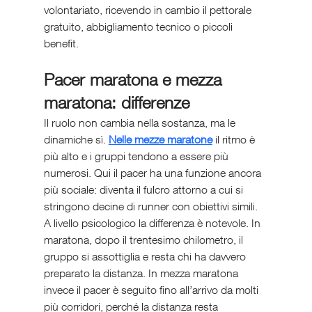
volontariato, ricevendo in cambio il pettorale 
gratuito, abbigliamento tecnico o piccoli 
benefit.
Pacer maratona e mezza 
maratona: differenze
Il ruolo non cambia nella sostanza, ma le 
dinamiche sì. 
Nelle mezze maratone
 il ritmo è 
più alto e i gruppi tendono a essere più 
numerosi. Qui il pacer ha una funzione ancora 
più sociale: diventa il fulcro attorno a cui si 
stringono decine di runner con obiettivi simili. 
A livello psicologico la differenza è notevole. In 
maratona, dopo il trentesimo chilometro, il 
gruppo si assottiglia e resta chi ha davvero 
preparato la distanza. In mezza maratona 
invece il pacer è seguito fino all’arrivo da molti 
più corridori, perché la distanza resta 