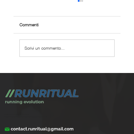
Commenti
Scrivi un commento...
Gare Veneto aprile 2026: calendario
completo e iscrizioni
Trasforma la tua corsa con Run Ritual.
Programmi di training su misura per ogni appassionati di running
contact.runritual@gmail.com