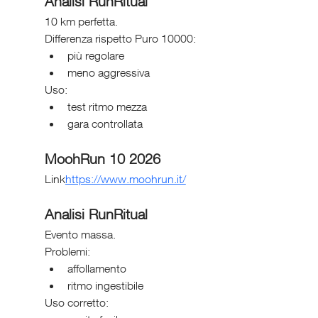
Analisi RunRitual
10 km perfetta.
Differenza rispetto Puro 10000:
più regolare
meno aggressiva
Uso:
test ritmo mezza
gara controllata
MoohRun 10 2026
Link
https://
www.moohrun.it/
Analisi RunRitual
Evento massa.
Problemi:
affollamento
ritmo ingestibile
Uso corretto: