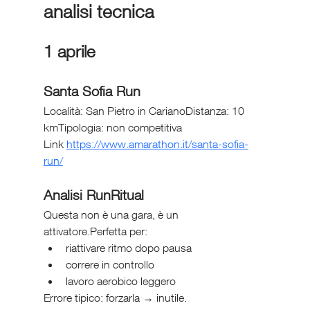
analisi tecnica
1 aprile
Santa Sofia Run
Località: San Pietro in CarianoDistanza: 10 
kmTipologia: non competitiva
Link 
https://www.amarathon.it/santa-sofia-
run/
Analisi RunRitual
Questa non è una gara, è un 
attivatore.Perfetta per:
riattivare ritmo dopo pausa
correre in controllo
lavoro aerobico leggero
Errore tipico: forzarla → inutile.