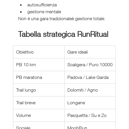
autosufficienza
gestione mentale
Non è una gara tradizionaleè gestione totale.
Tabella strategica RunRitual
Obiettivo
Gare ideali
PB 10 km
Scaligera / Puro 10000
PB maratona
Padova / Lake Garda
Trail lungo
Dolomiti / Agno
Trail breve
Longane
Volume
Pasquetta / Su e Zo
Sociale
MoohRun