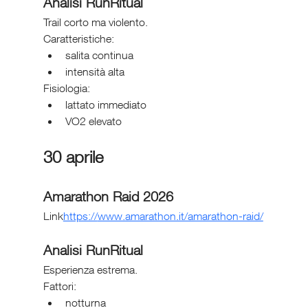
Analisi RunRitual
Trail corto ma violento.
Caratteristiche:
salita continua
intensità alta
Fisiologia:
lattato immediato
VO2 elevato
30 aprile
Amarathon Raid 2026
Link
https://
www.amarathon.it/amarathon-raid/
Analisi RunRitual
Esperienza estrema.
Fattori:
notturna