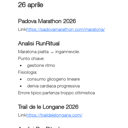
26 aprile
Padova Marathon 2026
Link
https://
padovamarathon.com/maratona/
Analisi RunRitual
Maratona piatta → ingannevole.
Punto chiave:
gestione ritmo
Fisiologia:
consumo glicogeno lineare
deriva cardiaca progressiva
Errore tipico:partenza troppo ottimistica
Trail de le Longane 2026
Link
https://
traildelelongane.com/