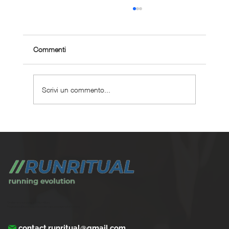
Commenti
Scrivi un commento...
Calendario podistico Emilia-Romagna 2026
| gare e podismo tra Bologna e Romagna
Trasforma la tua corsa con Run Ritual.
Programmi di training su misura per ogni appassionati di running
contact.runritual@gmail.com