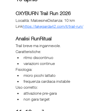
OXYBURN Trail Run 2026
Località: MalcesineDistanza: 10 km
Link
https://
lakegarda42.com/it/trail-run/
Analisi RunRitual
Trail breve ma ingannevole.
Caratteristiche:
ritmo discontinuo
variazioni continue
Fisiologia:
micro picchi lattato
frequenza cardiaca instabile
Uso corretto:
attivazione pre-gara
non gara target