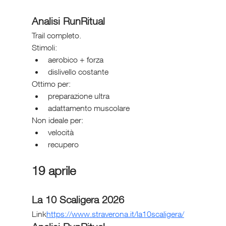
Analisi RunRitual
Trail completo.
Stimoli:
aerobico + forza
dislivello costante
Ottimo per:
preparazione ultra
adattamento muscolare
Non ideale per:
velocità
recupero
19 aprile
La 10 Scaligera 2026
Link
https://
www.straverona.it/la10scaligera/