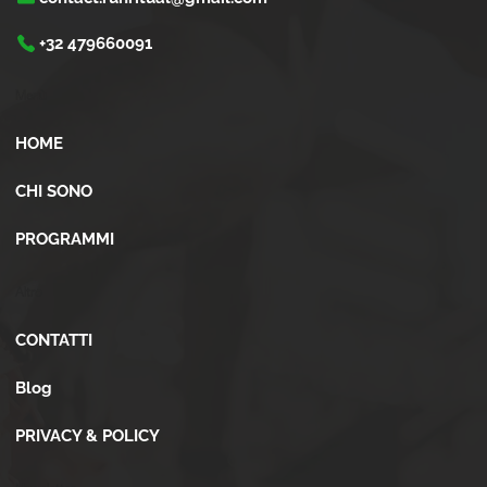
+32 479660091
Menù
HOME
CHI SONO
PROGRAMMI
Altro
CONTATTI
Blog
PRIVACY & POLICY