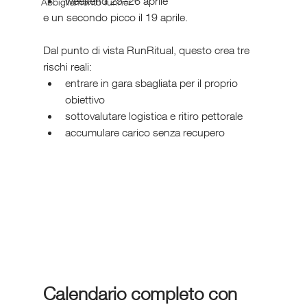
weekend 25–26 aprile
Abbigliamento runner
e un secondo picco il 19 aprile.
Dal punto di vista RunRitual, questo crea tre 
rischi reali:
entrare in gara sbagliata per il proprio 
obiettivo
sottovalutare logistica e ritiro pettorale
accumulare carico senza recupero
Calendario completo con 