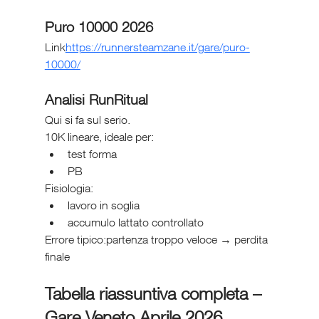
Puro 10000 2026
Link
https://
runnersteamzane.it/gare/puro-
10000/
Analisi RunRitual
Qui si fa sul serio.
10K lineare, ideale per:
test forma
PB
Fisiologia:
lavoro in soglia
accumulo lattato controllato
Errore tipico:partenza troppo veloce → perdita 
finale
Tabella riassuntiva completa – 
Gare Veneto Aprile 2026