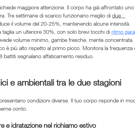
richiede maggiore attenzione. Il corpo ha già affrontato uno
ra. Tre settimane di scarico funzionano meglio di 
due : 
iduce il volume del 20-25%, mantenendo alcune intensità. 
taglia un ulteriore 30%, con solo brevi tocchi di 
ritmo gara
revede volume minimo, gambe fresche, mente concentrata.
rico è più alto rispetto al primo picco. Monitora la frequenza
8 battiti segnalano affaticamento residuo.
gici e ambientali tra le due stagioni
resentano condizioni diverse. Il tuo corpo risponde in mod
nerne conto.
e e idratazione nel richiamo estivo