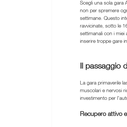
Scegli una sola gara A
non per spremere ogni
settimane. Questo int
ravvicinate, sotto le 
settimanali con i miei 
inserire troppe gare 
Il passaggio d
La gara primaverile la
muscolari e nervosi r
investimento per l'au
Recupero attivo e