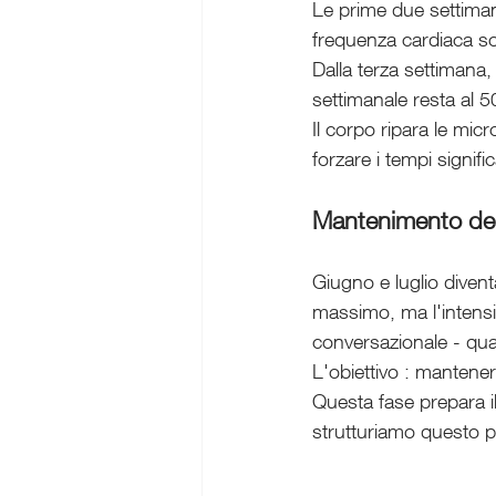
Le prime due settima
frequenza cardiaca so
Dalla terza settimana,
settimanale resta al 
Il corpo ripara le micr
forzare i tempi signi
Mantenimento dell
Giugno e luglio diven
massimo, ma l'intensi
conversazionale - qua
L'obiettivo : mantene
Questa fase prepara il
strutturiamo questo pe