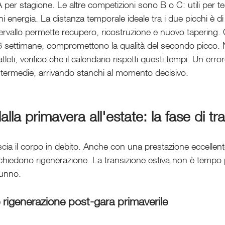
 per stagione. Le altre competizioni sono B o C: utili per te
 energia. La distanza temporale ideale tra i due picchi è d
ervallo permette recupero, ricostruzione e nuovo tapering.
16 settimane, compromettono la qualità del secondo picco. Ne
atleti, verifico che il calendario rispetti questi tempi. Un er
intermedie, arrivando stanchi al momento decisivo.
alla primavera all'estate: la fase di tr
scia il corpo in debito. Anche con una prestazione eccellente
ichiedono rigenerazione. La transizione estiva non è tempo 
tunno.
 rigenerazione post-gara primaverile