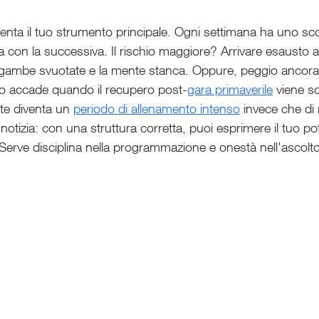
venta il tuo strumento principale. Ogni settimana ha uno sc
a con la successiva. Il rischio maggiore? Arrivare esausto 
e gambe svuotate e la mente stanca. Oppure, peggio ancora, 
o accade quando il recupero post-
gara primaverile
 viene so
te diventa un 
periodo di allenamento intenso
 invece che di
notizia: con una struttura corretta, puoi esprimere il tuo pot
 Serve disciplina nella programmazione e onestà nell'ascolt