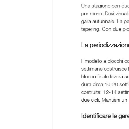
Una stagione con due 
per mese. Devi visuali
gara autunnale. La per
tapering. Con due pic
La periodizzazion
Il modello a blocchi co
settimane costruisce l
blocco finale lavora su
dura circa 16-20 sett
costruita: 12-14 setti
due cicli. Mantieni un 
Identificare le ga