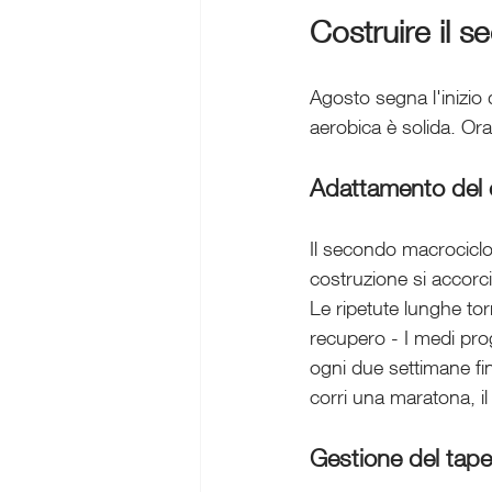
Costruire il 
Agosto segna l'inizio d
aerobica è solida. Ora
Adattamento del c
Il secondo macrociclo 
costruzione si accorci
Le ripetute lunghe t
recupero - I medi pro
ogni due settimane fin
corri una maratona, i
Gestione del tap