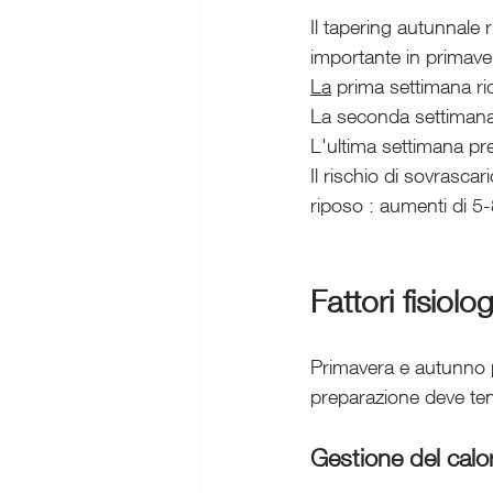
Il tapering autunnale 
importante in primave
La
 prima settimana r
La seconda settimana 
L'ultima settimana p
Il rischio di sovrasca
riposo : aumenti di 5-
Fattori fisiolo
Primavera e autunno p
preparazione deve te
Gestione del calor