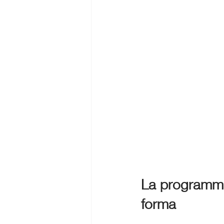
La programmaz
forma