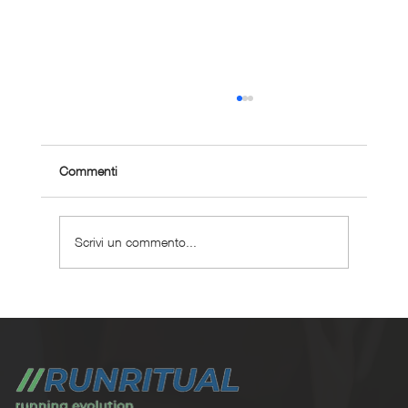
Commenti
Scrivi un commento...
Dove correre a Roma: 12 percorsi splendidi
e insoliti