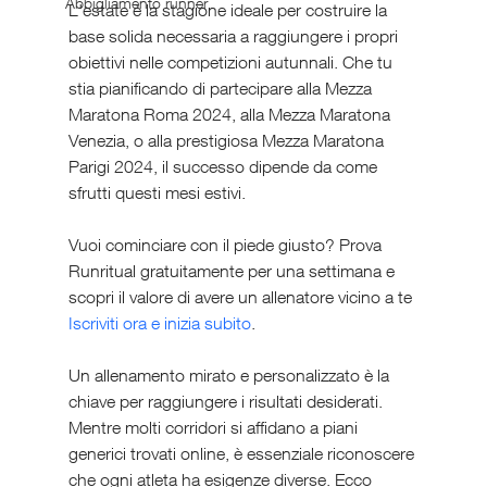
Abbigliamento runner
L'estate è la stagione ideale per costruire la 
base solida necessaria a raggiungere i propri 
obiettivi nelle competizioni autunnali. Che tu 
stia pianificando di partecipare alla Mezza 
Maratona Roma 2024, alla Mezza Maratona 
Venezia, o alla prestigiosa Mezza Maratona 
Parigi 2024, il successo dipende da come 
sfrutti questi mesi estivi.
Vuoi cominciare con il piede giusto? Prova 
Runritual gratuitamente per una settimana e 
scopri il valore di avere un allenatore vicino a te 
Iscriviti ora e inizia subito
.
Un allenamento mirato e personalizzato è la 
chiave per raggiungere i risultati desiderati. 
Mentre molti corridori si affidano a piani 
generici trovati online, è essenziale riconoscere 
che ogni atleta ha esigenze diverse. Ecco 