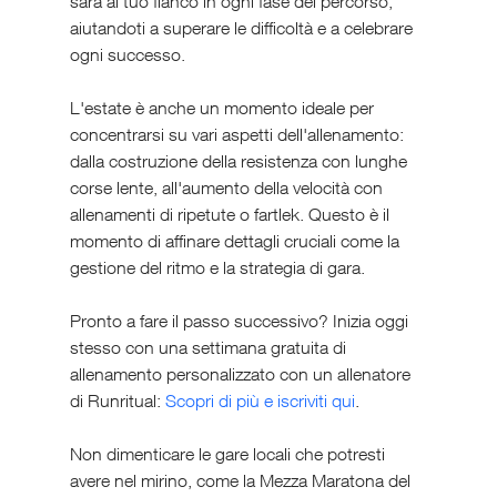
sarà al tuo fianco in ogni fase del percorso, 
aiutandoti a superare le difficoltà e a celebrare 
ogni successo.
L'estate è anche un momento ideale per 
concentrarsi su vari aspetti dell'allenamento: 
dalla costruzione della resistenza con lunghe 
corse lente, all'aumento della velocità con 
allenamenti di ripetute o fartlek. Questo è il 
momento di affinare dettagli cruciali come la 
gestione del ritmo e la strategia di gara.
Pronto a fare il passo successivo? Inizia oggi 
stesso con una settimana gratuita di 
allenamento personalizzato con un allenatore 
di Runritual: 
Scopri di più e iscriviti qui
.
Non dimenticare le gare locali che potresti 
avere nel mirino, come la Mezza Maratona del 