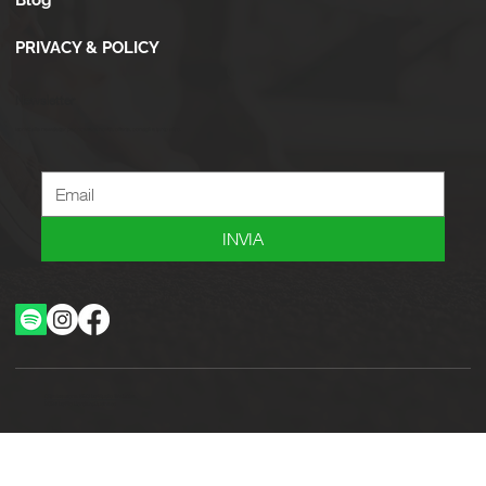
PRIVACY & POLICY
Newsletter
Iscriviti alla newsletter per ricevere novità, offerte, consigli e tanto altro.
INVIA
Ottimizzazione SEO by Studio WebAlive
2024 by No Borders Business