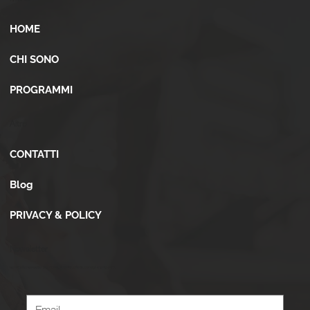
HOME
CHI SONO
PROGRAMMI
Altro
CONTATTI
Blog
PRIVACY & POLICY
Newsletter
Iscriviti alla newsletter per ricevere novità, offerte, consigli e tanto altro.