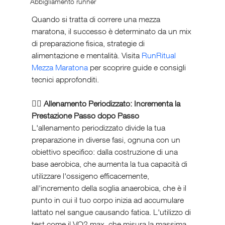
Abbigliamento runner
Quando si tratta di correre una mezza 
maratona, il successo è determinato da un mix 
di preparazione fisica, strategie di 
alimentazione e mentalità. Visita 
RunRitual 
Mezza Maratona
 per scoprire guide e consigli 
tecnici approfonditi.
🏃‍♂️ Allenamento Periodizzato: Incrementa la 
Prestazione Passo dopo Passo
L'allenamento periodizzato divide la tua 
preparazione in diverse fasi, ognuna con un 
obiettivo specifico: dalla costruzione di una 
base aerobica, che aumenta la tua capacità di 
utilizzare l'ossigeno efficacemente, 
all'incremento della soglia anaerobica, che è il 
punto in cui il tuo corpo inizia ad accumulare 
lattato nel sangue causando fatica. L'utilizzo di 
test come il VO2 max, che misura la massima 