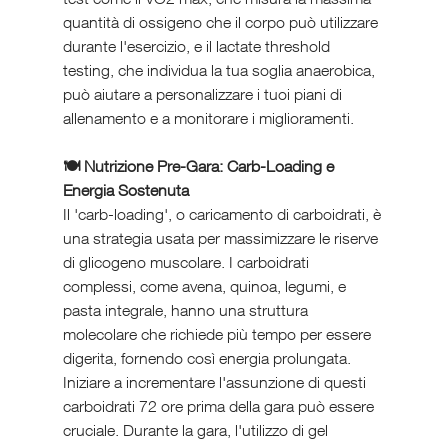
quantità di ossigeno che il corpo può utilizzare 
durante l'esercizio, e il lactate threshold 
testing, che individua la tua soglia anaerobica, 
può aiutare a personalizzare i tuoi piani di 
allenamento e a monitorare i miglioramenti.
🍽️ Nutrizione Pre-Gara: Carb-Loading e 
Energia Sostenuta
Il 'carb-loading', o caricamento di carboidrati, è 
una strategia usata per massimizzare le riserve 
di glicogeno muscolare. I carboidrati 
complessi, come avena, quinoa, legumi, e 
pasta integrale, hanno una struttura 
molecolare che richiede più tempo per essere 
digerita, fornendo così energia prolungata. 
Iniziare a incrementare l'assunzione di questi 
carboidrati 72 ore prima della gara può essere 
cruciale. Durante la gara, l'utilizzo di gel 