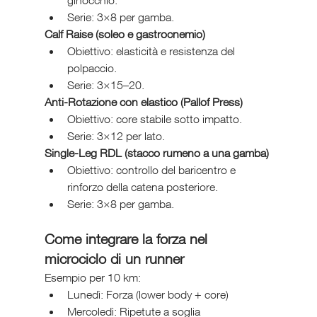
ginocchio.
Serie: 3×8 per gamba.
Calf Raise (soleo e gastrocnemio)
Obiettivo: elasticità e resistenza del 
polpaccio.
Serie: 3×15–20.
Anti-Rotazione con elastico (Pallof Press)
Obiettivo: core stabile sotto impatto.
Serie: 3×12 per lato.
Single-Leg RDL (stacco rumeno a una gamba)
Obiettivo: controllo del baricentro e 
rinforzo della catena posteriore.
Serie: 3×8 per gamba.
Come integrare la forza nel 
microciclo di un runner
Esempio per 10 km:
Lunedì: Forza (lower body + core)
Mercoledì: Ripetute a soglia