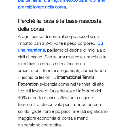
per migliorare nella corsa
.
Perché la forza è la base nascosta 
della corsa
A ogni passo di corsa, il corpo assorbe un 
impatto pari a 2–3 volte il peso corporeo. 
Su 
una maratona
, parliamo di decine di migliaia di 
cicli di carico. Senza una muscolatura robusta 
e reattiva, lo stress si trasferisce su 
articolazioni, tendini e legamenti, aumentando 
il rischio di lesioni. L’
International Tennis 
Federation
 evidenzia come nei tennisti di alto 
livello il lavoro di forza riduca gli infortuni del 
40% rispetto a chi si affida solo al gesto 
tecnico. Lo stesso vale per i runner: un core 
solido, glutei forti e polpacci allenati significano 
maggiore economia di corsa e meno 
dispersione energetica.