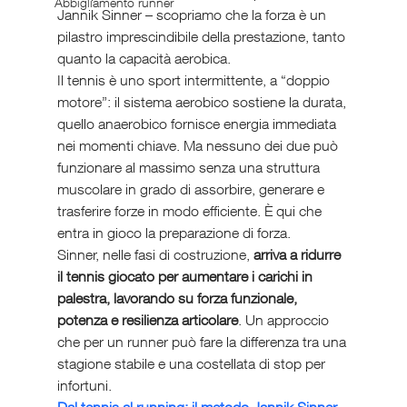
Abbigliamento runner
Jannik Sinner – scopriamo che la forza è un 
pilastro imprescindibile della prestazione, tanto 
quanto la capacità aerobica.
Il tennis è uno sport intermittente, a “doppio 
motore”: il sistema aerobico sostiene la durata, 
quello anaerobico fornisce energia immediata 
nei momenti chiave. Ma nessuno dei due può 
funzionare al massimo senza una struttura 
muscolare in grado di assorbire, generare e 
trasferire forze in modo efficiente. È qui che 
entra in gioco la preparazione di forza.
Sinner, nelle fasi di costruzione, 
arriva a ridurre 
il tennis giocato per aumentare i carichi in 
palestra, lavorando su forza funzionale, 
potenza e resilienza articolare
. Un approccio 
che per un runner può fare la differenza tra una 
stagione stabile e una costellata di stop per 
infortuni.
Dal tennis al running: il metodo Jannik Sinner 