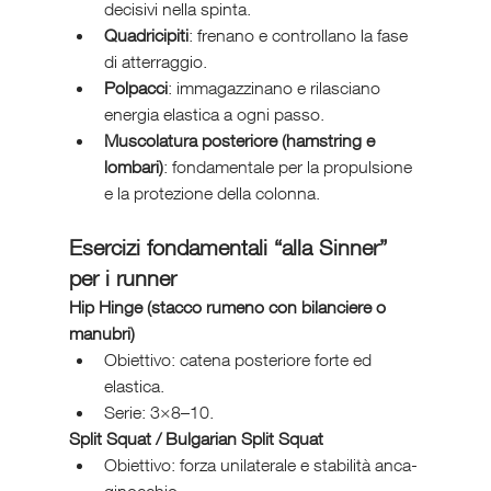
decisivi nella spinta.
Quadricipiti
: frenano e controllano la fase 
di atterraggio.
Polpacci
: immagazzinano e rilasciano 
energia elastica a ogni passo.
Muscolatura posteriore (hamstring e 
lombari)
: fondamentale per la propulsione 
e la protezione della colonna.
Esercizi fondamentali “alla Sinner” 
per i runner
Hip Hinge (stacco rumeno con bilanciere o 
manubri)
Obiettivo: catena posteriore forte ed 
elastica.
Serie: 3×8–10.
Split Squat / Bulgarian Split Squat
Obiettivo: forza unilaterale e stabilità anca-