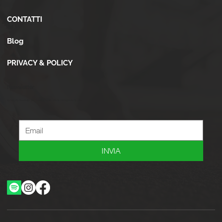
CONTATTI
Blog
PRIVACY & POLICY
Newsletter
Iscriviti alla newsletter per ricevere novità, offerte, consigli e tanto altro.
INVIA