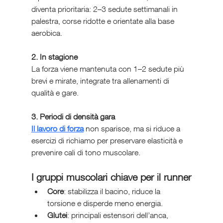
diventa prioritaria: 2–3 sedute settimanali in 
palestra, corse ridotte e orientate alla base 
aerobica.
2. In stagione
La forza viene mantenuta con 1–2 sedute più 
brevi e mirate, integrate tra allenamenti di 
qualità e gare.
3. Periodi di densità gara
Il lavoro di forza
 non sparisce, ma si riduce a 
esercizi di richiamo per preservare elasticità e 
prevenire cali di tono muscolare.
I gruppi muscolari chiave per il runner
Core
: stabilizza il bacino, riduce la 
torsione e disperde meno energia.
Glutei
: principali estensori dell’anca, 