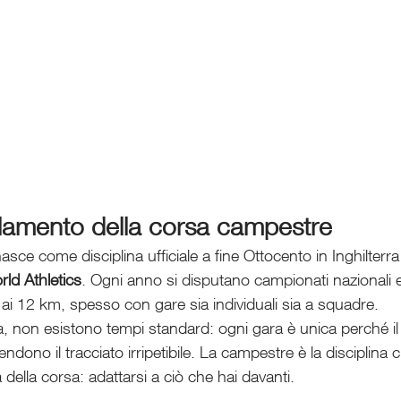
olamento della corsa campestre
ce come disciplina ufficiale a fine Ottocento in Inghilterr
ld Athletics
. Ogni anno si disputano campionati nazionali 
 4 ai 12 km, spesso con gare sia individuali sia a squadre.
ta, non esistono tempi standard: ogni gara è unica perché il t
 rendono il tracciato irripetibile. La campestre è la disciplina
della corsa: adattarsi a ciò che hai davanti.