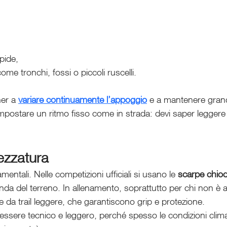
ipide,
come tronchi, fossi o piccoli ruscelli.
er a 
variare continuamente l’appoggio
 e a mantenere gran
mpostare un ritmo fisso come in strada: devi saper leggere 
ezzatura
ntali. Nelle competizioni ufficiali si usano le 
scarpe chio
a del terreno. In allenamento, soprattutto per chi non è ag
da trail leggere, che garantiscono grip e protezione.
essere tecnico e leggero, perché spesso le condizioni clim