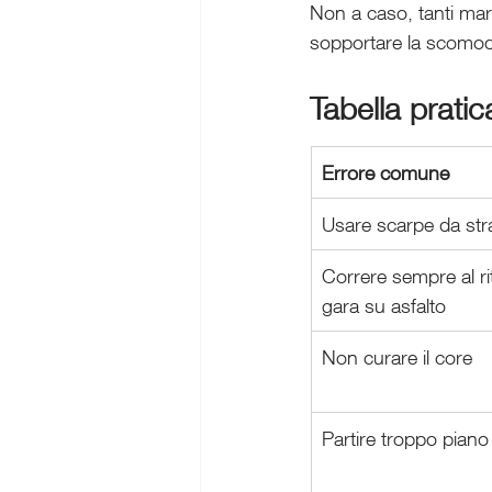
Non a caso, tanti mar
sopportare la scomodit
Tabella pratic
Errore comune
Usare scarpe da str
Correre sempre al r
gara su asfalto
Non curare il core
Partire troppo piano