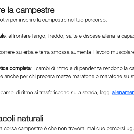
re la campestre
tivi per inserire la campestre nel tuo percorso:
ale
: affrontare fango, freddo, salite e discese allena la capa
correre su erba e terra smossa aumenta il lavoro muscolare
etica completa
: i cambi di ritmo e di pendenza rendono la 
le anche per chi prepara mezze maratone o maratone su s
cambi di ritmo si trasferiscono sulla strada, leggi 
allenament
coli naturali
e) della corsa campestre è che non troverai mai due percorsi ugu