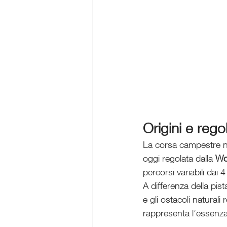
Origini e reg
La corsa campestre nas
oggi regolata dalla 
Wor
percorsi variabili dai
A differenza della pis
e gli ostacoli naturali
rappresenta l’essenza 