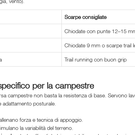
ia, vento).
Scarpe consigliate
Chiodate con punte 12–15 m
Chiodate 9 mm o scarpe trail 
a
Trail running con buon grip
pecifico per la campestre
rsa campestre non basta la resistenza di base. Servono lavo
 e adattamento posturale.
 allenano forza e tecnica di appoggio.
simulano la variabilità del terreno.