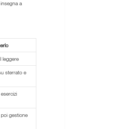
 insegna a 
erlo
l leggere
su sterrato e 
 esercizi 
 poi gestione