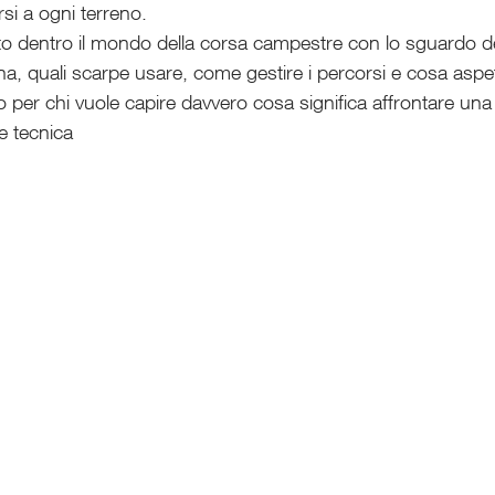
rsi a ogni terreno.
rto dentro il mondo della corsa campestre con lo sguardo 
na, quali scarpe usare, come gestire i percorsi e cosa aspett
per chi vuole capire davvero cosa significa affrontare un
e tecnica