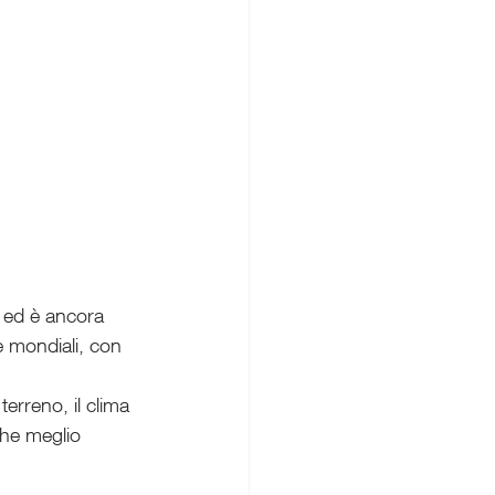
a ed è ancora 
e mondiali, con 
erreno, il clima 
 che meglio 