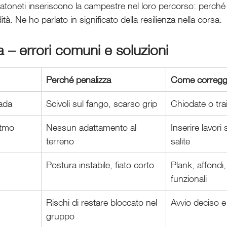
atoneti inseriscono la campestre nel loro percorso: perché
à. Ne ho parlato in significato della resilienza nella corsa.
a – errori comuni e soluzioni
Perché penalizza
Come corregg
ada
Scivoli sul fango, scarso grip
Chiodate o trai
itmo 
Nessun adattamento al 
Inserire lavori 
terreno
salite
Postura instabile, fiato corto
Plank, affondi,
funzionali
Rischi di restare bloccato nel 
Avvio deciso e
gruppo