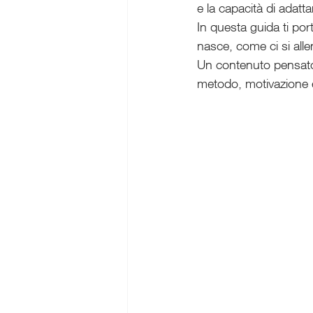
e la capacità di adatta
In questa guida ti po
nasce, come ci si alle
Un contenuto pensato 
metodo, motivazione 