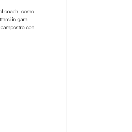
del coach: come 
arsi in gara. 
a campestre con 