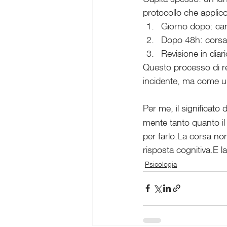
protocollo che applic
Giorno dopo: camm
Dopo 48h: corsa l
Revisione in dia
Questo processo di r
incidente, ma come un
Per me, il significato 
mente tanto quanto il 
per farlo.La corsa no
risposta cognitiva.E l
Psicologia