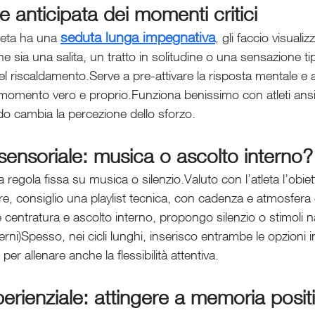
e anticipata dei momenti critici
seduta lunga impegnativa
eta ha una 
, gli faccio visualizz
 sia una salita, un tratto in solitudine o una sensazione ti
nel riscaldamento.Serve a pre-attivare la risposta mentale e a
 momento vero e proprio.Funziona benissimo con atleti ansi
o cambia la percezione dello sforzo.
sensoriale: musica o ascolto interno?
gola fissa su musica o silenzio.Valuto con l’atleta l’obiett
re, consiglio una playlist tecnica, con cadenza e atmosfera 
 centratura e ascolto interno, propongo silenzio o stimoli nat
erni)Spesso, nei cicli lunghi, inserisco entrambe le opzioni i
 per allenare anche la flessibilità attentiva.
rienziale: attingere a memoria posit