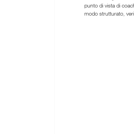
punto di vista di coach
modo strutturato, verif