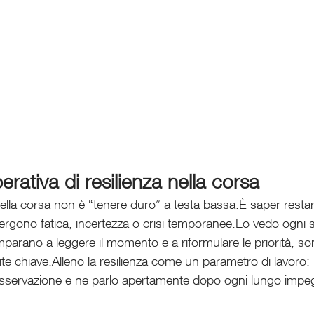
erativa di resilienza nella corsa
nella corsa non è “tenere duro” a testa bassa.È saper restare
rgono fatica, incertezza o crisi temporanee.Lo vedo ogni s
 imparano a leggere il momento e a riformulare le priorità, so
te chiave.Alleno la resilienza come un parametro di lavoro: l
l’osservazione e ne parlo apertamente dopo ogni lungo impe