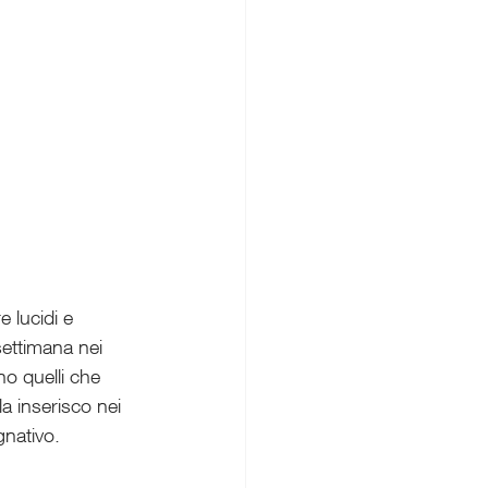
 lucidi e 
ettimana nei 
no quelli che 
a inserisco nei 
gnativo.