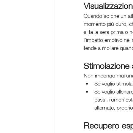
Visualizzazion
Quando so che un atl
momento più duro, che
si fa la sera prima o 
l’impatto emotivo nel
tende a mollare quand
Stimolazione 
Non impongo mai una re
Se voglio stimola
Se voglio allenare
passi, rumori est
alternate, proprio
Recupero espe