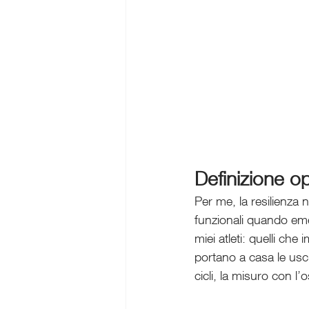
Definizione op
Per me, la resilienza 
funzionali quando eme
miei atleti: quelli che
portano a casa le usci
cicli, la misuro con 