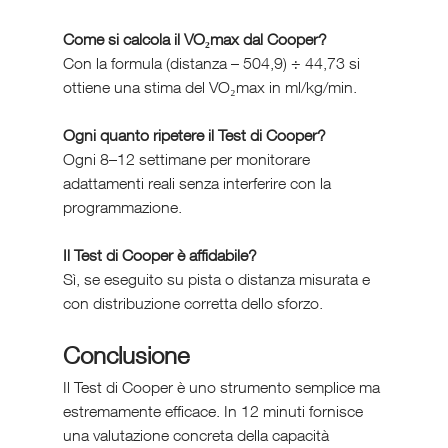
Come si calcola il VO₂max dal Cooper?
Con la formula (distanza – 504,9) ÷ 44,73 si 
ottiene una stima del VO₂max in ml/kg/min.
Ogni quanto ripetere il Test di Cooper?
Ogni 8–12 settimane per monitorare 
adattamenti reali senza interferire con la 
programmazione.
Il Test di Cooper è affidabile?
Sì, se eseguito su pista o distanza misurata e 
con distribuzione corretta dello sforzo.
Conclusione
Il Test di Cooper è uno strumento semplice ma 
estremamente efficace. In 12 minuti fornisce 
una valutazione concreta della capacità 