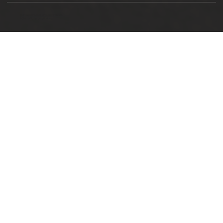
Ottimizzazione SEO by Studio WebAlive
2024 by No Borders Business