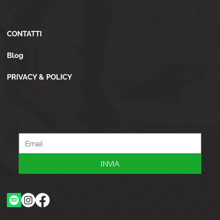
Altro
CONTATTI
Blog
PRIVACY & POLICY
Newsletter
Iscriviti alla newsletter per ricevere novità, offerte, consigli e tanto altro.
INVIA