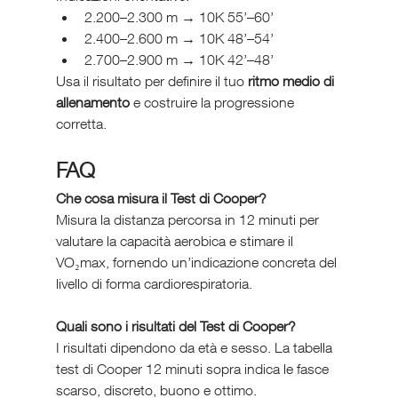
2.200–2.300 m → 10K 55’–60’
2.400–2.600 m → 10K 48’–54’
2.700–2.900 m → 10K 42’–48’
Usa il risultato per definire il tuo 
ritmo medio di 
allenamento
 e costruire la progressione 
corretta.
FAQ
Che cosa misura il Test di Cooper?
Misura la distanza percorsa in 12 minuti per 
valutare la capacità aerobica e stimare il 
VO₂max, fornendo un’indicazione concreta del 
livello di forma cardiorespiratoria.
Quali sono i risultati del Test di Cooper?
I risultati dipendono da età e sesso. La tabella 
test di Cooper 12 minuti sopra indica le fasce 
scarso, discreto, buono e ottimo.