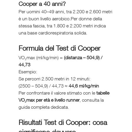
Cooper a 40 anni?
Per uomini 40–49 anni, tra 2.200 e 2.600 metri 
è un buon livello aerobico.Per donne della 
stessa fascia, tra 1.800 e 2.200 metri indica 
una base cardiorespiratoria solida.
Formula del Test di Cooper
VO₂max (ml/kg/min) = 
(distanza – 504,9) / 
44,73
Esempio:
Se percorri 2.500 metri in 12 minuti:
(2500 – 504,9) / 44,73 ≈ 
44,6 ml/kg/min
Per confrontare il valore stimato con le 
tabelle 
VO₂max per età e livello runner
, consulta la 
guida completa dedicata.
Risultati Test di Cooper: cosa 
significano davvero