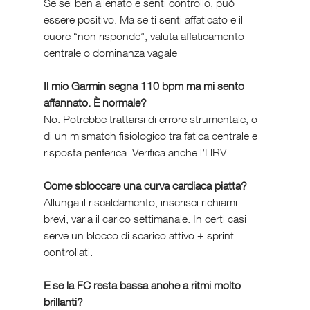
Se sei ben allenato e senti controllo, può 
essere positivo. Ma se ti senti affaticato e il 
cuore “non risponde”, valuta affaticamento 
centrale o dominanza vagale
Il mio Garmin segna 110 bpm ma mi sento 
affannato. È normale?
No. Potrebbe trattarsi di errore strumentale, o 
di un mismatch fisiologico tra fatica centrale e 
risposta periferica. Verifica anche l’HRV
Come sbloccare una curva cardiaca piatta?
Allunga il riscaldamento, inserisci richiami 
brevi, varia il carico settimanale. In certi casi 
serve un blocco di scarico attivo + sprint 
controllati.
E se la FC resta bassa anche a ritmi molto 
brillanti?