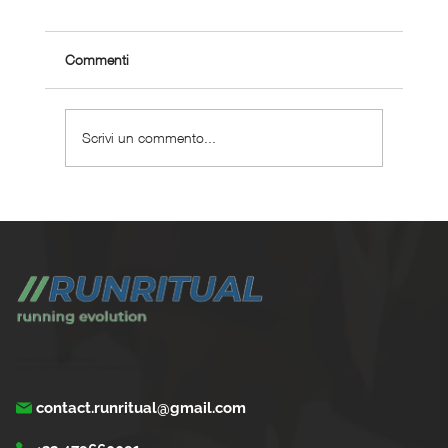
Commenti
Scrivi un commento...
Come gestire la corsa con problemi cardiaci
leggeri
Trasforma la tua corsa con Run Ritual.
Programmi di training su misura per ogni appassionati di running
contact.runritual@gmail.com