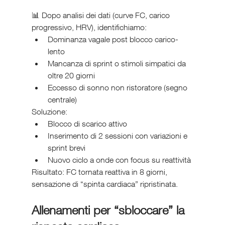
📊 Dopo analisi dei dati (curve FC, carico 
progressivo, HRV), identifichiamo:
Dominanza vagale post blocco carico-
lento
Mancanza di sprint o stimoli simpatici da 
oltre 20 giorni
Eccesso di sonno non ristoratore (segno 
centrale)
Soluzione:
Blocco di scarico attivo
Inserimento di 2 sessioni con variazioni e 
sprint brevi
Nuovo ciclo a onde con focus su reattività
Risultato: FC tornata reattiva in 8 giorni, 
sensazione di “spinta cardiaca” ripristinata.
Allenamenti per “sbloccare” la 