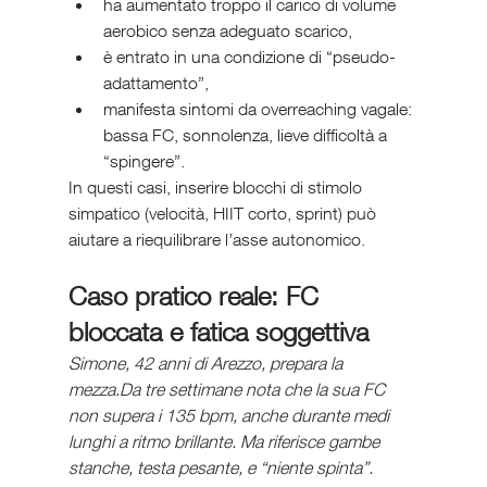
ha aumentato troppo il carico di volume 
aerobico senza adeguato scarico,
è entrato in una condizione di “pseudo-
adattamento”,
manifesta sintomi da overreaching vagale: 
bassa FC, sonnolenza, lieve difficoltà a 
“spingere”.
In questi casi, inserire blocchi di stimolo 
simpatico (velocità, HIIT corto, sprint) può 
aiutare a riequilibrare l’asse autonomico.
Caso pratico reale: FC 
bloccata e fatica soggettiva
Simone, 42 anni di Arezzo, prepara la 
mezza.Da tre settimane nota che la sua FC 
non supera i 135 bpm, anche durante medi 
lunghi a ritmo brillante. Ma riferisce gambe 
stanche, testa pesante, e “niente spinta”.