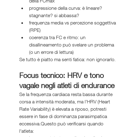
della FCmax
progressione della curva: è lineare? 
stagnante? si abbassa?
frequenza media vs percezione soggettiva 
(RPE)
coerenza tra FC e ritmo: un 
disallineamento può svelare un problema 
(o un errore di lettura)
Se tutto è piatto ma senti fatica: non ignorarlo.
Focus tecnico: HRV e tono 
vagale negli atleti di endurance
Se la frequenza cardiaca resta bassa durante 
corsa a intensità moderata, ma l’HRV (Heart 
Rate Variability) è elevata a riposo, potresti 
essere in fase di dominanza parasimpatica 
eccessiva.Questo può verificarsi quando 
l'atleta: