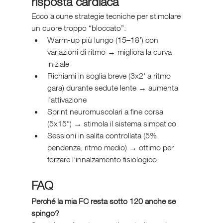
risposta cardiaca
Ecco alcune strategie tecniche per stimolare 
un cuore troppo “bloccato”:
Warm-up più lungo (15–18’) con 
variazioni di ritmo → migliora la curva 
iniziale
Richiami in soglia breve (3x2' a ritmo 
gara) durante sedute lente → aumenta 
l’attivazione
Sprint neuromuscolari a fine corsa 
(5x15”) → stimola il sistema simpatico
Sessioni in salita controllata (5% 
pendenza, ritmo medio) → ottimo per 
forzare l’innalzamento fisiologico
FAQ 
Perché la mia FC resta sotto 120 anche se 
spingo?