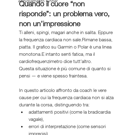
Abbigliamento runner
Quando il cuore “non 
risponde”: un problema vero, 
non un’impressione
Ti alleni, spingi, magari anche in salita. Eppure 
la frequenza cardiaca non sale.Rimane bassa, 
piatta. Il grafico su Garmin o Polar è una linea 
monotona.E intanto senti fatica, ma il 
cardiofrequenzimetro dice tutt’altro.
Questa situazione è più comune di quanto si 
pensi — e viene spesso fraintesa.
In questo articolo affronto da coach le vere 
cause per cui la frequenza cardiaca non si alza 
durante la corsa, distinguendo tra:
adattamenti positivi (come la bradicardia 
vagale),
errori di interpretazione (come sensori 
imprecisi),