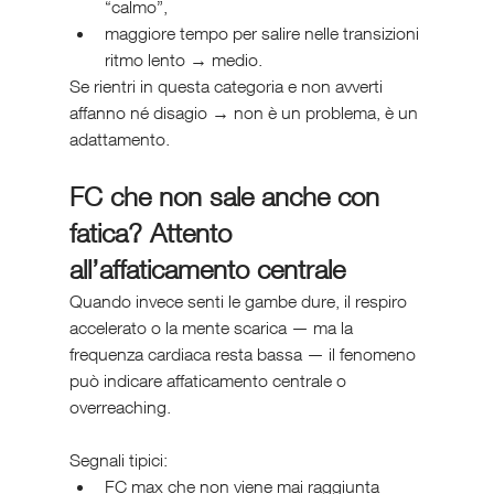
“calmo”,
maggiore tempo per salire nelle transizioni 
ritmo lento → medio.
Se rientri in questa categoria e non avverti 
affanno né disagio → non è un problema, è un 
adattamento.
FC che non sale anche con 
fatica? Attento 
all’affaticamento centrale
Quando invece senti le gambe dure, il respiro 
accelerato o la mente scarica — ma la 
frequenza cardiaca resta bassa — il fenomeno 
può indicare affaticamento centrale o 
overreaching.
Segnali tipici:
FC max che non viene mai raggiunta 