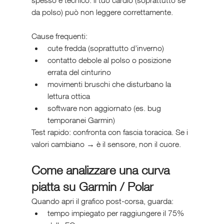
spesso è tecnico: il tuo cardio (soprattutto se 
da polso) può non leggere correttamente.
Cause frequenti:
cute fredda (soprattutto d’inverno)
contatto debole al polso o posizione 
errata del cinturino
movimenti bruschi che disturbano la 
lettura ottica
software non aggiornato (es. bug 
temporanei Garmin)
Test rapido: confronta con fascia toracica. Se i 
valori cambiano → è il sensore, non il cuore.
Come analizzare una curva 
piatta su Garmin / Polar
Quando apri il grafico post-corsa, guarda:
tempo impiegato per raggiungere il 75% 