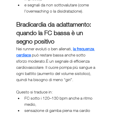
e segnali da non sottovalutare (come 
l’overreaching o la disidratazione).
Bradicardia da adattamento: 
quando la FC bassa è un 
segno positivo
Nei runner evoluti o ben allenati, 
la frequenza 
cardiaca
 può restare bassa anche sotto 
sforzo moderato.È un segnale di efficienza 
cardiovascolare. Il cuore pompa più sangue a 
ogni battito (aumento del volume sistolico), 
quindi ha bisogno di meno “giri”.
Questo si traduce in:
FC sotto i 120–130 bpm anche a ritmo 
medio,
sensazione di gamba piena ma cardio 