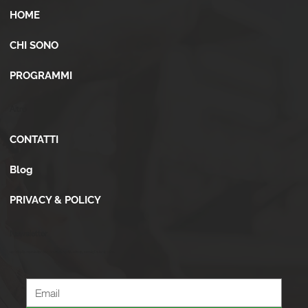
HOME
CHI SONO
PROGRAMMI
Altro
CONTATTI
Blog
PRIVACY & POLICY
Newsletter
Iscriviti alla newsletter per ricevere novità, offerte, consigli e tanto altro.