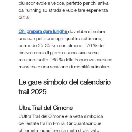
più scorrevole e veloce, perfetto per chi arriva 
dal running su strada e vuole fare esperienza 
di trail.
Chi prepara gare lunghe 
dovrebbe simulare 
una competizione ogni quattro settimane, 
correndo 25-35 km con almeno il 70 % del 
dislivello reale.Il giorno successivo serve 
recupero sotto il 65 % della frequenza cardiaca 
massima e una sessione di mobilità articolare.
Le gare simbolo del calendario 
trail 2025
Ultra Trail del Cimone
L’Ultra Trail del Cimone è la vetta simbolica 
dell’estate trail in Emilia. Cinquantacinque 
chilometri, quasi tremila metri di dislivello 