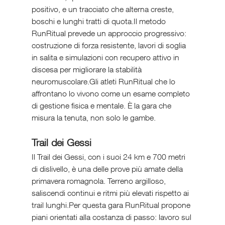
positivo, e un tracciato che alterna creste, 
boschi e lunghi tratti di quota.Il metodo 
RunRitual prevede un approccio progressivo: 
costruzione di forza resistente, lavori di soglia 
in salita e simulazioni con recupero attivo in 
discesa per migliorare la stabilità 
neuromuscolare.Gli atleti RunRitual che lo 
affrontano lo vivono come un esame completo 
di gestione fisica e mentale. È la gara che 
misura la tenuta, non solo le gambe.
Trail dei Gessi
Il Trail dei Gessi, con i suoi 24 km e 700 metri 
di dislivello, è una delle prove più amate della 
primavera romagnola. Terreno argilloso, 
saliscendi continui e ritmi più elevati rispetto ai 
trail lunghi.Per questa gara RunRitual propone 
piani orientati alla costanza di passo: lavoro sul 