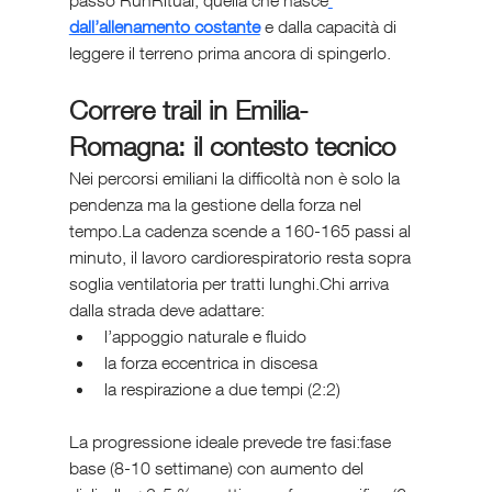
dall’allenamento costante
 e dalla capacità di 
leggere il terreno prima ancora di spingerlo.
Correre trail in Emilia-
Romagna: il contesto tecnico
Nei percorsi emiliani la difficoltà non è solo la 
pendenza ma la gestione della forza nel 
tempo.La cadenza scende a 160-165 passi al 
minuto, il lavoro cardiorespiratorio resta sopra 
soglia ventilatoria per tratti lunghi.Chi arriva 
dalla strada deve adattare:
l’appoggio naturale e fluido
la forza eccentrica in discesa
la respirazione a due tempi (2:2)
La progressione ideale prevede tre fasi:fase 
base (8-10 settimane) con aumento del 