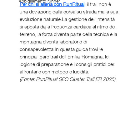
Abbigliamento runner
Per chi si allena con RunRitual
, il trail non è 
una deviazione dalla corsa su strada ma la sua 
evoluzione naturale.La gestione dell’intensità 
si sposta dalla frequenza cardiaca al ritmo del 
terreno, la forza diventa parte della tecnica e la 
montagna diventa laboratorio di 
consapevolezza.In questa guida trovi le 
principali gare trail dell’Emilia-Romagna, le 
logiche di preparazione e i consigli pratici per 
affrontarle con metodo e lucidità.
(Fonte: RunRitual SEO Cluster Trail ER 2025)