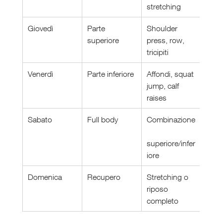
stretching
Giovedì
Parte 
Shoulder 
superiore
press, row, 
tricipiti
Venerdì
Parte inferiore
Affondi, squat 
jump, calf 
raises
Sabato
Full body
Combinazione
superiore/infer
iore
Domenica
Recupero
Stretching o 
riposo 
completo