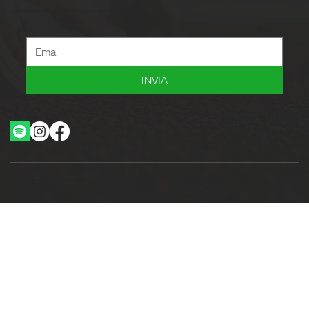
Iscriviti alla newsletter per ricevere novità, offerte, consigli e tanto altro.
INVIA
Ottimizzazione SEO by Studio WebAlive
2024 by No Borders Business