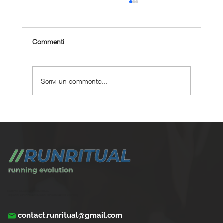
Commenti
Scrivi un commento...
Come gestire la corsa con problemi cardiaci
leggeri
Trasforma la tua corsa con Run Ritual.
Programmi di training su misura per ogni appassionati di running
contact.runritual@gmail.com