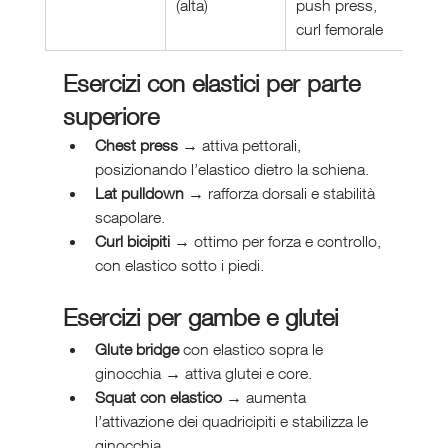
(alta)
push press, 
curl femorale
Esercizi con elastici per parte 
superiore
Chest press
 → attiva pettorali, 
posizionando l’elastico dietro la schiena.
Lat pulldown
 → rafforza dorsali e stabilità 
scapolare.
Curl bicipiti
 → ottimo per forza e controllo, 
con elastico sotto i piedi.
Esercizi per gambe e glutei
Glute bridge
 con elastico sopra le 
ginocchia → attiva glutei e core.
Squat con elastico
 → aumenta 
l’attivazione dei quadricipiti e stabilizza le 
ginocchia.