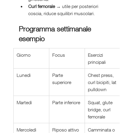
Curl femorale
 → utile per posteriori 
coscia, riduce squilibri muscolari.
Programma settimanale 
esempio
Giorno
Focus
Esercizi 
principali
Lunedì
Parte 
Chest press, 
superiore
curl bicipiti, lat 
pulldown
Martedì
Parte inferiore
Squat, glute 
bridge, curl 
femorale
Mercoledì
Riposo attivo
Camminata o 