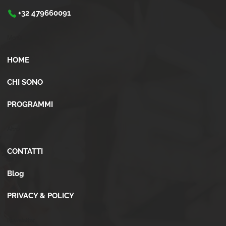
+32 479660091
Menù
HOME
CHI SONO
PROGRAMMI
Altro
CONTATTI
Blog
PRIVACY & POLICY
Newsletter