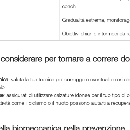
coach
Gradualità estrema, monitorag
Obiettivi chiari e intermedi da 
da considerare per tornare a correre d
nica
: valuta la tua tecnica per correggere eventuali errori c
io.
pe
: assicurati di utilizzare calzature idonee per il tuo tipo di
ttività come il ciclismo o il nuoto possono aiutarti a recupe
lla biomeccanica nella prevenzione 