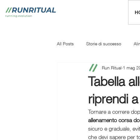
H
All Posts
Storie di successo
Ali
Run Ritual
1 mag 2
Mentale
Iniziare a correre
Tabella a
riprendi a
Tornare a correre dop
allenamento corsa do
sicuro e graduale, ev
che devi sapere per tor