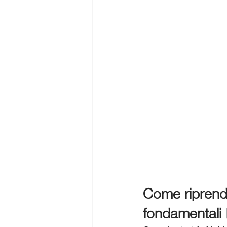
Come riprende
fondamentali 🏃