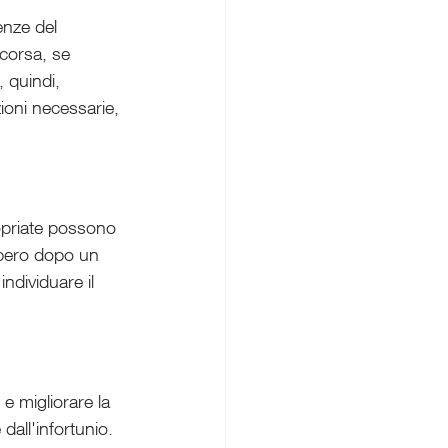
enze del 
corsa, se 
 quindi, 
ioni necessarie, 
opriate possono 
cupero dopo un 
individuare il 
e migliorare la 
all'infortunio. 