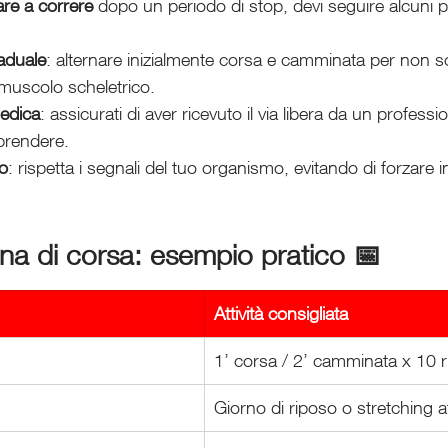
iare a correre
 dopo un periodo di stop, devi seguire alcuni pr
aduale
: alternare inizialmente corsa e camminata per non s
 muscolo scheletrico.
edica
: assicurati di aver ricevuto il via libera da un professio
iprendere.
o
: rispetta i segnali del tuo organismo, evitando di forzare i
na di corsa: esempio pratico 📅
Attività consigliata
1’ corsa / 2’ camminata x 10 ri
Giorno di riposo o stretching a