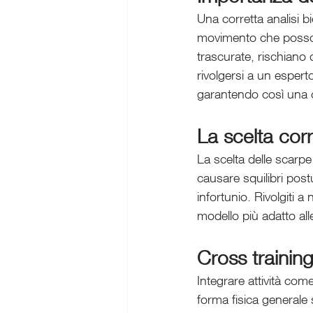
Una corretta analisi b
movimento che possono
trascurate, rischiano 
rivolgersi a un espert
garantendo così una co
La scelta corr
La scelta delle scarp
causare squilibri post
infortunio. Rivolgiti a
modello più adatto all
Cross trainin
Integrare attività com
forma fisica generale 