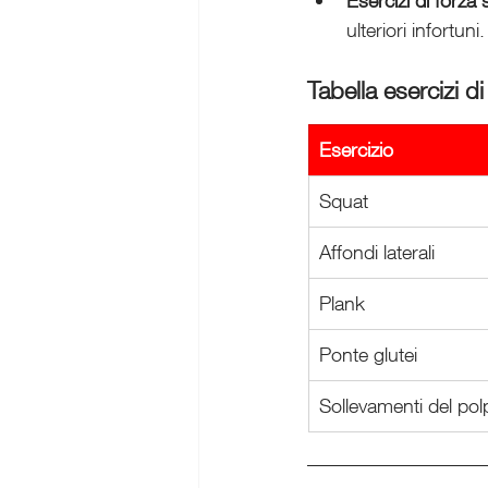
Esercizi di forza 
ulteriori infortuni.
Tabella esercizi 
Esercizio
Squat
Affondi laterali
Plank
Ponte glutei
Sollevamenti del pol