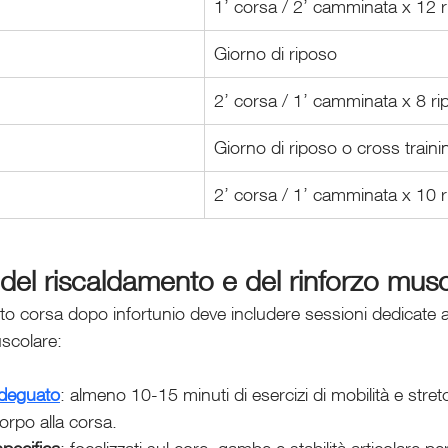
1’ corsa / 2’ camminata x 12 ri
Giorno di riposo
2’ corsa / 1’ camminata x 8 rip
Giorno di riposo o cross traini
2’ corsa / 1’ camminata x 10 ri
el riscaldamento e del rinforzo muscol
to corsa dopo infortunio deve includere sessioni dedicate a
scolare:
deguato
: almeno 10-15 minuti di esercizi di mobilità e stre
corpo alla corsa.