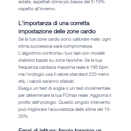
estate, aspettati stime più basse del 5-10% 
rispetto all'inverno.
L'importanza di una corretta 
impostazione delle zone cardio
Se le tue zone cardio sono calibrate male, ogni 
stima successiva sarà compromessa. 
L'algoritmo confronta i tuoi dati con modelli 
statistici basati su zone teoriche. Se la tua 
frequenza cardiaca massima reale è 195 bpm 
ma l'orologio usa il valore standard 220 meno 
età, i calcoli saranno sfalsati.
Esegui un test di soglia o un test incrementale 
per determinare la tua FCmax reale. Aggiorna il 
profilo dell'orologio. Questo singolo intervento 
può migliorare l'accuratezza delle stime del 15-
20%.
Errori di lettura: fascia toracica vs 