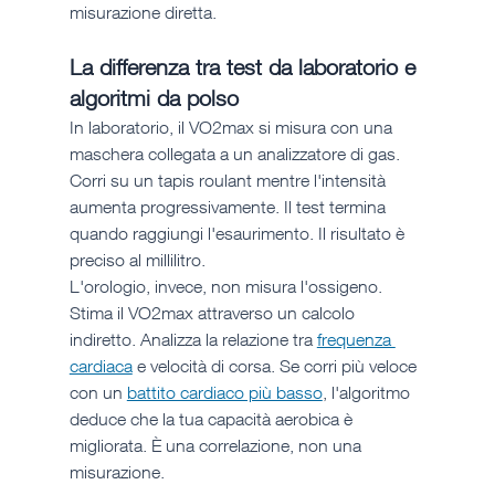
misurazione diretta.
La differenza tra test da laboratorio e 
algoritmi da polso
In laboratorio, il VO2max si misura con una 
maschera collegata a un analizzatore di gas. 
Corri su un tapis roulant mentre l'intensità 
aumenta progressivamente. Il test termina 
quando raggiungi l'esaurimento. Il risultato è 
preciso al millilitro.
L'orologio, invece, non misura l'ossigeno. 
Stima il VO2max attraverso un calcolo 
indiretto. Analizza la relazione tra 
frequenza 
cardiaca
 e velocità di corsa. Se corri più veloce 
con un 
battito cardiaco più basso
, l'algoritmo 
deduce che la tua capacità aerobica è 
migliorata. È una correlazione, non una 
misurazione.