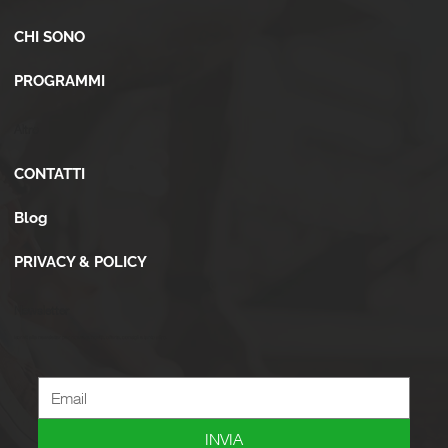
CHI SONO
PROGRAMMI
Altro
CONTATTI
Blog
PRIVACY & POLICY
Newsletter
Iscriviti alla newsletter per ricevere novità, offerte, consigli e tanto altro.
INVIA