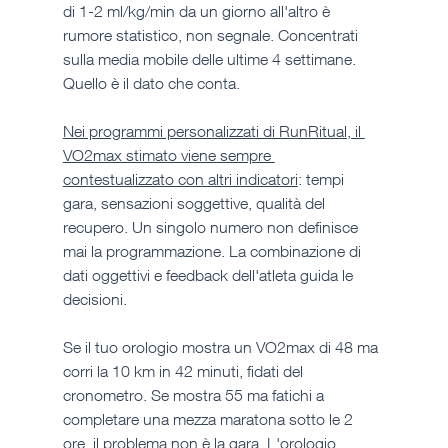
di 1-2 ml/kg/min da un giorno all'altro è 
rumore statistico, non segnale. Concentrati 
sulla media mobile delle ultime 4 settimane. 
Quello è il dato che conta.
Nei programmi personalizzati di RunRitual, il 
VO2max stimato viene sempre 
contestualizzato con altri indicatori
: tempi 
gara, sensazioni soggettive, qualità del 
recupero. Un singolo numero non definisce 
mai la programmazione. La combinazione di 
dati oggettivi e feedback dell'atleta guida le 
decisioni.
Se il tuo orologio mostra un VO2max di 48 ma 
corri la 10 km in 42 minuti, fidati del 
cronometro. Se mostra 55 ma fatichi a 
completare una mezza maratona sotto le 2 
ore, il problema non è la gara. L'orologio 