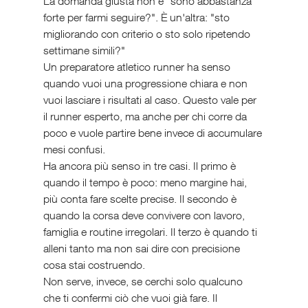
La domanda giusta non è "sono abbastanza 
forte per farmi seguire?". È un'altra: "sto 
migliorando con criterio o sto solo ripetendo 
settimane simili?"
Un preparatore atletico runner ha senso 
quando vuoi una progressione chiara e non 
vuoi lasciare i risultati al caso. Questo vale per 
il runner esperto, ma anche per chi corre da 
poco e vuole partire bene invece di accumulare 
mesi confusi.
Ha ancora più senso in tre casi. Il primo è 
quando il tempo è poco: meno margine hai, 
più conta fare scelte precise. Il secondo è 
quando la corsa deve convivere con lavoro, 
famiglia e routine irregolari. Il terzo è quando ti 
alleni tanto ma non sai dire con precisione 
cosa stai costruendo.
Non serve, invece, se cerchi solo qualcuno 
che ti confermi ciò che vuoi già fare. Il 