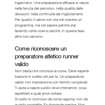
ingannano. Una preparazione efficace si valuta 
nella tenuta del percorso, nella qualità delle 
decisioni, nella continuità dei miglioramenti.
Per questo il valore non sta nel ricevere un 
programma, ma nel sapere perché stai 
facendo certe cose e perché, in questa fase, 
altre non servono.
Come riconoscere un 
preparatore atletico runner 
valido
Non basta che conosca la corsa. Deve saperla 
tradurre in scelte utili per te. Un preparatore 
valido non impressiona con termini complicati. 
Ti aiuta a capire subito dove intervenire, cosa 
aspettarti e quali errori evitare.
Di solito lo riconosci da come ragiona, non da 
quanto promette. Fa domande precise. Non 