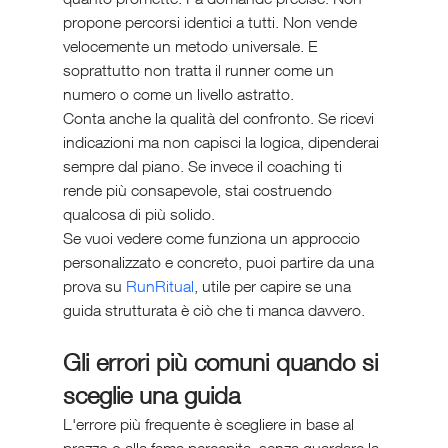
propone percorsi identici a tutti. Non vende 
velocemente un metodo universale. E 
soprattutto non tratta il runner come un 
numero o come un livello astratto.
Conta anche la qualità del confronto. Se ricevi 
indicazioni ma non capisci la logica, dipenderai 
sempre dal piano. Se invece il coaching ti 
rende più consapevole, stai costruendo 
qualcosa di più solido.
Se vuoi vedere come funziona un approccio 
personalizzato e concreto, puoi partire da una 
prova su 
RunRitual
, utile per capire se una 
guida strutturata è ciò che ti manca davvero.
Gli errori più comuni quando si 
sceglie una guida
L'errore più frequente è scegliere in base al 
prezzo o alla fama percepita, senza guardare la 