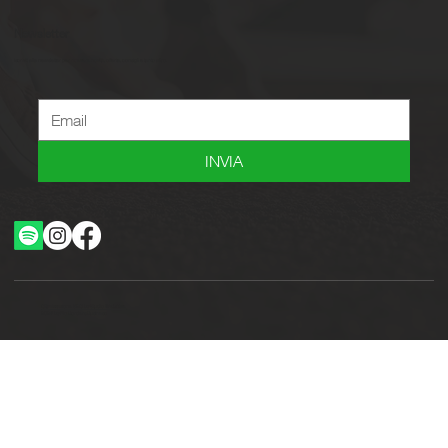
Newsletter
Iscriviti alla newsletter per ricevere novità, offerte, consigli e tanto altro.
INVIA
Ottimizzazione SEO by Studio WebAlive
2024 by No Borders Business