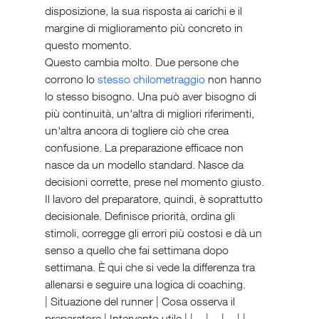
disposizione, la sua risposta ai carichi e il 
margine di miglioramento più concreto in 
questo momento.
Questo cambia molto. Due persone che 
corrono lo 
stesso chilometraggio
 non hanno 
lo stesso bisogno. Una può aver bisogno di 
più continuità, un'altra di migliori riferimenti, 
un'altra ancora di togliere ciò che crea 
confusione. La preparazione efficace non 
nasce da un modello standard. Nasce da 
decisioni corrette, prese nel momento giusto.
Il lavoro del preparatore, quindi, è soprattutto 
decisionale. Definisce priorità, ordina gli 
stimoli, corregge gli errori più costosi e dà un 
senso a quello che fai settimana dopo 
settimana. È qui che si vede la differenza tra 
allenarsi e seguire una logica di coaching.
| Situazione del runner | Cosa osserva il 
preparatore | Intervento utile | |---|---|---| | 