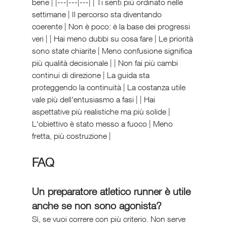
bene | |---|---|---| | Ti senti più ordinato nelle 
settimane | Il percorso sta diventando 
coerente | Non è poco: è la base dei progressi 
veri | | Hai meno dubbi su cosa fare | Le priorità 
sono state chiarite | Meno confusione significa 
più qualità decisionale | | Non fai più cambi 
continui di direzione | La guida sta 
proteggendo la continuità | La costanza utile 
vale più dell'entusiasmo a fasi | | Hai 
aspettative più realistiche ma più solide | 
L'obiettivo è stato messo a fuoco | Meno 
fretta, più costruzione |
FAQ
Un preparatore atletico runner è utile 
anche se non sono agonista?
Sì, se vuoi correre con più criterio. Non serve 