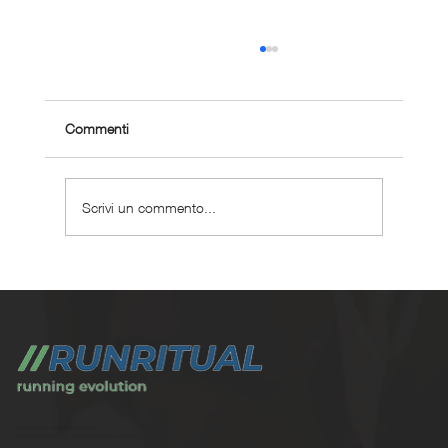
Commenti
Scrivi un commento...
Maratona sub 3 ore: il percorso completo
con un personal coach
Trasforma la tua corsa con Run Ritual.
Programmi di training su misura per ogni appassionati di running