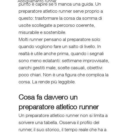
Abbigliamento runner
punto è capire se ti manca una guida. Un 
preparatore atletico runner serve proprio a 
questo: trasformare la corsa da somma di 
uscite scollegate a percorso coerente, 
misurabile e sostenibile.
Molti runner pensano al preparatore solo 
quando vogliono fare un salto di livello. In 
realtà è utile anche prima, quando i segnali 
sono meno eclatanti: settimane improvvisate, 
carichi gestiti male, scelte casuali, obiettivi 
poco chiari. Non è una figura che complica la 
corsa. La rende più leggibile.
Cosa fa davvero un 
preparatore atletico runner
Un preparatore atletico runner non si limita a 
scrivere una tabella. Osserva il profilo del 
runner, il suo storico, il tempo reale che ha a 