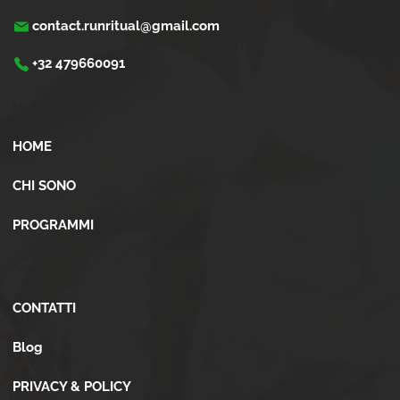
contact.runritual@gmail.com
+32 479660091
Menù
HOME
CHI SONO
PROGRAMMI
Altro
CONTATTI
Blog
PRIVACY & POLICY