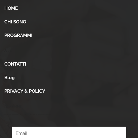
HOME
CHI SONO
PROGRAMMI
Altro
CONTATTI
Blog
PRIVACY & POLICY
Newsletter
Iscriviti alla newsletter per ricevere novità, offerte, consigli e tanto altro.