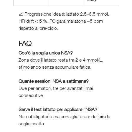
📈 Progressione ideale: lattato 2.5–3.5 mmol, 
HR drift < 5 %, FC gara maratona −5 bpm 
rispetto al pre-ciclo.
FAQ 
Cos’è la soglia unica NSA?
Zona dove il lattato resta tra 2 e 4 mmol/L, 
stimolando senza accumulare fatica.
Quante sessioni NSA a settimana?
Due per amatori, tre per avanzati, mai 
consecutive.
Serve il test lattato per applicare l’NSA?
Non obbligatorio ma consigliato per definire la 
soglia esatta.