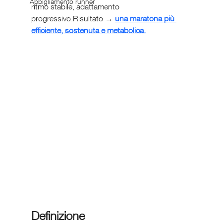
Abbigliamento runner
ritmo stabile, adattamento 
progressivo.Risultato → 
una maratona più 
efficiente, sostenuta e metabolica.
Definizione