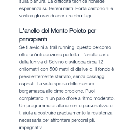
sulla pianura. La difficoltà tecnica richiede 
esperienza su terreni misti. Porta bastoncini e 
verifica gli orari di apertura dei rifugi.
L'anello del Monte Poieto per 
principianti
Se ti avvicini al trail running, questo percorso 
offre un'introduzione perfetta. L'anello parte 
dalla funivia di Selvino e sviluppa circa 12 
chilometri con 500 metri di dislivello. Il fondo è 
prevalentemente sterrato, senza passaggi 
esposti. La vista spazia dalla pianura 
bergamasca alle cime orobiche. Puoi 
completarlo in un paio d'ore a ritmo moderato. 
Un programma di allenamento personalizzato 
ti aiuta a costruire gradualmente la resistenza 
necessaria per affrontare percorsi più 
impegnativi.