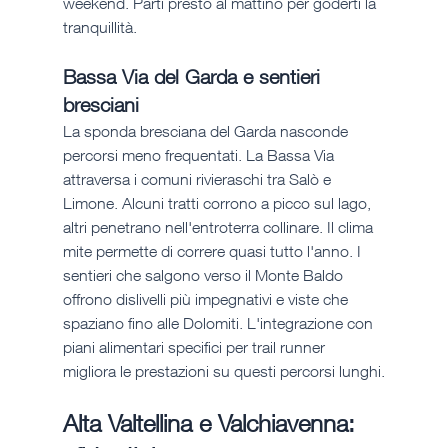
weekend. Parti presto al mattino per goderti la 
tranquillità.
Bassa Via del Garda e sentieri 
bresciani
La sponda bresciana del Garda nasconde 
percorsi meno frequentati. La Bassa Via 
attraversa i comuni rivieraschi tra Salò e 
Limone. Alcuni tratti corrono a picco sul lago, 
altri penetrano nell'entroterra collinare. Il clima 
mite permette di correre quasi tutto l'anno. I 
sentieri che salgono verso il Monte Baldo 
offrono dislivelli più impegnativi e viste che 
spaziano fino alle Dolomiti. L'integrazione con 
piani alimentari specifici per trail runner 
migliora le prestazioni su questi percorsi lunghi.
Alta Valtellina e Valchiavenna: 