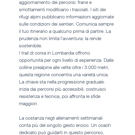
aggiornamento dei percorsi: frane e 
smottamenti modificano i tracciati. I siti dei 
rifugi alpini pubblicano informazioni aggiornate 
sulle condizioni dei sentieri. Comunica sempre 
il tuo itinerario a qualcuno prima di partire. La 
prudenza non limita l'avventura: la rende 
sostenibile.
I trail di corsa in Lombardia offrono 
opportunità per ogni livello di esperienza. Dalle 
colline prealpine alle vette oltre i 3.000 metri, 
questa regione concentra una varietà unica. 
La chiave sta nella progressione graduale: 
inizia dai percorsi più accessibili, costruisci 
resistenza e tecnica, poi affronta le sfide 
maggiori. 
La costanza negli allenamenti settimanali 
conta più del singolo gesto eroico. Un coach 
dedicato può guidarti in questo percorso, 