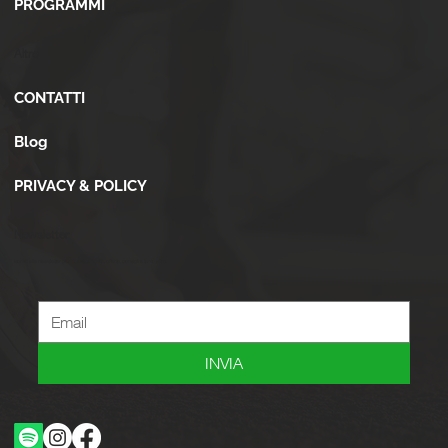
PROGRAMMI
Altro
CONTATTI
Blog
PRIVACY & POLICY
Newsletter
Iscriviti alla newsletter per ricevere novità, offerte, consigli e tanto altro.
INVIA