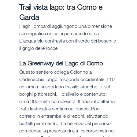
Trail vista lago: tra Como e 
Garda
I laghi lombardi aggiungono una dimensione 
scenografica unica ai percorsi di corsa. 
L'acqua blu contrasta con il verde dei boschi e 
il grigio delle rocce.
La Greenway del Lago di Como
Questo sentiero collega Colonno a 
Cadenabbia lungo la sponda occidentale. I 10 
chilometri si snodano tra ville storiche, uliveti, 
borghi pittoreschi. Il dislivello è contenuto: 
circa 300 metri complessivi. Il tracciato alterna 
tratti lastricati a sentieri nel bosco. Puoi 
correrlo in entrambe le direzioni, sfruttando i 
battelli per il rientro. La bellezza del percorso 
compensa la presenza di altri escursionisti nei 