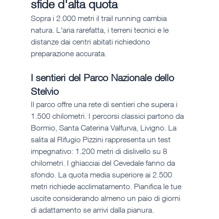
sfide d'alta quota
Sopra i 2.000 metri il trail running cambia 
natura. L'aria rarefatta, i terreni tecnici e le 
distanze dai centri abitati richiedono 
preparazione accurata.
I sentieri del Parco Nazionale dello 
Stelvio
Il parco offre una rete di sentieri che supera i 
1.500 chilometri. I percorsi classici partono da 
Bormio, Santa Caterina Valfurva, Livigno. La 
salita al Rifugio Pizzini rappresenta un test 
impegnativo: 1.200 metri di dislivello su 8 
chilometri. I ghiacciai del Cevedale fanno da 
sfondo. La quota media superiore ai 2.500 
metri richiede acclimatamento. Pianifica le tue 
uscite considerando almeno un paio di giorni 
di adattamento se arrivi dalla pianura.