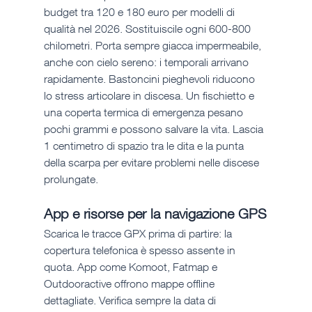
budget tra 120 e 180 euro per modelli di 
qualità nel 2026. Sostituiscile ogni 600-800 
chilometri. Porta sempre giacca impermeabile, 
anche con cielo sereno: i temporali arrivano 
rapidamente. Bastoncini pieghevoli riducono 
lo stress articolare in discesa. Un fischietto e 
una coperta termica di emergenza pesano 
pochi grammi e possono salvare la vita. Lascia 
1 centimetro di spazio tra le dita e la punta 
della scarpa per evitare problemi nelle discese 
prolungate.
App e risorse per la navigazione GPS
Scarica le tracce GPX prima di partire: la 
copertura telefonica è spesso assente in 
quota. App come Komoot, Fatmap e 
Outdooractive offrono mappe offline 
dettagliate. Verifica sempre la data di 