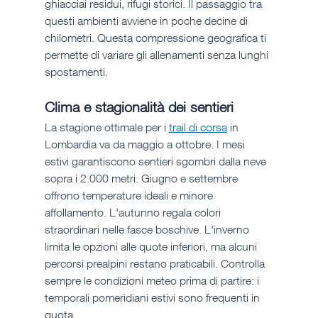
ghiacciai residui, rifugi storici. Il passaggio tra 
questi ambienti avviene in poche decine di 
chilometri. Questa compressione geografica ti 
permette di variare gli allenamenti senza lunghi 
spostamenti.
Clima e stagionalità dei sentieri
La stagione ottimale per i 
trail di corsa
 in 
Lombardia va da maggio a ottobre. I mesi 
estivi garantiscono sentieri sgombri dalla neve 
sopra i 2.000 metri. Giugno e settembre 
offrono temperature ideali e minore 
affollamento. L'autunno regala colori 
straordinari nelle fasce boschive. L'inverno 
limita le opzioni alle quote inferiori, ma alcuni 
percorsi prealpini restano praticabili. Controlla 
sempre le condizioni meteo prima di partire: i 
temporali pomeridiani estivi sono frequenti in 
quota.