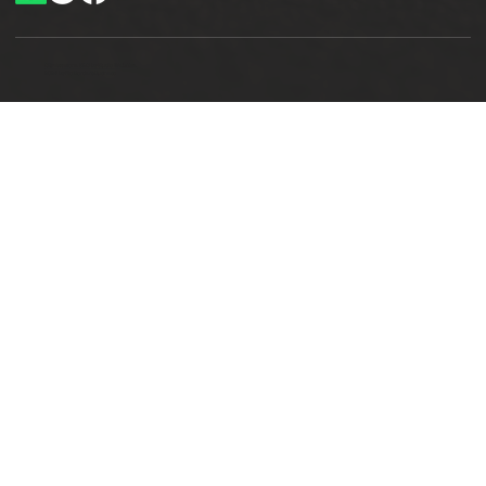
Ottimizzazione SEO by Studio WebAlive
2024 by No Borders Business