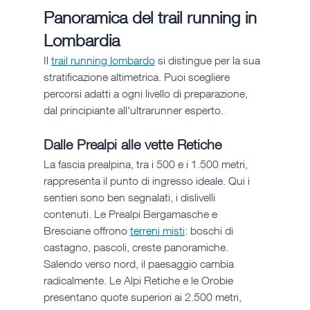
Panoramica del trail running in 
Lombardia
Il 
trail running lombardo
 si distingue per la sua 
stratificazione altimetrica. Puoi scegliere 
percorsi adatti a ogni livello di preparazione, 
dal principiante all'ultrarunner esperto.
Dalle Prealpi alle vette Retiche
La fascia prealpina, tra i 500 e i 1.500 metri, 
rappresenta il punto di ingresso ideale. Qui i 
sentieri sono ben segnalati, i dislivelli 
contenuti. Le Prealpi Bergamasche e 
Bresciane offrono 
terreni misti
: boschi di 
castagno, pascoli, creste panoramiche. 
Salendo verso nord, il paesaggio cambia 
radicalmente. Le Alpi Retiche e le Orobie 
presentano quote superiori ai 2.500 metri, 