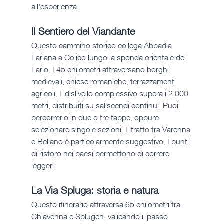
all'esperienza.
Il Sentiero del Viandante
Questo cammino storico collega Abbadia 
Lariana a Colico lungo la sponda orientale del 
Lario. I 45 chilometri attraversano borghi 
medievali, chiese romaniche, terrazzamenti 
agricoli. Il dislivello complessivo supera i 2.000 
metri, distribuiti su saliscendi continui. Puoi 
percorrerlo in due o tre tappe, oppure 
selezionare singole sezioni. Il tratto tra Varenna 
e Bellano è particolarmente suggestivo. I punti 
di ristoro nei paesi permettono di correre 
leggeri.
La Via Spluga: storia e natura
Questo itinerario attraversa 65 chilometri tra 
Chiavenna e Splügen, valicando il passo 