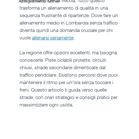
che svoltano senza freccia. Tutto questo 
Abbigliamento runner
trasforma un allenamento di qualità in una 
sequenza frustrante di ripartenze. Dove fare un 
allenamento medio in Lombardia senza traffico 
diventa quindi una domanda cruciale per chi 
vuole 
allenarsi seriamente
. 
La regione offre opzioni eccellenti, ma bisogna 
conoscerle. Piste ciclabili protette, circuiti 
chiusi, strade secondarie dimenticate dal 
traffico pendolare. Esistono percorsi dove puoi 
mantenere il ritmo per un'ora senza toccare i 
freni. Questo articolo ti guida verso quelle 
strade, con orari strategici e consigli pratici per 
massimizzare ogni uscita.