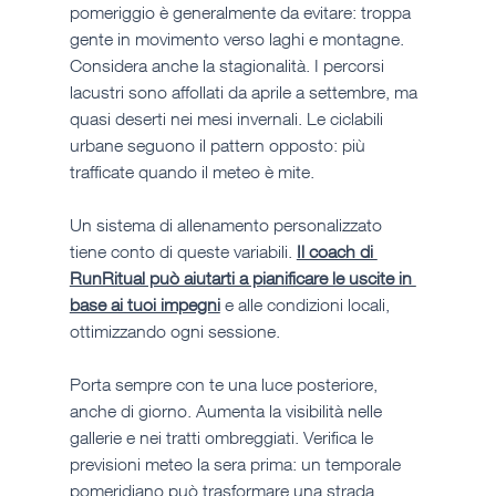
pomeriggio è generalmente da evitare: troppa 
gente in movimento verso laghi e montagne.
Considera anche la stagionalità. I percorsi 
lacustri sono affollati da aprile a settembre, ma 
quasi deserti nei mesi invernali. Le ciclabili 
urbane seguono il pattern opposto: più 
trafficate quando il meteo è mite.
Un sistema di allenamento personalizzato 
tiene conto di queste variabili. 
Il coach di 
RunRitual può aiutarti a pianificare le uscite in 
base ai tuoi impegni
 e alle condizioni locali, 
ottimizzando ogni sessione.
Porta sempre con te una luce posteriore, 
anche di giorno. Aumenta la visibilità nelle 
gallerie e nei tratti ombreggiati. Verifica le 
previsioni meteo la sera prima: un temporale 
pomeridiano può trasformare una strada 