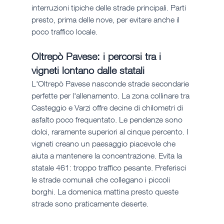
interruzioni tipiche delle strade principali. Parti 
presto, prima delle nove, per evitare anche il 
poco traffico locale.
Oltrepò Pavese: i percorsi tra i 
vigneti lontano dalle statali
L'Oltrepò Pavese nasconde strade secondarie 
perfette per l'allenamento. La zona collinare tra 
Casteggio e Varzi offre decine di chilometri di 
asfalto poco frequentato. Le pendenze sono 
dolci, raramente superiori al cinque percento. I 
vigneti creano un paesaggio piacevole che 
aiuta a mantenere la concentrazione. Evita la 
statale 461: troppo traffico pesante. Preferisci 
le strade comunali che collegano i piccoli 
borghi. La domenica mattina presto queste 
strade sono praticamente deserte.