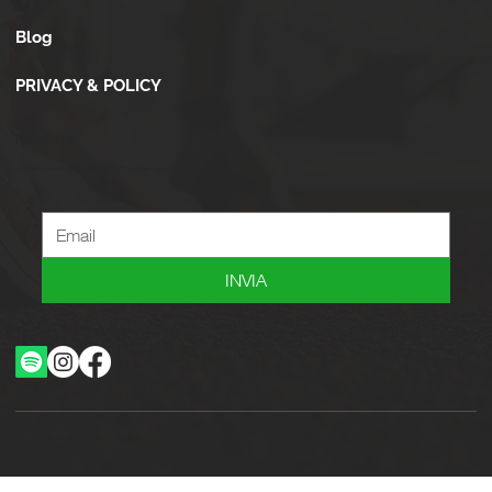
Blog
PRIVACY & POLICY
Newsletter
Iscriviti alla newsletter per ricevere novità, offerte, consigli e tanto altro.
INVIA
Ottimizzazione SEO by Studio WebAlive
2024 by No Borders Business