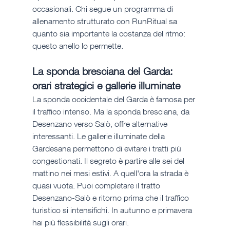
occasionali. Chi segue un programma di 
allenamento strutturato con RunRitual sa 
quanto sia importante la costanza del ritmo: 
questo anello lo permette.
La sponda bresciana del Garda: 
orari strategici e gallerie illuminate
La sponda occidentale del Garda è famosa per 
il traffico intenso. Ma la sponda bresciana, da 
Desenzano verso Salò, offre alternative 
interessanti. Le gallerie illuminate della 
Gardesana permettono di evitare i tratti più 
congestionati. Il segreto è partire alle sei del 
mattino nei mesi estivi. A quell'ora la strada è 
quasi vuota. Puoi completare il tratto 
Desenzano-Salò e ritorno prima che il traffico 
turistico si intensifichi. In autunno e primavera 
hai più flessibilità sugli orari.