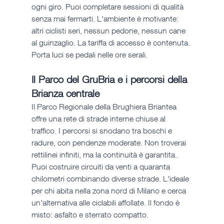
ogni giro. Puoi completare sessioni di qualità 
senza mai fermarti. L'ambiente è motivante: 
altri ciclisti seri, nessun pedone, nessun cane 
al guinzaglio. La tariffa di accesso è contenuta. 
Porta luci se pedali nelle ore serali.
Il Parco del GruBria e i percorsi della 
Brianza centrale
Il Parco Regionale della Brughiera Briantea 
offre una rete di strade interne chiuse al 
traffico. I percorsi si snodano tra boschi e 
radure, con pendenze moderate. Non troverai 
rettilinei infiniti, ma la continuità è garantita. 
Puoi costruire circuiti da venti a quaranta 
chilometri combinando diverse strade. L'ideale 
per chi abita nella zona nord di Milano e cerca 
un'alternativa alle ciclabili affollate. Il fondo è 
misto: asfalto e sterrato compatto.