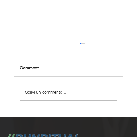
Commenti
Scrivi un commento...
Maratona sub 3 ore: il percorso completo
con un personal coach