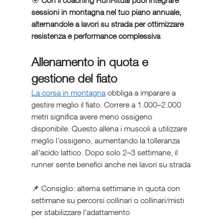
🎯 
Con il coaching RunRitual puoi integrare 
sessioni in montagna nel tuo piano annuale, 
alternandole a lavori su strada per ottimizzare 
resistenza e performance complessiva
Allenamento in quota e 
gestione del fiato
La corsa in montagna
 obbliga a imparare a 
gestire meglio il fiato. Correre a 1.000–2.000 
metri significa avere meno ossigeno 
disponibile. Questo allena i muscoli a utilizzare 
meglio l’ossigeno, aumentando la tolleranza 
all’acido lattico. Dopo solo 2–3 settimane, il 
runner sente benefici anche nei lavori su strada
📌 Consiglio: alterna settimane in quota con 
settimane su percorsi collinari o collinari/misti 
per stabilizzare l’adattamento