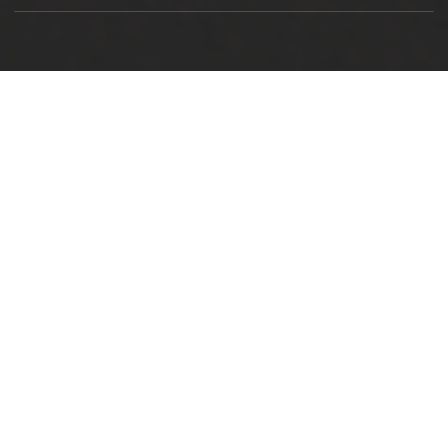
Ottimizzazione SEO by Studio WebAlive
2024 by No Borders Business