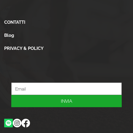
Altro
CONTATTI
Blog
PRIVACY & POLICY
Newsletter
Iscriviti alla newsletter per ricevere novità, offerte, consigli e tanto altro.
INVIA