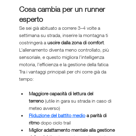
Cosa cambia per un runner 
esperto
Se sei già abituato a correre 3–4 volte a 
settimana su strada, inserire la montagna ti 
costringerà a 
uscire dalla zona di comfort
. 
L’allenamento diventa meno controllato, più 
sensoriale, e questo migliora l’intelligenza 
motoria, l’efficienza e la gestione della fatica
Tra i vantaggi principali per chi corre già da 
tempo:
Maggiore capacità di lettura del 
terreno
 (utile in gara su strada in caso di 
meteo avverso)
Riduzione del battito medio
 a parità di 
ritmo
 dopo ciclo trail
Miglior adattamento mentale alla gestione 