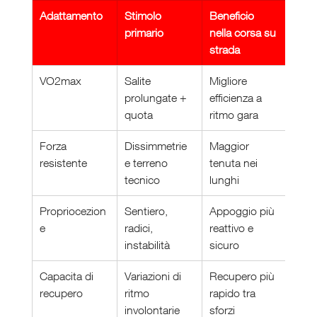
Adattamento
Stimolo 
Beneficio 
primario
nella corsa su 
strada
VO2max
Salite 
Migliore 
prolungate + 
efficienza a 
quota
ritmo gara
Forza 
Dissimmetrie 
Maggior 
resistente
e terreno 
tenuta nei 
tecnico
lunghi
Propriocezion
Sentiero, 
Appoggio più 
e
radici, 
reattivo e 
instabilità
sicuro
Capacita di 
Variazioni di 
Recupero più 
recupero
ritmo 
rapido tra 
involontarie
sforzi