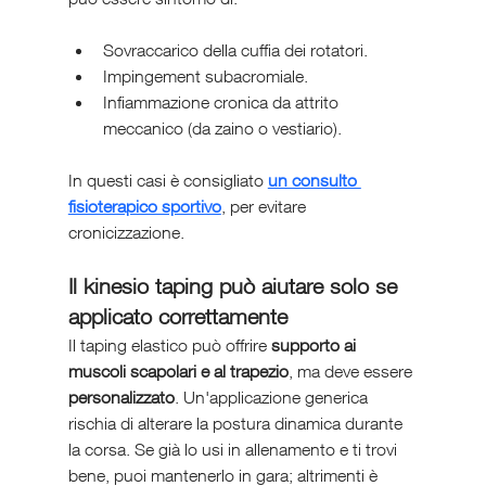
Sovraccarico della cuffia dei rotatori.
Impingement subacromiale.
Infiammazione cronica da attrito 
meccanico (da zaino o vestiario).
In questi casi è consigliato 
un consulto 
fisioterapico sportivo
, per evitare 
cronicizzazione.
Il kinesio taping può aiutare solo se 
applicato correttamente
Il taping elastico può offrire 
supporto ai 
muscoli scapolari e al trapezio
, ma deve essere 
personalizzato
. Un'applicazione generica 
rischia di alterare la postura dinamica durante 
la corsa. Se già lo usi in allenamento e ti trovi 
bene, puoi mantenerlo in gara; altrimenti è 