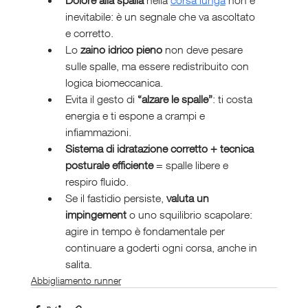
inevitabile: è un segnale che va ascoltato 
e corretto.
Lo 
zaino idrico pieno
 non deve pesare 
sulle spalle, ma essere redistribuito con 
logica biomeccanica.
Evita il gesto di 
“alzare le spalle”
: ti costa 
energia e ti espone a crampi e 
infiammazioni.
Sistema di idratazione corretto + tecnica 
posturale efficiente
 = spalle libere e 
respiro fluido.
Se il fastidio persiste, 
valuta un 
impingement
 o uno squilibrio scapolare: 
agire in tempo è fondamentale per 
continuare a goderti ogni corsa, anche in 
salita.
Abbigliamento runner