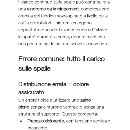
Il carico continuo sulle spalle può contribuire a 
una 
sindrome da impingement
: compressione 
cronica del tendine sovraspinato a livello della 
cuffia dei rotatori. I sintomi emergono 
soprattutto quando il runner tende ad “alzare 
le spalle” durante la corsa, oppure mantiene 
una postura rigida per ore senza rilassamento.
Errore comune: tutto il carico 
sulle spalle
Distribuzione errata = dolore 
assicurato
Un errore tipico è utilizzare uno 
zaino 
pieno
 senza cinturone ventrale o senza una 
struttura di supporto. Questo comporta:
Trapezio dolorante
, con tensione cervicale 
crescente.