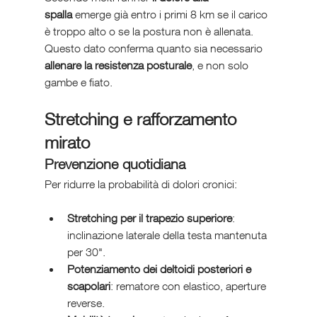
spalla
 emerge già entro i primi 8 km se il carico 
è troppo alto o se la postura non è allenata. 
Questo dato conferma quanto sia necessario 
allenare la resistenza posturale
, e non solo 
gambe e fiato.
Stretching e rafforzamento 
mirato
Prevenzione quotidiana
Per ridurre la probabilità di dolori cronici:
Stretching per il trapezio superiore
: 
inclinazione laterale della testa mantenuta 
per 30".
Potenziamento dei deltoidi posteriori e 
scapolari
: rematore con elastico, aperture 
reverse.