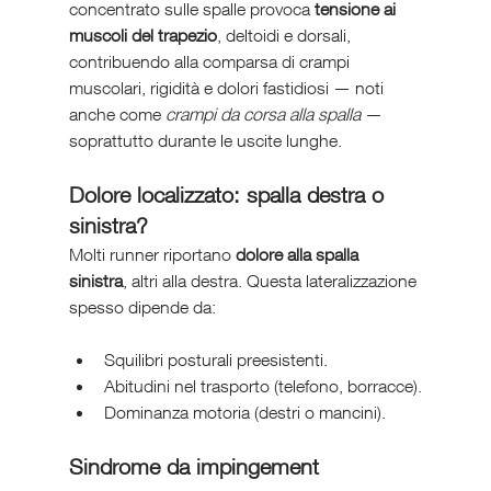
concentrato sulle spalle provoca 
tensione ai 
muscoli del trapezio
, deltoidi e dorsali, 
contribuendo alla comparsa di crampi 
muscolari, rigidità e dolori fastidiosi — noti 
anche come 
crampi da corsa alla spalla
 — 
soprattutto durante le uscite lunghe.
Dolore localizzato: spalla destra o 
sinistra?
Molti runner riportano 
dolore alla spalla 
sinistra
, altri alla destra. Questa lateralizzazione 
spesso dipende da:
Squilibri posturali preesistenti.
Abitudini nel trasporto (telefono, borracce).
Dominanza motoria (destri o mancini).
Sindrome da impingement