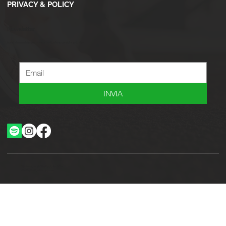
PRIVACY & POLICY
Newsletter
Iscriviti alla newsletter per ricevere novità, offerte, consigli e tanto altro.
INVIA
Ottimizzazione SEO by Studio WebAlive
2024 by No Borders Business