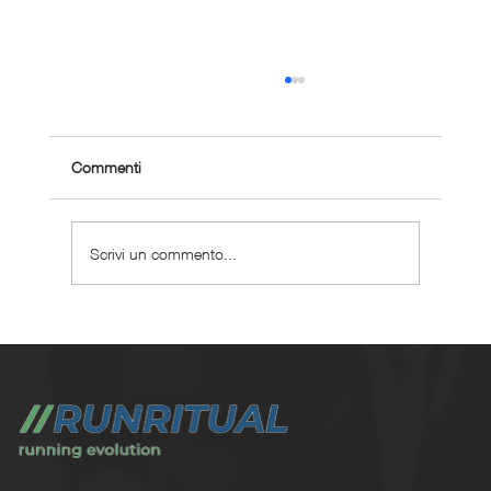
Commenti
Scrivi un commento...
Le migliori scarpe da running per
iperpronazione