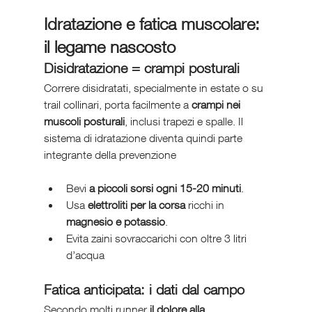
Idratazione e fatica muscolare: 
il legame nascosto
Disidratazione = crampi posturali
Correre disidratati, specialmente in estate o su 
trail collinari, porta facilmente a 
crampi nei 
muscoli posturali
, inclusi trapezi e spalle. Il 
sistema di idratazione diventa quindi parte 
integrante della prevenzione
Bevi 
a piccoli sorsi ogni 15-20 minuti
.
Usa 
elettroliti per la corsa
 ricchi in 
magnesio e potassio
.
Evita zaini sovraccarichi con oltre 3 litri 
d’acqua
Fatica anticipata: i dati dal campo
Secondo molti runner
 il dolore alla 