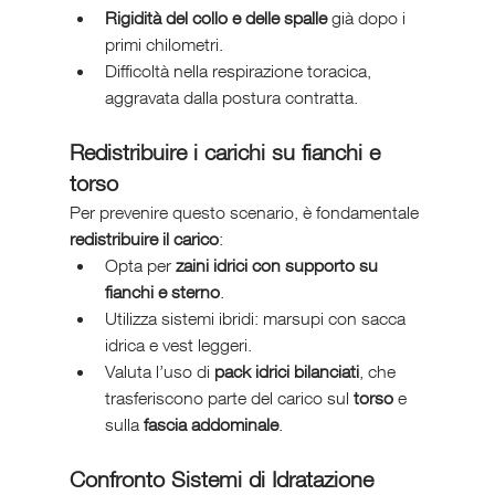
Rigidità del collo e delle spalle
 già dopo i 
primi chilometri.
Difficoltà nella respirazione toracica, 
aggravata dalla postura contratta.
Redistribuire i carichi su fianchi e 
torso
Per prevenire questo scenario, è fondamentale 
redistribuire il carico
:
Opta per 
zaini idrici con supporto su 
fianchi e sterno
.
Utilizza sistemi ibridi: marsupi con sacca 
idrica e vest leggeri.
Valuta l’uso di 
pack idrici bilanciati
, che 
trasferiscono parte del carico sul 
torso
 e 
sulla 
fascia addominale
.
Confronto Sistemi di Idratazione