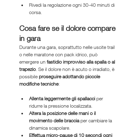
Rivedi la regolazione ogni 30-40 minuti di 
corsa.
Cosa fare se il dolore compare 
in gara
Durante una gara, soprattutto nelle uscite trail 
o nelle maratone con pack idrico, può 
emergere un 
fastidio improvviso alla spalla o al 
trapezio
. Se il dolore non è acuto o irradiato, è 
possibile 
proseguire adottando piccole 
modifiche tecniche
:
Allenta leggermente gli spallacci
 per 
ridurre la pressione localizzata.
Altera la posizione delle mani o il 
movimento delle braccia
 per cambiare la 
dinamica scapolare.
Effettua micro-pause di 10 secondi ogni 