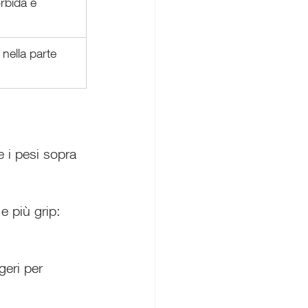
rbida e 
nella parte 
i pesi sopra 
e più grip: 
geri per 