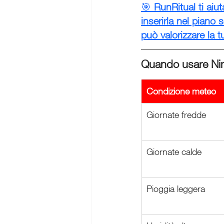
🎯 
RunRitual ti aiut
inserirla nel piano
può valorizzare la t
Quando usare Nim
Condizione meteo
Giornate fredde
Giornate calde
Pioggia leggera