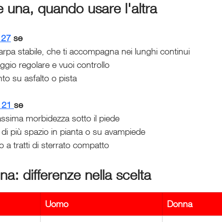
una, quando usare l'altra
 27
 se
rpa stabile, che ti accompagna nei lunghi continui
gio regolare e vuoi controllo
nto su asfalto o pista
 21 
se
ssima morbidezza sotto il piede
di più spazio in pianta o su avampiede
to a tratti di sterrato compatto
: differenze nella scelta
Uomo
Donna