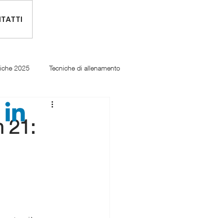
TATTI
tiche 2025
Tecniche di allenamento
n 21: