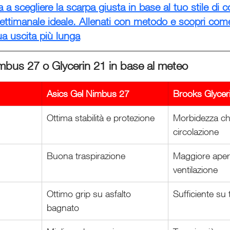
a a scegliere la scarpa giusta in base al tuo stile di c
 settimanale ideale. Allenati con metodo e scopri com
ua uscita più lunga
bus 27 o Glycerin 21 in base al meteo
Asics Gel Nimbus 27
Brooks Glycer
Ottima stabilità e protezione
Morbidezza che
circolazione
Buona traspirazione
Maggiore aper
ventilazione
Ottimo grip su asfalto 
Sufficiente su
bagnato