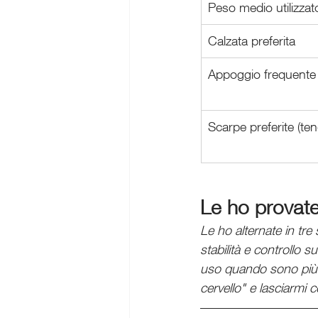
Peso medio utilizzat
Calzata preferita
Appoggio frequente
Scarpe preferite (te
Le ho provat
Le ho alternate in tr
stabilità e controllo 
uso quando sono più s
cervello" e lasciarmi c