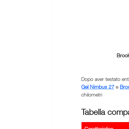
Brook
Dopo aver testato ent
Gel Nimbus 27
 e 
Bro
chilometri
Tabella compar
Caratteristica