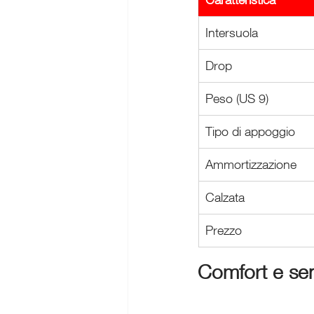
Intersuola
Drop
Peso (US 9)
Tipo di appoggio
Ammortizzazione
Calzata
Prezzo
Comfort e sen