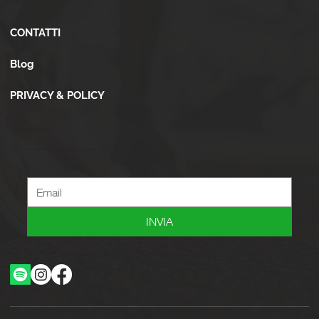
Altro
CONTATTI
Blog
PRIVACY & POLICY
Newsletter
Iscriviti alla newsletter per ricevere novità, offerte, consigli e tanto altro.
INVIA