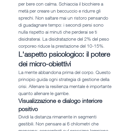
per bere con calma. Schiaccia il bicchiere a 
metà per creare un beccuccio e ridurre gli 
sprechi. Non saltare mai un ristoro pensando 
di guadagnare tempo: i secondi persi sono 
nulla rispetto ai minuti che perderai se ti 
disidraterai. La disidratazione del 2% del peso 
corporeo riduce la prestazione del 10-15%.
L'aspetto psicologico: il potere 
dei micro-obiettivi
La mente abbandona prima del corpo. Questo 
principio guida ogni strategia di gestione della 
crisi. Allenare la resilienza mentale è importante 
quanto allenare le gambe.
Visualizzazione e dialogo interiore 
positivo
Dividi la distanza rimanente in segmenti 
gestibili. Non pensare ai 6 chilometri che 
mancano: concentrati sul prossimo lampione, 