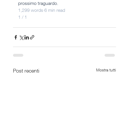
prossimo traguardo.
1,299 words
·
6 min read
1 / 1
Post recenti
Mostra tutti