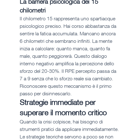
La barriera psicologica dei 15 
chilometri
Il chilometro 15 rappresenta uno spartiacque 
psicologico preciso. Hai corso abbastanza da 
sentire la fatica accumulata. Mancano ancora 
6 chilometri che sembrano infiniti. La mente 
inizia a calcolare: quanto manca, quanto fa 
male, quanto peggiorerà. Questo dialogo 
interno negativo amplifica la percezione dello 
sforzo del 20-30%. Il RPE percepito passa da 
7 a 9 senza che lo sforzo reale sia cambiato. 
Riconoscere questo meccanismo è il primo 
passo per disinnescarlo.
Strategie immediate per 
superare il momento critico
Quando la crisi colpisce, hai bisogno di 
strumenti pratici da applicare immediatamente. 
Le strategie teoriche servono a poco se non 