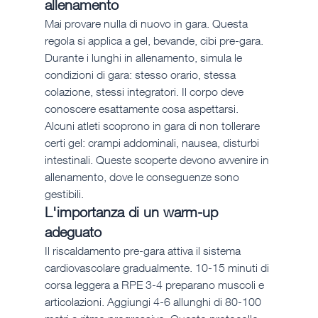
allenamento
Mai provare nulla di nuovo in gara. Questa 
regola si applica a gel, bevande, cibi pre-gara. 
Durante i lunghi in allenamento, simula le 
condizioni di gara: stesso orario, stessa 
colazione, stessi integratori. Il corpo deve 
conoscere esattamente cosa aspettarsi. 
Alcuni atleti scoprono in gara di non tollerare 
certi gel: crampi addominali, nausea, disturbi 
intestinali. Queste scoperte devono avvenire in 
allenamento, dove le conseguenze sono 
gestibili.
L'importanza di un warm-up 
adeguato
Il riscaldamento pre-gara attiva il sistema 
cardiovascolare gradualmente. 10-15 minuti di 
corsa leggera a RPE 3-4 preparano muscoli e 
articolazioni. Aggiungi 4-6 allunghi di 80-100 