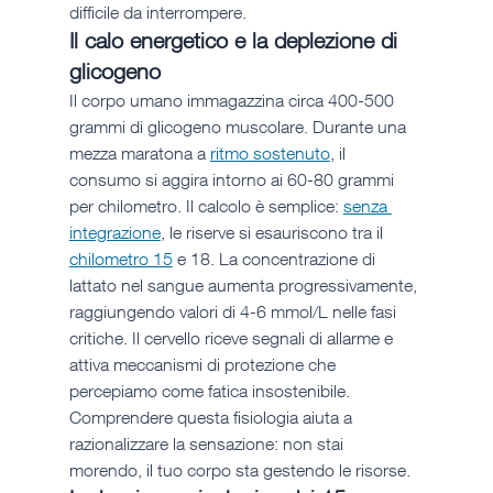
difficile da interrompere.
Il calo energetico e la deplezione di 
glicogeno
Il corpo umano immagazzina circa 400-500 
grammi di glicogeno muscolare. Durante una 
mezza maratona a 
ritmo sostenuto
, il 
consumo si aggira intorno ai 60-80 grammi 
per chilometro. Il calcolo è semplice: 
senza 
integrazione
, le riserve si esauriscono tra il 
chilometro 15
 e 18. La concentrazione di 
lattato nel sangue aumenta progressivamente, 
raggiungendo valori di 4-6 mmol/L nelle fasi 
critiche. Il cervello riceve segnali di allarme e 
attiva meccanismi di protezione che 
percepiamo come fatica insostenibile. 
Comprendere questa fisiologia aiuta a 
razionalizzare la sensazione: non stai 
morendo, il tuo corpo sta gestendo le risorse.