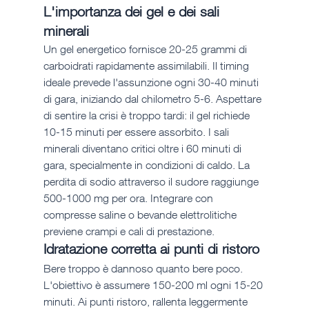
L'importanza dei gel e dei sali 
minerali
Un gel energetico fornisce 20-25 grammi di 
carboidrati rapidamente assimilabili. Il timing 
ideale prevede l'assunzione ogni 30-40 minuti 
di gara, iniziando dal chilometro 5-6. Aspettare 
di sentire la crisi è troppo tardi: il gel richiede 
10-15 minuti per essere assorbito. I sali 
minerali diventano critici oltre i 60 minuti di 
gara, specialmente in condizioni di caldo. La 
perdita di sodio attraverso il sudore raggiunge 
500-1000 mg per ora. Integrare con 
compresse saline o bevande elettrolitiche 
previene crampi e cali di prestazione.
Idratazione corretta ai punti di ristoro
Bere troppo è dannoso quanto bere poco. 
L'obiettivo è assumere 150-200 ml ogni 15-20 
minuti. Ai punti ristoro, rallenta leggermente 