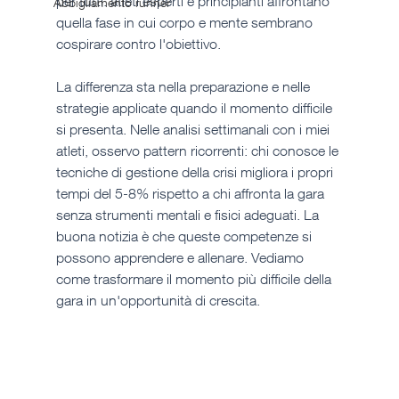
per tutti: atleti esperti e principianti affrontano 
Abbigliamento runner
quella fase in cui corpo e mente sembrano 
cospirare contro l'obiettivo. 
La differenza sta nella preparazione e nelle 
strategie applicate quando il momento difficile 
si presenta. Nelle analisi settimanali con i miei 
atleti, osservo pattern ricorrenti: chi conosce le 
tecniche di gestione della crisi migliora i propri 
tempi del 5-8% rispetto a chi affronta la gara 
senza strumenti mentali e fisici adeguati. La 
buona notizia è che queste competenze si 
possono apprendere e allenare. Vediamo 
come trasformare il momento più difficile della 
gara in un'opportunità di crescita.