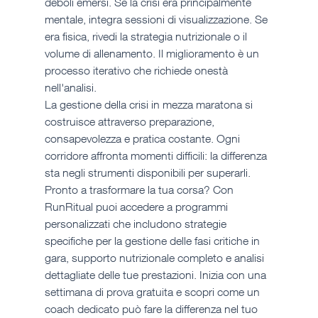
deboli emersi. Se la crisi era principalmente 
mentale, integra sessioni di visualizzazione. Se 
era fisica, rivedi la strategia nutrizionale o il 
volume di allenamento. Il miglioramento è un 
processo iterativo che richiede onestà 
nell'analisi.
La gestione della crisi in mezza maratona si 
costruisce attraverso preparazione, 
consapevolezza e pratica costante. Ogni 
corridore affronta momenti difficili: la differenza 
sta negli strumenti disponibili per superarli. 
Pronto a trasformare la tua corsa? Con 
RunRitual puoi accedere a programmi 
personalizzati che includono strategie 
specifiche per la gestione delle fasi critiche in 
gara, supporto nutrizionale completo e analisi 
dettagliate delle tue prestazioni. Inizia con una 
settimana di prova gratuita e scopri come un 
coach dedicato può fare la differenza nel tuo 