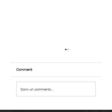
Commenti
Scrivi un commento...
Maratona sub 3 ore: il percorso completo