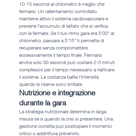
10-15 secondi al chilometro è meglio che 
fermarsi. Un rallentamento controllato 
mantiene attivo il sistema cardiovascolare e 
previene l'accumulo di lattato che si verifica 
con le fermate. Se il tuo ritmo gara era 5'00" al 
chilometro, passare a 5'15" ti permette di 
recuperare senza compromettere 
eccessivamente il tempo finale. Fermarsi 
anche solo 30 secondi può costare 2-3 minuti 
complessivi per il tempo necessario a riattivare 
il sistema. La costanza batte l'intensità 
quando le riserve sono limitate.
Nutrizione e integrazione 
durante la gara
La strategia nutrizionale determina in larga 
misura se e quando la crisi si presenterà. Una 
gestione corretta può posticipare il momento 
critico o addirittura prevenirlo.