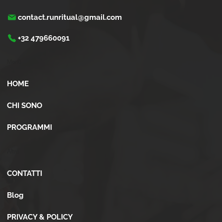
contact.runritual@gmail.com
+32 479660091
Menù
HOME
CHI SONO
PROGRAMMI
Altro
CONTATTI
Blog
PRIVACY & POLICY