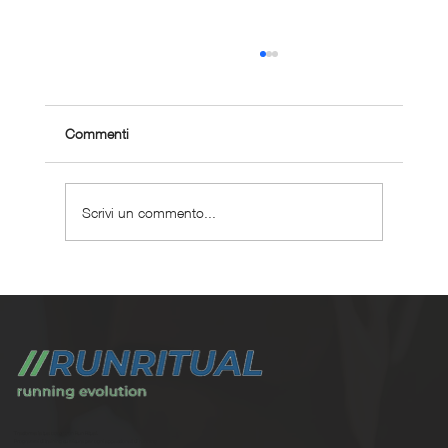
Commenti
Scrivi un commento...
Dieta per la massa muscolare nel runner: un
esempio pratico (scarica PDF)
Trasforma la tua corsa con Run Ritual.
Programmi di training su misura per ogni appassionati di running