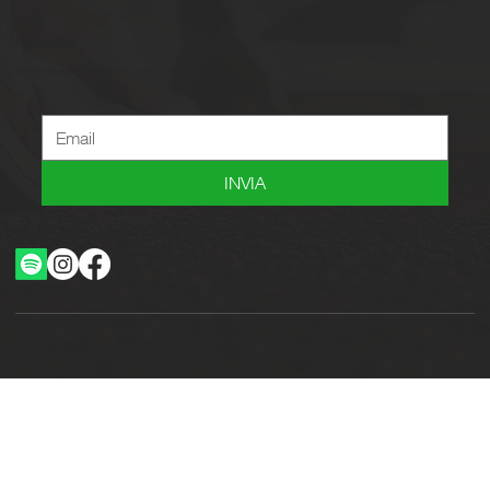
Newsletter
Iscriviti alla newsletter per ricevere novità, offerte, consigli e tanto altro.
INVIA
Ottimizzazione SEO by Studio WebAlive
2024 by No Borders Business