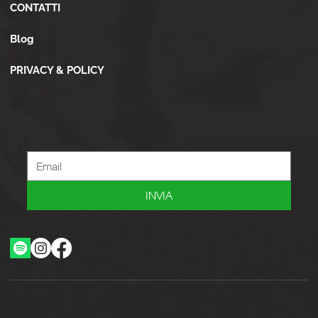
CONTATTI
Blog
PRIVACY & POLICY
Newsletter
Iscriviti alla newsletter per ricevere novità, offerte, consigli e tanto altro.
INVIA
Ottimizzazione SEO by Studio WebAlive
2024 by No Borders Business