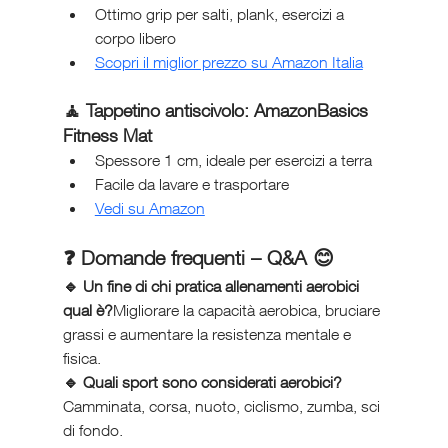
Ottimo grip per salti, plank, esercizi a 
corpo libero
Scopri il miglior prezzo su Amazon Italia
🧘 Tappetino antiscivolo: 
AmazonBasics 
Fitness Mat
Spessore 1 cm, ideale per esercizi a terra
Facile da lavare e trasportare
Vedi su Amazon
❓ Domande frequenti – Q&A 😊
🔹 Un fine di chi pratica allenamenti aerobici 
qual è?
Migliorare la capacità aerobica, bruciare 
grassi e aumentare la resistenza mentale e 
fisica.
🔹 Quali sport sono considerati aerobici?
Camminata, corsa, nuoto, ciclismo, zumba, sci 
di fondo.