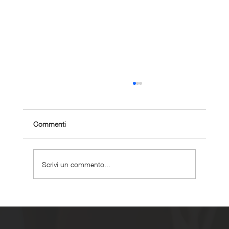
Commenti
Scrivi un commento...
Perché scegliere un coaching corsa
personalizzato ?