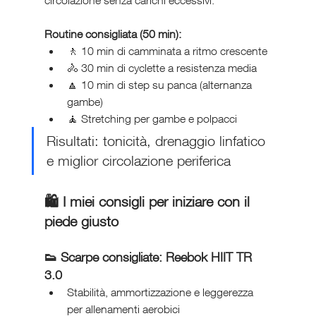
Routine consigliata (50 min):
🚶 10 min di camminata a ritmo crescente
🚴 30 min di cyclette a resistenza media
🔼 10 min di step su panca (alternanza 
gambe)
🧘 Stretching per gambe e polpacci
Risultati: tonicità, drenaggio linfatico 
e miglior circolazione periferica
🛍️ I miei consigli per iniziare con il 
piede giusto
👟 Scarpe consigliate: 
Reebok HIIT TR 
3.0
Stabilità, ammortizzazione e leggerezza 
per allenamenti aerobici