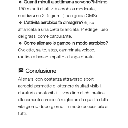
🔹 Quanti minuti a settimana servono?
Minimo 
150 minuti di attività aerobica moderata, 
suddivisi su 3–5 giorni (linee guida OMS).
🔹 L’attività aerobica fa dimagrire?
Sì, se 
affiancata a una dieta bilanciata. Predilige l’uso 
dei grassi come carburante.
🔹 Come allenare le gambe in modo aerobico?
Cyclette, salite, step, camminata veloce, 
routine a basso impatto e lunga durata.
🏁 Conclusione
Allenarsi con costanza attraverso sport 
aerobici permette di ottenere risultati visibili, 
duraturi e sostenibili. Il vero fine di chi pratica 
allenamenti aerobici è migliorare la qualità della 
vita giorno dopo giorno, in modo accessibile a 
tutti.