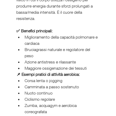
produrre energia durante sforzi prolungati a 
bassa/media intensità. È il cuore della 
resistenza.
✅ Benefici principali:
Miglioramento della capacità polmonare e 
cardiaca
Bruciagrassi naturale e regolatore del 
peso
Azione antistress e rilassante
Maggiore ossigenazione dei tessuti
📌 Esempi pratici di attività aerobica:
Corsa lenta o jogging
Camminata a passo sostenuto
Nuoto continuo
Ciclismo regolare
Zumba, acquagym e aerobica 
coreografata