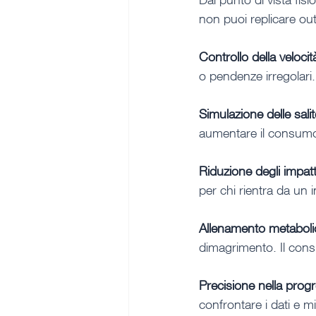
non puoi replicare ou
Controllo della velocit
o pendenze irregolari
Simulazione delle salit
aumentare il consumo 
Riduzione degli impatt
per chi rientra da un i
Allenamento metaboli
dimagrimento. Il consu
Precisione nella prog
confrontare i dati e 