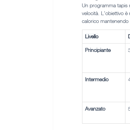
Un programma tapis ro
velocità. L'obiettivo 
calorico mantenendo l
Livello
Principiante
Intermedio
Avanzato