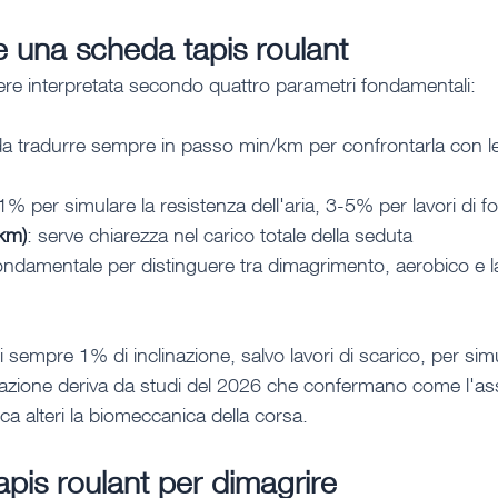
 una scheda tapis roulant
ere interpretata secondo quattro parametri fondamentali:
da tradurre sempre in passo min/km per confrontarla con le
 1% per simulare la resistenza dell'aria, 3-5% per lavori di f
 km)
: serve chiarezza nel carico totale della seduta
fondamentale per distinguere tra dimagrimento, aerobico e la
sempre 1% di inclinazione, salvo lavori di scarico, per simu
azione deriva da studi del 2026 che confermano come l'as
a alteri la biomeccanica della corsa.
is roulant per dimagrire