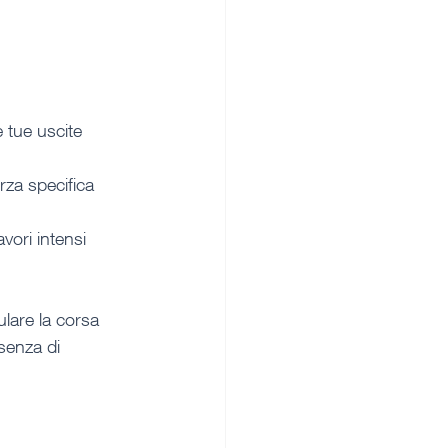
 tue uscite 
orza specifica
vori intensi 
lare la corsa 
senza di 