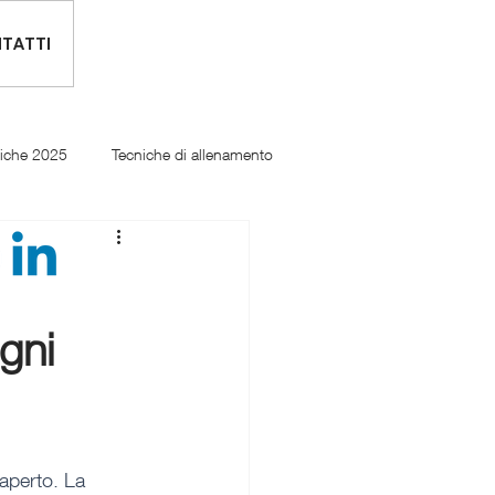
TATTI
tiche 2025
Tecniche di allenamento
gni
'aperto. La 