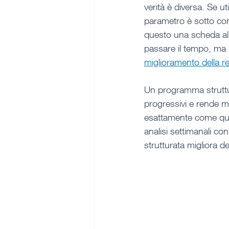
verità è diversa. Se u
parametro è sotto cont
questo una scheda all
passare il tempo, ma d
miglioramento della r
Un programma strutturat
progressivi e rende mi
esattamente come qu
analisi settimanali c
strutturata migliora d