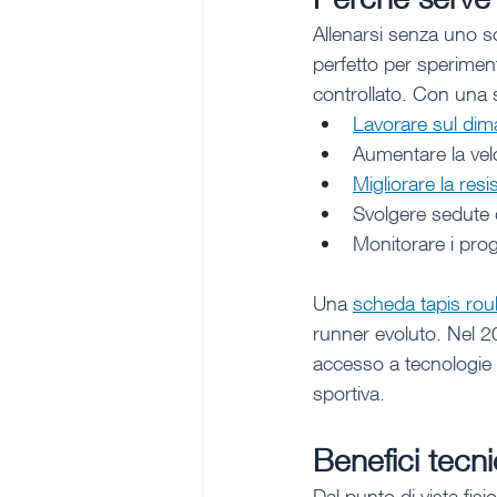
Allenarsi senza uno sc
perfetto per speriment
controllato. Con una 
Lavorare sul di
Aumentare la vel
Migliorare la res
Svolgere sedute 
Monitorare i progr
Una 
scheda tapis rou
runner evoluto. Nel 2
accesso a tecnologie d
sportiva.
Benefici tecni
Dal punto di vista fis