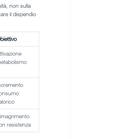
tà, non sulla 
are il dispendio 
biettivo
ttivazione 
etabolismo
ncremento 
onsumo 
alorico
imagrimento 
on resistenza