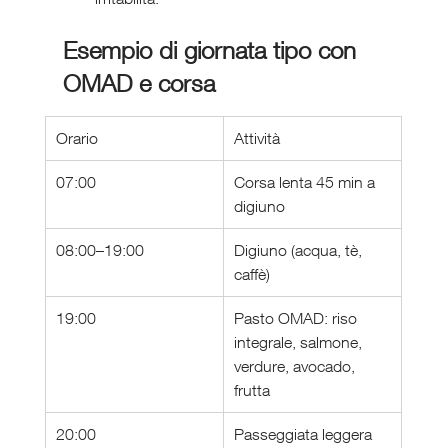
Esempio di giornata tipo con 
OMAD e corsa
Orario
Attività
07:00
Corsa lenta 45 min a 
digiuno
08:00–19:00
Digiuno (acqua, tè, 
caffè)
19:00
Pasto OMAD: riso 
integrale, salmone, 
verdure, avocado, 
frutta
20:00
Passeggiata leggera 