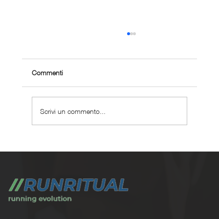
Commenti
Scrivi un commento...
Allenarsi in città: criteri, limiti e metodo