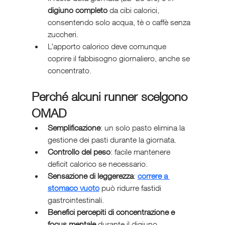
digiuno completo
 da cibi calorici, 
consentendo solo acqua, tè o caffè senza 
zuccheri.
L’apporto calorico deve comunque 
coprire il fabbisogno giornaliero, anche se 
concentrato.
Perché alcuni runner scelgono 
OMAD
Semplificazione
: un solo pasto elimina la 
gestione dei pasti durante la giornata.
Controllo del peso
: facile mantenere 
deficit calorico se necessario.
Sensazione di leggerezza
: 
correre a 
stomaco vuoto
 può ridurre fastidi 
gastrointestinali.
Benefici percepiti di concentrazione e 
focus mentale
 durante il digiuno.