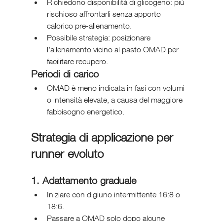
Richiedono disponibilità di glicogeno: più 
rischioso affrontarli senza apporto 
calorico pre-allenamento.
Possibile strategia: posizionare 
l’allenamento vicino al pasto OMAD per 
facilitare recupero.
Periodi di carico
OMAD è meno indicata in fasi con volumi 
o intensità elevate, a causa del maggiore 
fabbisogno energetico.
Strategia di applicazione per 
runner evoluto
1. Adattamento graduale
Iniziare con digiuno intermittente 16:8 o 
18:6.
Passare a OMAD solo dopo alcune 