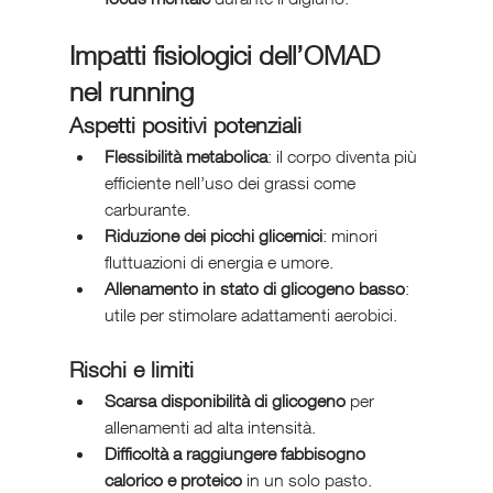
Impatti fisiologici dell’OMAD 
nel running
Aspetti positivi potenziali
Flessibilità metabolica
: il corpo diventa più 
efficiente nell’uso dei grassi come 
carburante.
Riduzione dei picchi glicemici
: minori 
fluttuazioni di energia e umore.
Allenamento in stato di glicogeno basso
: 
utile per stimolare adattamenti aerobici.
Rischi e limiti
Scarsa disponibilità di glicogeno
 per 
allenamenti ad alta intensità.
Difficoltà a raggiungere fabbisogno 
calorico e proteico
 in un solo pasto.