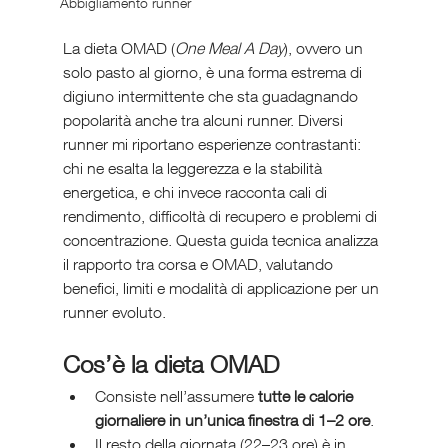
Abbigliamento runner
La dieta OMAD (
One Meal A Day
), ovvero un 
solo pasto al giorno, è una forma estrema di 
digiuno intermittente che sta guadagnando 
popolarità anche tra alcuni runner. Diversi 
runner mi riportano esperienze contrastanti: 
chi ne esalta la leggerezza e la stabilità 
energetica, e chi invece racconta cali di 
rendimento, difficoltà di recupero e problemi di 
concentrazione. Questa guida tecnica analizza 
il rapporto tra corsa e OMAD, valutando 
benefici, limiti e modalità di applicazione per un 
runner evoluto.
Cos’è la dieta OMAD
Consiste nell’assumere 
tutte le calorie 
giornaliere in un’unica finestra di 1–2 ore
.
Il resto della giornata (22–23 ore) è in 