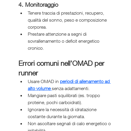
4. Monitoraggio
Tenere traccia di prestazioni, recupero, 
qualità del sonno, peso e composizione 
corporea.
Prestare attenzione a segni di 
sovrallenamento o deficit energetico 
cronico.
Errori comuni nell’OMAD per 
runner
Usare OMAD in 
periodi di allenamento ad 
alto volume 
senza adattamenti.
Mangiare pasti squilibrati (es. troppo 
proteine, pochi carboidrati).
Ignorare la necessità di idratazione 
costante durante la giornata.
Non ascoltare segnali di calo energetico o 
irritabilità.