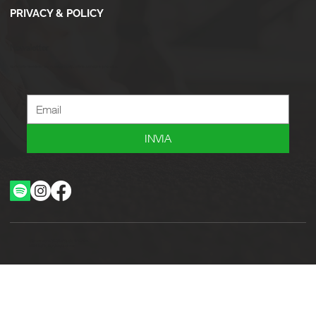
PRIVACY & POLICY
Newsletter
Iscriviti alla newsletter per ricevere novità, offerte, consigli e tanto altro.
INVIA
Ottimizzazione SEO by Studio WebAlive
2024 by No Borders Business