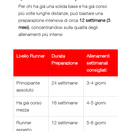
Per chi ha già una solida base e ha già corso 
più volte lunghe distanze, può bastare una 
preparazione intensiva di circa 
12 settimane (3 
mesi)
, concentrandosi sulla qualità degli 
allenamenti più intensi
Livello Runner
Durata 
Allenamenti 
Preparazione
settimanali 
consigliati
Principiante 
24 settimane
3-4 giorni
assoluto
Ha già corso 
16 settimane
4-5 giorni
mezza
Runner 
12 settimane
5-6 giorni
esperto