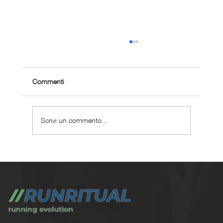
Commenti
Scrivi un commento...
Perché scegliere un coaching corsa
personalizzato ?