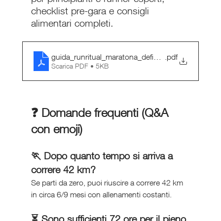
checklist pre-gara e consigli 
alimentari completi.
guida_runritual_maratona_definitiva
.pdf
Scarica PDF • 5KB
❓ Domande frequenti (Q&A 
con emoji)
🏃 Dopo quanto tempo si arriva a 
correre 42 km?
Se parti da zero, puoi riuscire a correre 42 km 
in circa 6/9 mesi con allenamenti costanti.
⏳ Sono sufficienti 72 ore per il pieno 