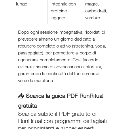
lungo
integrale con 
magre, 
proteine 
carboidrati, 
leggere
verdure
Dopo ogni sessione impegnativa, ricordati di 
prevedere almeno un giorno dedicato al 
recupero completo o attivo (stretching, yoga, 
passeggiate), per permettere al corpo di 
rigenerarsi completamente. Così facendo, 
eviterai il rischio di sovraccarichi e infortuni, 
garantendo la continuità del tuo percorso 
verso la maratona.
📥 Scarica la guida PDF RunRitual 
gratuita
Scarica subito il PDF gratuito di 
RunRitual con programmi dettagliati 
per principianti e runner esperti, 