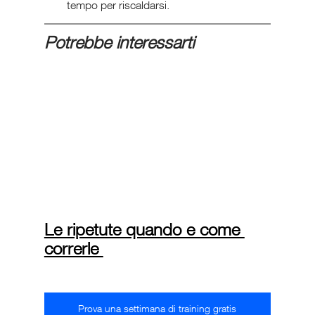
tempo per riscaldarsi.
Potrebbe interessarti 
Le ripetute quando e come 
correrle 
Prova una settimana di training gratis