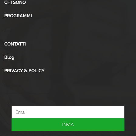
CHI SONO
PROGRAMMI
Altro
CONTATTI
Blog
PRIVACY & POLICY
Newsletter
Iscriviti alla newsletter per ricevere novità, offerte, consigli e tanto altro.
INVIA