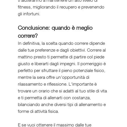
ti aiuteranno a mantenere un alto livello di 
fitness, migliorando il recupero e prevenendo 
gli infortuni.
Conclusione: quando è meglio 
correre?
In definitiva, la scelta quando correre dipende 
dalle tue preferenze e dagli obiettivi. Correre al 
mattino presto ti permette di partire col piede 
giusto e liberarti dagli impegni. Il pomeriggio è 
perfetto per sfruttare il pieno potenziale fisico, 
mentre la sera offre un’opportunità di 
rilassamento e riflessione. L'importante è 
trovare un orario che si adatti al tuo stile di vita 
e ti permetta di allenarti con costanza, 
bilanciando anche diversi tipi di allenamento e 
forme di attività fisica.
E se vuoi ottenere il massimo dalle tue 