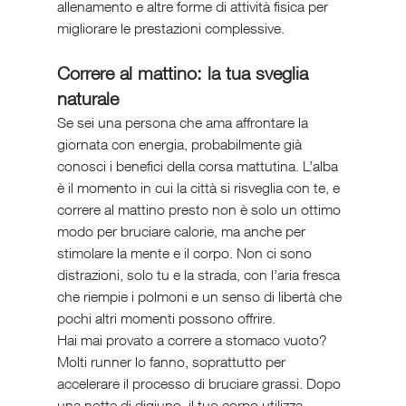
allenamento e altre forme di attività fisica per 
migliorare le prestazioni complessive.
Correre al mattino: la tua sveglia 
naturale
Se sei una persona che ama affrontare la 
giornata con energia, probabilmente già 
conosci i benefici della corsa mattutina. L’alba 
è il momento in cui la città si risveglia con te, e 
correre al mattino presto non è solo un ottimo 
modo per bruciare calorie, ma anche per 
stimolare la mente e il corpo. Non ci sono 
distrazioni, solo tu e la strada, con l’aria fresca 
che riempie i polmoni e un senso di libertà che 
pochi altri momenti possono offrire.
Hai mai provato a correre a stomaco vuoto? 
Molti runner lo fanno, soprattutto per 
accelerare il processo di bruciare grassi. Dopo 
una notte di digiuno, il tuo corpo utilizza 