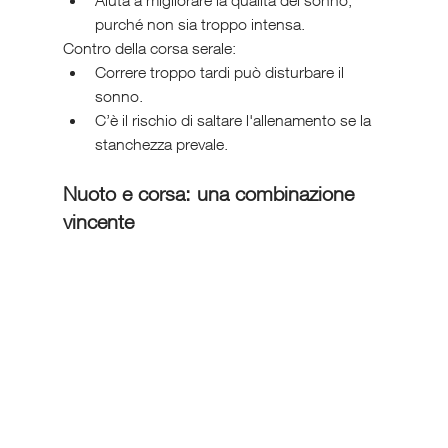
Aiuta a migliorare la qualità del sonno, 
purché non sia troppo intensa.
Contro della corsa serale:
Correre troppo tardi può disturbare il 
sonno.
C’è il rischio di saltare l'allenamento se la 
stanchezza prevale.
Nuoto e corsa: una combinazione 
vincente