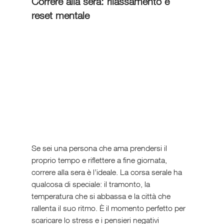
Correre alla sera: rilassamento e 
reset mentale
Se sei una persona che ama prendersi il 
proprio tempo e riflettere a fine giornata, 
correre alla sera è l’ideale. La corsa serale ha 
qualcosa di speciale: il tramonto, la 
temperatura che si abbassa e la città che 
rallenta il suo ritmo. È il momento perfetto per 
scaricare lo stress e i pensieri negativi 