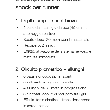
shock per runner
1. Depth jump + sprint breve
3 serie da 4 salti giù da box (40 cm) → 
atterraggio reattivo
Subito dopo: 20 metri sprint massimale
Recupero: 2 minuti
Effetto
: attivazione del sistema nervoso e 
reattività immediata
2. Circuito pliometrico + allunghi
6 balzi monopodalici in avanti
6 salti verticali a ginocchia alte
4 allunghi da 60 metri in progressione
3 giri totali, con 3' di recupero tra i giri
Effetto
: forza elastica + transizione verso 
la corsa tecnica