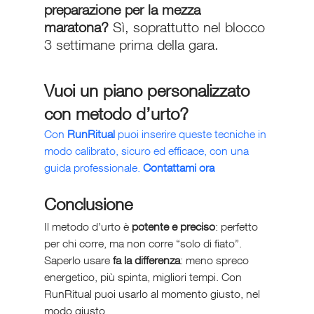
preparazione per la mezza 
maratona? 
Sì, soprattutto nel blocco 
3 settimane prima della gara.
Vuoi un piano personalizzato 
con metodo d’urto?
Con 
RunRitual
 puoi inserire queste tecniche in 
modo calibrato, sicuro ed efficace, con una 
guida professionale. 
Contattami ora 
Conclusione
Il metodo d’urto è 
potente e preciso
: perfetto 
per chi corre, ma non corre “solo di fiato”.
Saperlo usare 
fa la differenza
: meno spreco 
energetico, più spinta, migliori tempi. Con 
RunRitual puoi usarlo al momento giusto, nel 
modo giusto.