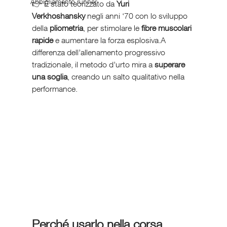
Abbigliamento runner
👉 È stato teorizzato da 
Yuri 
Verkhoshansky
 negli anni ‘70 con lo sviluppo 
della 
pliometria
, per stimolare le 
fibre muscolari 
rapide
 e aumentare la forza esplosiva.A 
differenza dell’allenamento progressivo 
tradizionale, il metodo d’urto mira a 
superare 
una soglia
, creando un salto qualitativo nella 
performance.
Perché usarlo nella corsa