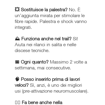
💥 Sostituisce la palestra? 
No. È 
un’aggiunta mirata per stimolare le 
fibre rapide. Palestra e shock vanno 
integrati.
⛰️ Funziona anche nel trail? 
Sì! 
Aiuta nei rilanci in salita e nelle 
discese tecniche.
📅 Ogni quanto? 
Massimo 2 volte a 
settimana, mai consecutive.
🧠 Posso inserirlo prima di lavori 
veloci? 
Sì, anzi, è uno dei migliori 
usi (pre-attivazione neuromuscolare).
🏃‍♂️ Fa bene anche nella 