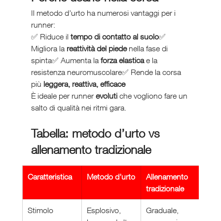
Il metodo d’urto ha numerosi vantaggi per i 
runner:
✅ Riduce il 
tempo di contatto al suolo
✅ 
Migliora la 
reattività del piede
 nella fase di 
spinta✅ Aumenta la 
forza elastica
 e la 
resistenza neuromuscolare✅ Rende la corsa 
più 
leggera, reattiva, efficace
È ideale per runner 
evoluti
 che vogliono fare un 
salto di qualità nei ritmi gara.
Tabella: metodo d’urto vs 
allenamento tradizionale
Caratteristica
Metodo d’urto
Allenamento 
tradizionale
Stimolo
Esplosivo, 
Graduale, 