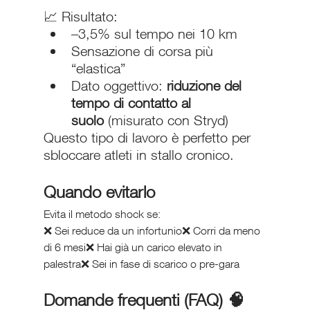
📈 Risultato:
–3,5% sul tempo nei 10 km
Sensazione di corsa più 
“elastica”
Dato oggettivo: 
riduzione del 
tempo di contatto al 
suolo
 (misurato con Stryd)
Questo tipo di lavoro è perfetto per 
sbloccare atleti in stallo cronico.
Quando evitarlo
Evita il metodo shock se:
❌ Sei reduce da un infortunio❌ Corri da meno 
di 6 mesi❌ Hai già un carico elevato in 
palestra❌ Sei in fase di scarico o pre-gara
Domande frequenti (FAQ) 🧠