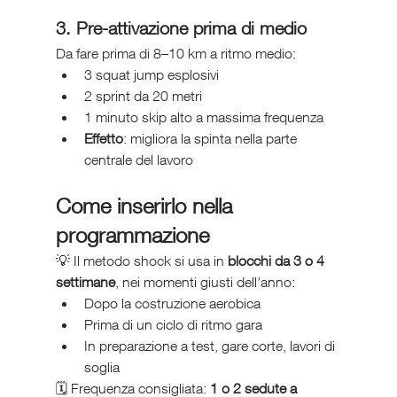
3. Pre-attivazione prima di medio
Da fare prima di 8–10 km a ritmo medio:
3 squat jump esplosivi
2 sprint da 20 metri
1 minuto skip alto a massima frequenza
Effetto
: migliora la spinta nella parte 
centrale del lavoro
Come inserirlo nella 
programmazione
💡 Il metodo shock si usa in 
blocchi da 3 o 4 
settimane
, nei momenti giusti dell’anno:
Dopo la costruzione aerobica
Prima di un ciclo di ritmo gara
In preparazione a test, gare corte, lavori di 
soglia
🗓️ Frequenza consigliata: 
1 o 2 sedute a 