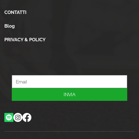
CONTATTI
Blog
PRIVACY & POLICY
Newsletter
Iscriviti alla newsletter per ricevere novità, offerte, consigli e tanto altro.
INVIA