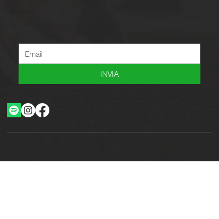
Newsletter
Iscriviti alla newsletter per ricevere novità, offerte, consigli e tanto altro.
INVIA
Ottimizzazione SEO by Studio WebAlive
2024 by No Borders Business