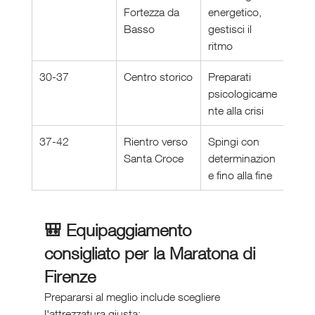
Fortezza da 
energetico, 
Basso
gestisci il 
ritmo
30-37
Centro storico
Preparati 
psicologicame
nte alla crisi
37-42
Rientro verso 
Spingi con 
Santa Croce
determinazion
e fino alla fine
🎒 Equipaggiamento 
consigliato per la Maratona di 
Firenze
Prepararsi al meglio include scegliere 
l'attrezzatura giusta: