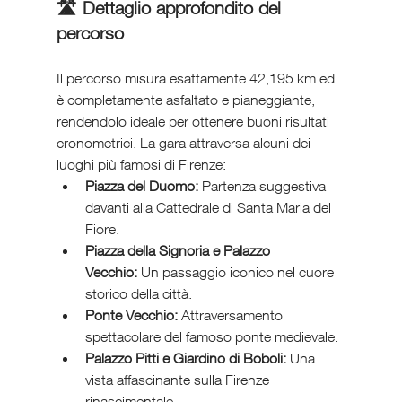
🛣️ Dettaglio approfondito del 
percorso
Il percorso misura esattamente 42,195 km ed 
è completamente asfaltato e pianeggiante, 
rendendolo ideale per ottenere buoni risultati 
cronometrici. La gara attraversa alcuni dei 
luoghi più famosi di Firenze:
Piazza del Duomo:
 Partenza suggestiva 
davanti alla Cattedrale di Santa Maria del 
Fiore.
Piazza della Signoria e Palazzo 
Vecchio:
 Un passaggio iconico nel cuore 
storico della città.
Ponte Vecchio:
 Attraversamento 
spettacolare del famoso ponte medievale.
Palazzo Pitti e Giardino di Boboli:
 Una 
vista affascinante sulla Firenze 
rinascimentale.