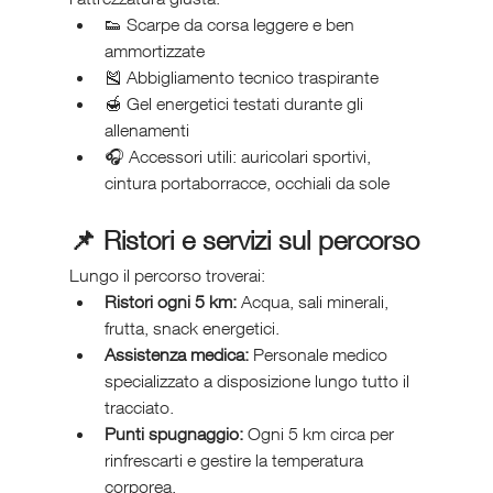
👟 Scarpe da corsa leggere e ben 
ammortizzate
🎽 Abbigliamento tecnico traspirante
🍯 Gel energetici testati durante gli 
allenamenti
🎧 Accessori utili: auricolari sportivi, 
cintura portaborracce, occhiali da sole
📌 Ristori e servizi sul percorso
Lungo il percorso troverai:
Ristori ogni 5 km:
 Acqua, sali minerali, 
frutta, snack energetici.
Assistenza medica:
 Personale medico 
specializzato a disposizione lungo tutto il 
tracciato.
Punti spugnaggio:
 Ogni 5 km circa per 
rinfrescarti e gestire la temperatura 
corporea.