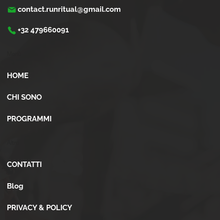
contact.runritual@gmail.com
+32 479660091
Menù
HOME
CHI SONO
PROGRAMMI
Altro
CONTATTI
Blog
PRIVACY & POLICY