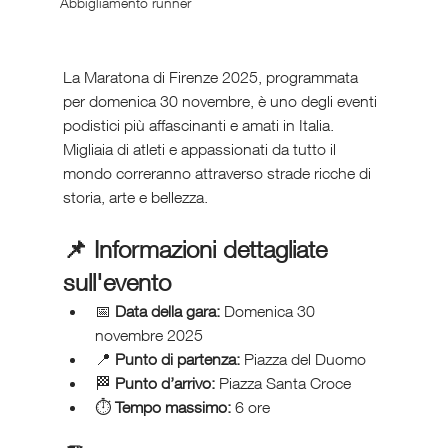
Abbigliamento runner
La Maratona di Firenze 2025, programmata 
per domenica 30 novembre, è uno degli eventi 
podistici più affascinanti e amati in Italia. 
Migliaia di atleti e appassionati da tutto il 
mondo correranno attraverso strade ricche di 
storia, arte e bellezza.
📌 Informazioni dettagliate 
sull'evento
📅 
Data della gara:
 Domenica 30 
novembre 2025
📍 
Punto di partenza:
 Piazza del Duomo
🏁 
Punto d’arrivo:
 Piazza Santa Croce
⏱️ 
Tempo massimo:
 6 ore