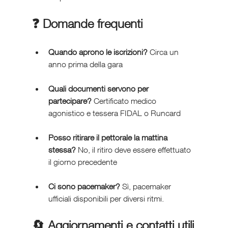
❓ Domande frequenti
Quando aprono le iscrizioni?
 Circa un 
anno prima della gara
Quali documenti servono per 
partecipare?
 Certificato medico 
agonistico e tessera FIDAL o Runcard
Posso ritirare il pettorale la mattina 
stessa?
 No, il ritiro deve essere effettuato 
il giorno precedente
Ci sono pacemaker?
 Sì, pacemaker 
ufficiali disponibili per diversi ritmi.
🔄 Aggiornamenti e contatti utili