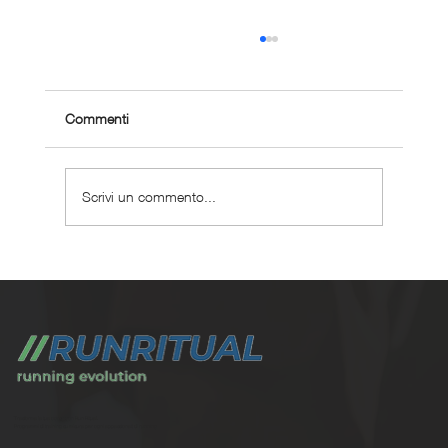
Commenti
Scrivi un commento...
Gare Veneto aprile 2026: calendario
completo e iscrizioni
Trasforma la tua corsa con Run Ritual.
Programmi di training su misura per ogni appassionati di running