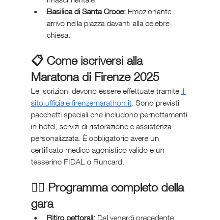
Basilica di Santa Croce:
 Emozionante 
arrivo nella piazza davanti alla celebre 
chiesa.
📋 Come iscriversi alla 
Maratona di Firenze 2025
Le iscrizioni devono essere effettuate tramite 
il 
sito ufficiale firenzemarathon.it
. Sono previsti 
pacchetti speciali che includono pernottamenti 
in hotel, servizi di ristorazione e assistenza 
personalizzata. È obbligatorio avere un 
certificato medico agonistico valido e un 
tesserino FIDAL o Runcard.
🏃‍♂️ Programma completo della 
gara
Ritiro pettorali:
 Dal venerdì precedente 