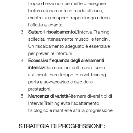
troppo breve non permette di eseguire 
l’intero allenamento in modo efficace, 
mentre un recupero troppo lungo riduce 
l’effetto allenante.
Saltare il riscaldamento
L’Interval Training 
sollecita intensamente muscoli e tendini. 
Un riscaldamento adeguato è essenziale 
per prevenire infortuni.
Eccessiva frequenza degli allenamenti 
intensivi
Due sessioni settimanali sono 
sufficienti. Fare troppo Interval Training 
porta a sovraccarico e calo delle 
prestazioni.
Mancanza di varietà
Alternare diversi tipi di 
Interval Training evita l’adattamento 
fisiologico e mantiene alta la progressione.
STRATEGIA DI PROGRESSIONE: 