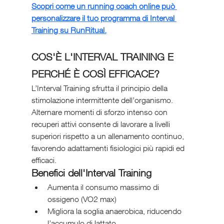
Scopri come un running coach online può 
personalizzare il tuo programma di Interval 
Training su RunRitual.
COS'È L'INTERVAL TRAINING E 
PERCHÉ È COSÌ EFFICACE?
L’Interval Training sfrutta il principio della 
stimolazione intermittente dell’organismo. 
Alternare momenti di sforzo intenso con 
recuperi attivi consente di lavorare a livelli 
superiori rispetto a un allenamento continuo, 
favorendo adattamenti fisiologici più rapidi ed 
efficaci.
Benefici dell'Interval Training
Aumenta il consumo massimo di 
ossigeno (VO2 max)
Migliora la soglia anaerobica, riducendo 
l’accumulo di lattato