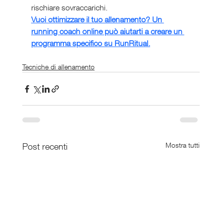
rischiare sovraccarichi.
Vuoi ottimizzare il tuo allenamento? Un 
running coach online può aiutarti a creare un 
programma specifico su RunRitual.
Tecniche di allenamento
Post recenti
Mostra tutti