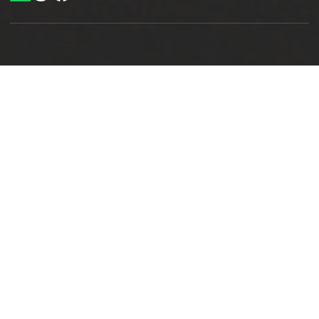
Ottimizzazione SEO by Studio WebAlive
2024 by No Borders Business