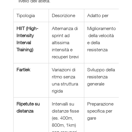
livello dell’atleta.
Tipologia
Descrizione
Adatto per
HIIT (High-
Alternanza di 
Miglioramento
Intensity 
sprint ad 
 della velocità 
Interval 
altissima 
e della 
Training)
intensità e 
resistenza
recuperi brevi
Fartlek
Variazioni di 
Sviluppo della 
ritmo senza 
resistenza 
una struttura 
generale
rigida
Ripetute su 
Intervalli su 
Preparazione 
distanza
distanze fisse 
specifica per 
(es. 400m, 
gare
800m, 1km) 