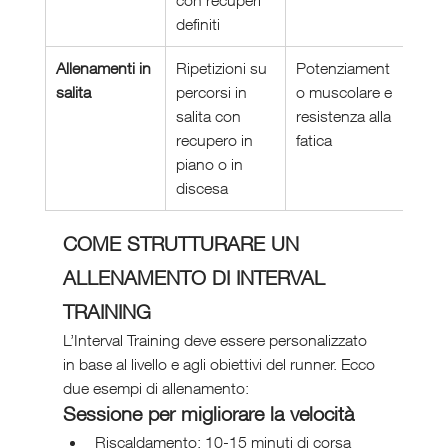
con recuperi 
definiti
Allenamenti in 
Ripetizioni su 
Potenziament
salita
percorsi in 
o muscolare e 
salita con 
resistenza alla 
recupero in 
fatica
piano o in 
discesa
COME STRUTTURARE UN 
ALLENAMENTO DI INTERVAL 
TRAINING
L’Interval Training deve essere personalizzato 
in base al livello e agli obiettivi del runner. Ecco 
due esempi di allenamento:
Sessione per migliorare la velocità
Riscaldamento: 10-15 minuti di corsa 