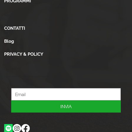
PROGRAMMI
Altro
CONTATTI
Blog
PRIVACY & POLICY
Newsletter
Iscriviti alla newsletter per ricevere novità, offerte, consigli e tanto altro.
INVIA