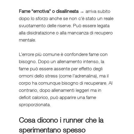
Fame “emotiva” o disallineata →
 arriva subito 
dopo lo sforzo anche se non c’è stato un reale 
svuotamento delle riserve. Può essere legata 
alla disidratazione o alla mancanza di recupero 
mentale.
L’errore più comune è confondere fame con 
bisogno. Dopo un allenamento intenso, la 
fame può essere assente per effetto degli 
ormoni dello stress (come l’adrenalina), ma il 
corpo ha comunque bisogno di recuperare. Al 
contrario, dopo allenamenti leggeri ma in 
deficit calorico, può apparire una fame 
sproporzionata.
Cosa dicono i runner che la 
sperimentano spesso