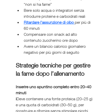
“non si ha fame”
Bere solo acqua o integratori senza 
introdurre proteine e carboidrati reali
Ritardare l’assunzione di cibo 
per più di 
60 minuti
Compensare con snack ad alto 
contenuto zuccherino ore dopo
Avere un bilancio calorico giornaliero 
negativo per più giorni di seguito
Strategie tecniche per gestire 
la fame dopo l’allenamento
Inserire uno spuntino completo entro 20–40 
minuti
i
Deve contenere una fonte proteica (20–25 g) 
e una quota di carboidrati (30–50 g), per 
ricostruire e rifornire senza stimolare picchi 