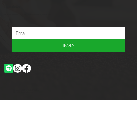
Newsletter
Iscriviti alla newsletter per ricevere novità, offerte, consigli e tanto altro.
INVIA
Ottimizzazione SEO by Studio WebAlive
2024 by No Borders Business