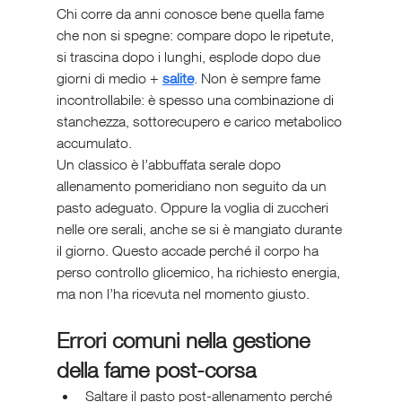
Chi corre da anni conosce bene quella fame 
che non si spegne: compare dopo le ripetute, 
si trascina dopo i lunghi, esplode dopo due 
giorni di medio + 
salite
. Non è sempre fame 
incontrollabile: è spesso una combinazione di 
stanchezza, sottorecupero e carico metabolico 
accumulato.
Un classico è l’abbuffata serale dopo 
allenamento pomeridiano non seguito da un 
pasto adeguato. Oppure la voglia di zuccheri 
nelle ore serali, anche se si è mangiato durante 
il giorno. Questo accade perché il corpo ha 
perso controllo glicemico, ha richiesto energia, 
ma non l’ha ricevuta nel momento giusto.
Errori comuni nella gestione 
della fame post-corsa
Saltare il pasto post-allenamento perché 