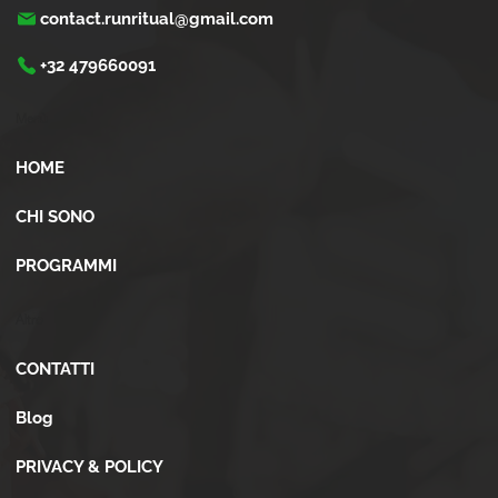
contact.runritual@gmail.com
+32 479660091
Menù
HOME
CHI SONO
PROGRAMMI
Altro
CONTATTI
Blog
PRIVACY & POLICY