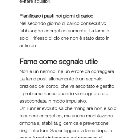
evitare squilibri.
Pianificare i pasti nei giorni di carico
Nel secondo giorno di carico consecutivo, il 
fabbisogno energetico aumenta. La fame è 
solo il riflesso di ciò che non è stato dato in 
anticipo.
Fame come segnale utile
Non è un nemico, né un errore da correggere. 
La fame post-allenamento è un segnale 
prezioso del corpo, che va ascoltato e gestito. 
Il problema nasce quando viene ignorata o 
assecondata in modo impulsivo.
Un runner evoluto sa che mangiare non è solo 
recupero energetico, ma anche modulazione 
ormonale, stabilità glicemica e prevenzione 
degli infortuni. Saper leggere la fame dopo la 
corsa è parte integrante del processo di 