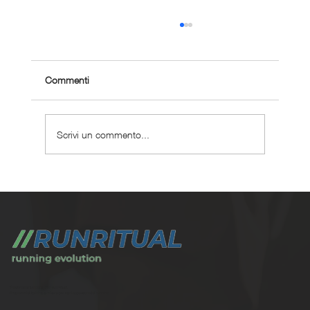
Commenti
Scrivi un commento...
Allenarsi in città: criteri, limiti e metodo
Trasforma la tua corsa con Run Ritual.
Programmi di training su misura per ogni appassionati di running