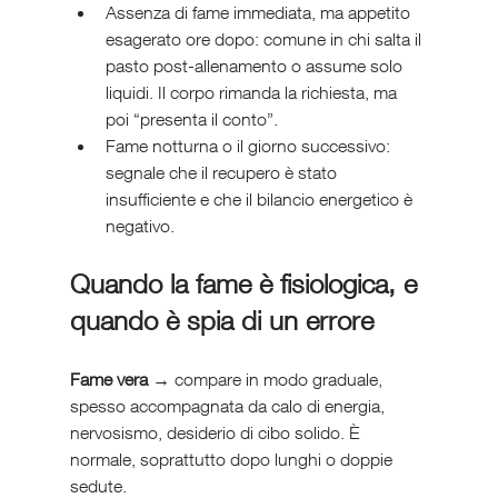
Assenza di fame immediata, ma appetito 
esagerato ore dopo: comune in chi salta il 
pasto post-allenamento o assume solo 
liquidi. Il corpo rimanda la richiesta, ma 
poi “presenta il conto”.
Fame notturna o il giorno successivo: 
segnale che il recupero è stato 
insufficiente e che il bilancio energetico è 
negativo.
Quando la fame è fisiologica, e 
quando è spia di un errore
Fame vera → 
compare in modo graduale, 
spesso accompagnata da calo di energia, 
nervosismo, desiderio di cibo solido. È 
normale, soprattutto dopo lunghi o doppie 
sedute.