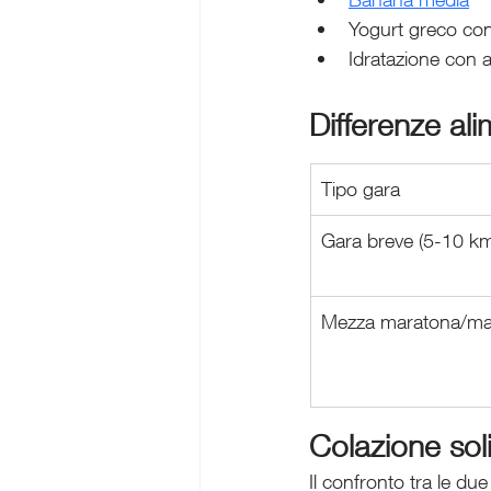
Yogurt greco co
Idratazione con 
Differenze al
Tipo gara
Gara breve (5-10 km
Mezza maratona/ma
Colazione soli
Il confronto tra le du