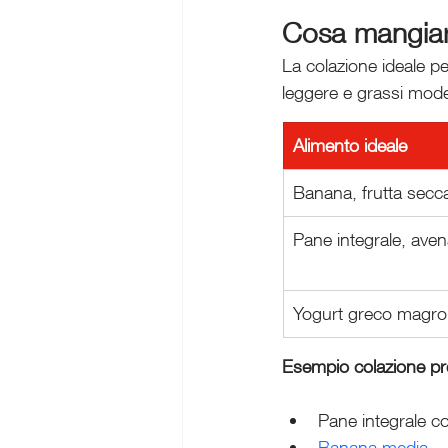
Cosa mangiare
La colazione ideale pe
leggere e grassi mode
Alimento ideale
Banana, frutta secc
Pane integrale, ave
Yogurt greco magro
Esempio colazione pr
Pane integrale c
Banana media