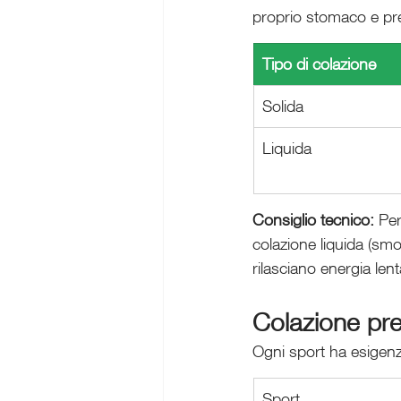
proprio stomaco e pre
Tipo di colazione
Solida
Liquida
Consiglio tecnico:
 Per
colazione liquida (smo
rilasciano energia len
Colazione pre-
Ogni sport ha esigen
Sport