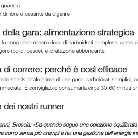
i quantità
 di fibre o pesante da digerire
 della gara: alimentazione strategica
, la cena deve essere ricca di carboidrati complessi come p
ggere (pollo, pesce), e idratazione abbondante.
di correre: perché è così efficace
lo snack ideale prima di una gara: carboidrati semplici, po
 immediata. È consigliabile consumarla circa 30-60 minuti pri
 dei nostri runner
4 anni, Brescia: «Da quando seguo una colazione equilibrat
a corro senza più crampi e ho una gestione dell’energia inc