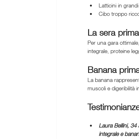
Latticini in grand
Cibo troppo ricco
La sera prima
Per una gara ottimale
integrale, proteine le
Banana prima 
La banana rappresenta 
muscoli e digeribilità
Testimonianze
Laura Bellini, 3
integrale e banan