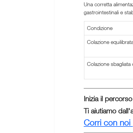
Una corretta alimentaz
gastrointestinali e st
Condizione
Colazione equilibrat
Colazione sbagliata 
Inizia il percor
Ti aiutiamo dall
Corri con noi 