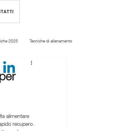
TATTI
tiche 2025
Tecniche di allenamento
per
ta alimentare 
rapido recupero. 