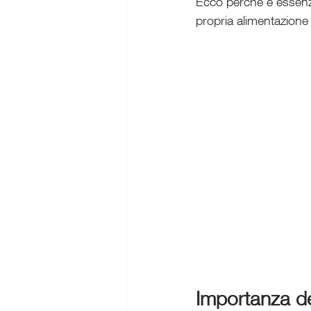
Ecco perché è essenz
propria alimentazione
Importanza de