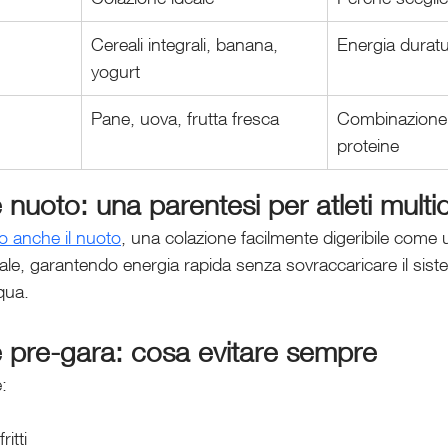
Cereali integrali, banana, 
Energia duratur
yogurt
Pane, uova, frutta fresca
Combinazione 
proteine
nuoto: una parentesi per atleti multidi
no anche il nuoto
, una colazione facilmente digeribile come
ale, garantendo energia rapida senza sovraccaricare il sist
qua.
 pre-gara: cosa evitare sempre
:
ritti