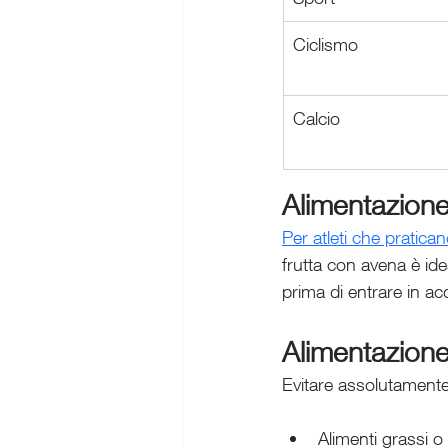
Ciclismo
Calcio
Alimentazione 
Per atleti che pratica
frutta con avena è ide
prima di entrare in ac
Alimentazione
Evitare assolutamente
Alimenti grassi o f